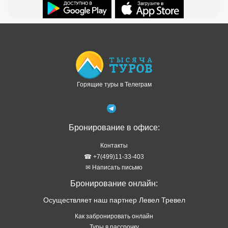
Доступно в
Загрузите в
Горящие туры в Телеграм
Бронирование в офисе:
Контакты
☎ +7(499)11-33-403
✉ Написать письмо
Бронирование онлайн:
Осуществляет наш партнер Левел Тревел
Как забронировать онлайн
Туры в рассрочку