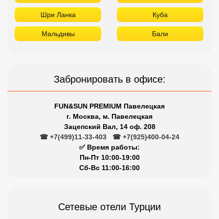
Шри Ланка
Куба
Мальдивы
Бали
Забронировать в офисе:
FUN&SUN PREMIUM Павелецкая
г. Москва, м. Павелецкая
Зацепский Вал, 14 оф. 208
☎ +7(499)11-33-403
|
☎ +7(925)400-04-24
✅ Время работы:
Пн-Пт 10:00-19:00
Сб-Вс 11:00-16:00
Сетевые отели Турции