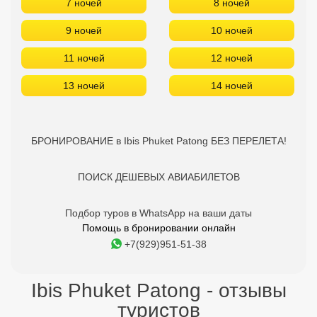
7 ночей
8 ночей
9 ночей
10 ночей
11 ночей
12 ночей
13 ночей
14 ночей
БРОНИРОВАНИЕ в Ibis Phuket Patong БЕЗ ПЕРЕЛЕТА!
ПОИСК ДЕШЕВЫХ АВИАБИЛЕТОВ
Подбор туров в WhatsApp на ваши даты
Помощь в бронировании онлайн
+7(929)951-51-38
Ibis Phuket Patong - отзывы
туристов