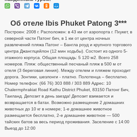
Об отеле Ibis Phuket Patong 3***
Построен: 2008 г. Расположен: в 43 км от аэропорта г. Пхукет, в
северной части Патонг бич, в 1 км от центра ночных
развлечений пляжа Патонг – Бангла роуд и крупного торгового
центра Джанглцейлон (12 мин ходьбы). Состоит из одного 5-
этажного корпуса. Общая площадь: 5 120 м2. Всего 258
номеров. Пляж: общественный песчаный пляж в 500 м от
отеля (3 береговая линия). Между отелем и пляжем проходит
дорога. Зонтики, шезлонги - платно. Полотенца – бесплатно.
Номер телефон: (66 76) 303 888 / 303 889 Адрес: 10
Chalermphrakiat Road Kathu District Phuket, 83150 Патонг Бич,
Таиланд. Депозит в день заезда! Депозит взимается и
возвращается в батах. Возможно размещение 2 домашних
животных до 10 кг в номере; 1-е домашнее животное
размещается бесплатно, 2-е домашнее животное — 500
тайских батов за весь период проживания. Заселение с 14:00
Выезд до 12:00