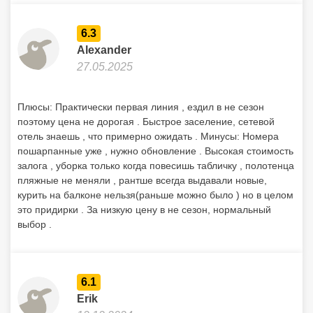
6.3
Alexander
27.05.2025
Плюсы: Практически первая линия , ездил в не сезон
поэтому цена не дорогая . Быстрое заселение, сетевой
отель знаешь , что примерно ожидать . Минусы: Номера
пошарпанные уже , нужно обновление . Высокая стоимость
залога , уборка только когда повесишь табличку , полотенца
пляжные не меняли , рантше всегда выдавали новые,
курить на балконе нельзя(раньше можно было ) но в целом
это придирки . За низкую цену в не сезон, нормальный
выбор .
6.1
Erik