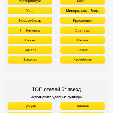
Екатеринбург
Казань
Уфа
Минеральные Воды
Новосибирск
Красноярск
Н. Новгород
Оренбург
Пенза
Пермь
Самара
Томск
Тюмень
Челябинск
ТОП отелей 5* звезд
Используйте удобные фильтры
Турция
Аланья