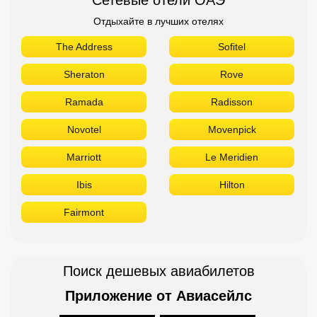
Отдыхайте в лучших отелях
The Address
Sofitel
Sheraton
Rove
Ramada
Radisson
Novotel
Movenpick
Marriott
Le Meridien
Ibis
Hilton
Fairmont
Поиск дешевых авиабилетов
Приложение от Авиасейлс