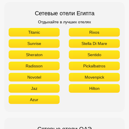
Сетевые отели Египта
Отдыхайте в лучших отелях
Titanic
Rixos
Sunrise
Stella Di Mare
Sheraton
Sentido
Radisson
Pickalbatros
Novotel
Movenpick
Jaz
Hilton
Azur
Сетевые отели ОАЭ