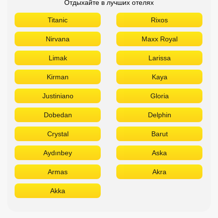
Отдыхайте в лучших отелях
Titanic
Rixos
Nirvana
Maxx Royal
Limak
Larissa
Kirman
Kaya
Justiniano
Gloria
Dobedan
Delphin
Crystal
Barut
Aydınbey
Aska
Armas
Akra
Akka