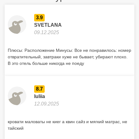
3.9
SVETLANA
09.12.2025
Плюсы: Расположение Минусы: Все не понравилось: номер
отвратительный, завтраки хуже не бывает, убирают плохо.
В это отель больше никогда не поеду
8.7
Iuliia
12.09.2025
кровати маловаты не киег а квин сайз и мягкий матрас, не
тайский