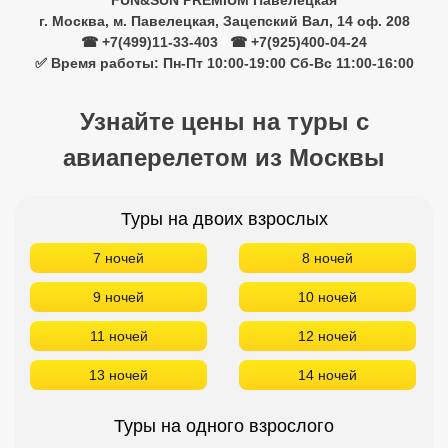
FUN&SUN PREMIUM Павелецкая
г. Москва, м. Павелецкая, Зацепский Вал, 14 оф. 208
☎ +7(499)11-33-403
|
☎ +7(925)400-04-24
✅ Время работы: Пн-Пт 10:00-19:00 Сб-Вс 11:00-16:00
Узнайте цены на туры с
авиаперелетом из Москвы
Туры на двоих взрослых
7 ночей
8 ночей
9 ночей
10 ночей
11 ночей
12 ночей
13 ночей
14 ночей
Туры на одного взрослого