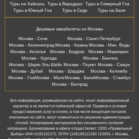
Туры на Хайнань
Туры в Варадеро
Туры в Северный Гоа
Туры в Южный Гоа
Туры в Сиде
Туры на Бали
Дешевые авиабилеты из Москвы
Москва - Сочи
Москва - Санкт-Петербург
Москва - Калининград
Москва - Казань
Москва - Мин. Воды
Москва - Анталья
Москва - Бодрум
Москва - Мармарис
Москва - Хургада
Москва - Бангкок
Москва - Шарм-Эль-Шейх
Москва - Пхукет
Москва - Самуи
Москва - Дубай
Москва - Шарджа
Москва - Коломбо
Москва - Гоа
Москва - Мале
Москва - Бали
Москва - Стамбул
Москва - Белград
Вся информация, размещённая на сайте, носит информационный
характер и не является публичной офертой. Правила и условия
предоставления услуг в отелях, в том числе концепция питания,
описанные на сайте, могут изменяться по решению администрации
отелей. Копирование материалов без письменного согласия
запрещено. Бронирование в офисе осуществляет: ООО «Правильный
Выбор» ИНН 6165191372, ОГРН 1146196111280 115054, г. Москва,