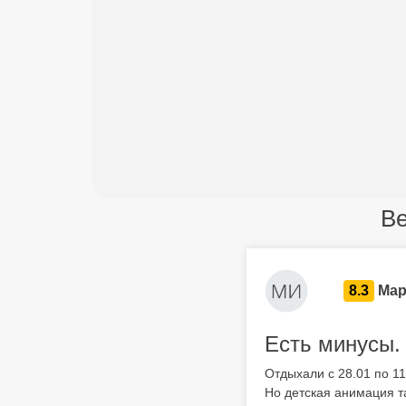
Be
8.3
Мар
Есть минусы.
Отдыхали с 28.01 по 11
Но детская анимация та