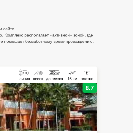
м сайте.
 Комплекс располагает «активной» зоной, где
о не помешает беззаботному времяпровождению.
250 м
3-я
₽
линия
песок
до пляжа
15 км
платно
8.7