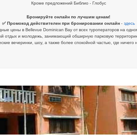
Кроме предложений Библио - Глобус
Бронируйте онлайн по лучшим ценам!
✅ Промокод действителен при бронировании онлайн
-
здесь
ные цены в Bellevue Dominican Bay от всех туроператоров на одно
й отдых и молодежь, занимающий обширную парковую территорию.
ские вечеринки, шоу, а также более спокойной частью, где ничег