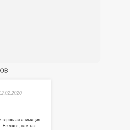
тов
12.02.2020
 и взрослая анимация.
. Не знаю, нам так