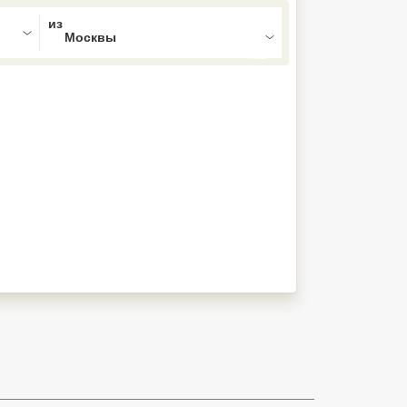
ed , press Down to open the menu,