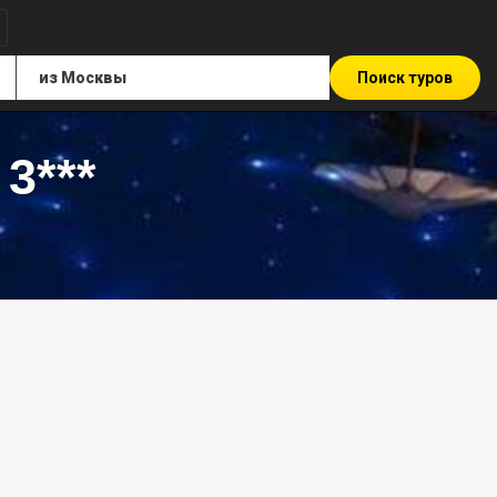
Поиск туров
3***