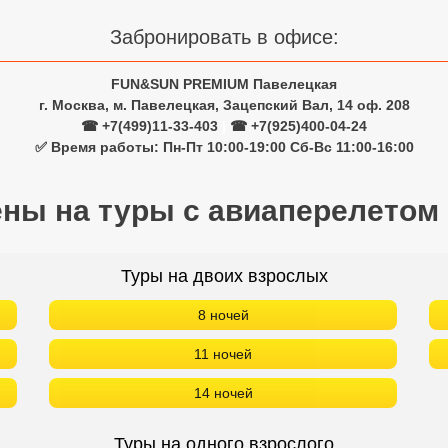
Забронировать в офисе:
FUN&SUN PREMIUM Павелецкая
г. Москва, м. Павелецкая, Зацепский Вал, 14 оф. 208
☎ +7(499)11-33-403
|
☎ +7(925)400-04-24
✅ Время работы: Пн-Пт 10:00-19:00 Сб-Вс 11:00-16:00
ены на туры с авиаперелетом
Туры на двоих взрослых
8 ночей
11 ночей
14 ночей
Туры на одного взрослого