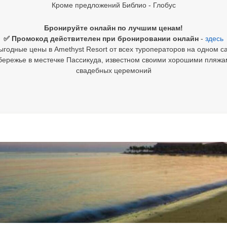
Кроме предложений Библио - Глобус
Бронируйте онлайн по лучшим ценам!
✅ Промокод действителен при бронировании онлайн
-
здесь
ыгодные цены в Amethyst Resort от всех туроператоров на одном са
бережье в местечке Пассикуда, известном своими хорошими пляж
свадебных церемоний