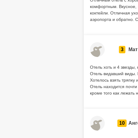
Отличный отель с хор
комфортным. Вкусное, р
коктейли. Отличная ух
аэропорта и обратно. 
3
Мат
Отель хоть и 4 звезды,
Отель видавший виды. 
Хотелось взять тряпку 
Отель находится почти
кроме того как лежать 
10
Анг