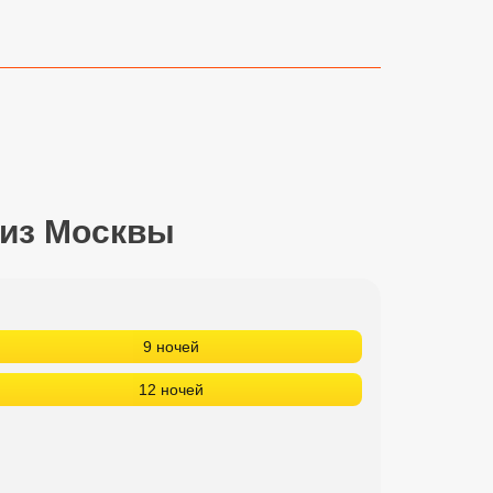
 из Москвы
9 ночей
12 ночей