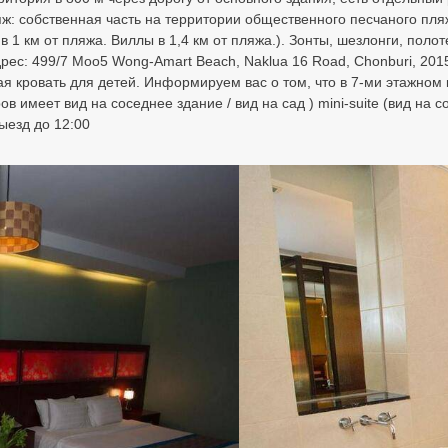
: собственная часть на территории общественного песчаного пляж
ns в 1 км от пляжа. Виллы в 1,4 км от пляжа.). Зонты, шезлонги, по
дрес: 499/7 Moo5 Wong-Amart Beach, Naklua 16 Road, Chonburi, 201
ая кровать для детей. Информируем вас о том, что в 7-ми этажном к
имеет вид на соседнее здание / вид на сад ) mini-suite (вид на сос
ыезд до 12:00