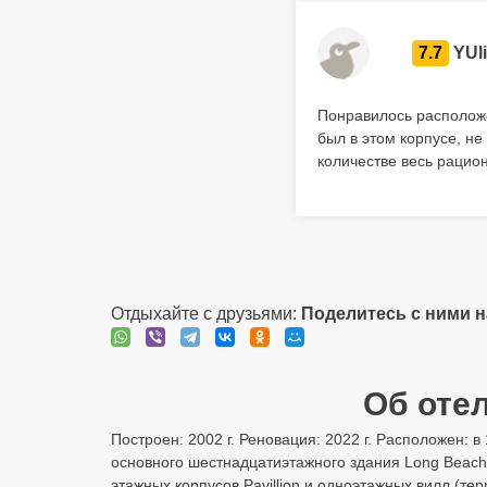
7.7
YUli
Понравилось расположе
был в этом корпусе, не
количестве весь рацио
Отдыхайте с друзьями:
Поделитесь с ними 
Об отел
Построен: 2002 г. Реновация: 2022 г. Расположен: в
основного шестнадцатиэтажного здания Long Beach 
этажных корпусов Pavillion и одноэтажных вилл (те