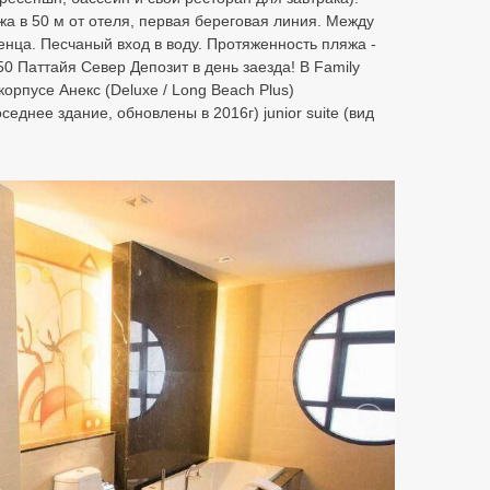
а в 50 м от отеля, первая береговая линия. Между
лотенца. Песчаный вход в воду. Протяженность пляжа -
50 Паттайя Север Депозит в день заезда! B Family
орпусе Анекс (Deluxe / Long Beach Plus)
еднее здание, обновлены в 2016г) junior suite (вид