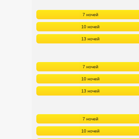
Кав Мин Воды
7 ночей
Экскурсионные туры
10 ночей
VIP отели 5 звезд
13 ночей
ТОП 10 лучших отелей 5*
ТОП 10 недорогих отелей
7 ночей
5*
10 ночей
Лучшие отели 4* звезды
13 ночей
Недорогие отели 4*
звезды
Лучшие отели 3* звезды
7 ночей
Недорогие отели 3*
10 ночей
звезды