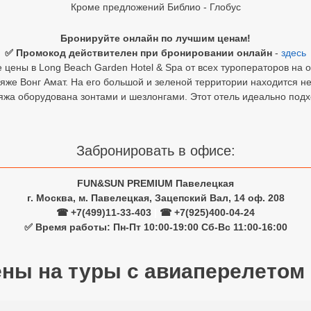
Кроме предложений Библио - Глобус
Бронируйте онлайн по лучшим ценам!
✅ Промокод действителен при бронировании онлайн
-
здесь
цены в Long Beach Garden Hotel & Spa от всех туроператоров на 
яже Вонг Амат. На его большой и зеленой территории находится н
яжа оборудована зонтами и шезлонгами. Этот отель идеально подх
Забронировать в офисе:
FUN&SUN PREMIUM Павелецкая
г. Москва, м. Павелецкая, Зацепский Вал, 14 оф. 208
☎ +7(499)11-33-403
|
☎ +7(925)400-04-24
✅ Время работы: Пн-Пт 10:00-19:00 Сб-Вс 11:00-16:00
ены на туры с авиаперелетом