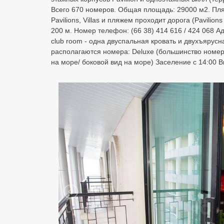
Всего 670 номеров. Общая площадь: 29000 м2. Пляж
Pavilions, Villas и пляжем проходит дорога (Pavilio
200 м. Номер телефон: (66 38) 414 616 / 424 068 А
club room - одна двуспальная кровать и двухъярусн
располагаются номера: Deluxe (большинство номеров 
на море/ боковой вид на море) Заселение с 14:00 В