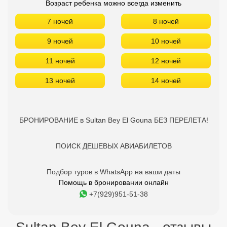
Возраст ребенка можно всегда изменить
7 ночей
8 ночей
9 ночей
10 ночей
11 ночей
12 ночей
13 ночей
14 ночей
БРОНИРОВАНИЕ в Sultan Bey El Gouna БЕЗ ПЕРЕЛЕТА!
ПОИСК ДЕШЕВЫХ АВИАБИЛЕТОВ
Подбор туров в WhatsApp на ваши даты
Помощь в бронировании онлайн
+7(929)951-51-38