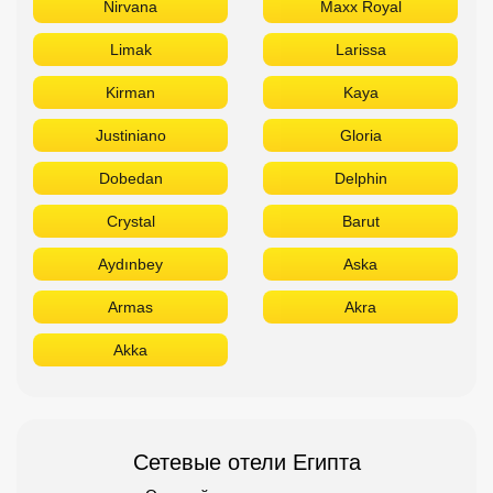
Nirvana
Maxx Royal
Limak
Larissa
Kirman
Kaya
Justiniano
Gloria
Dobedan
Delphin
Crystal
Barut
Aydınbey
Aska
Armas
Akra
Akka
Сетевые отели Египта