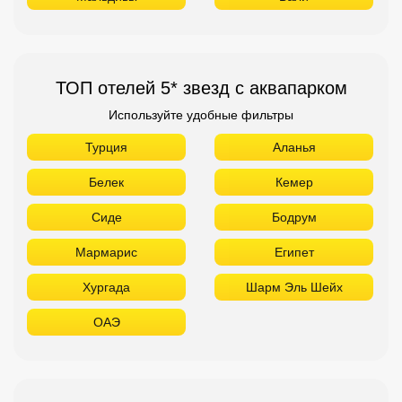
ТОП отелей 5* звезд с аквапарком
Используйте удобные фильтры
Турция
Аланья
Белек
Кемер
Сиде
Бодрум
Мармарис
Египет
Хургада
Шарм Эль Шейх
ОАЭ