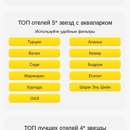
ТОП отелей 5* звезд с аквапарком
Используйте удобные фильтры
Турция
Аланья
Белек
Кемер
Сиде
Бодрум
Мармарис
Египет
Хургада
Шарм Эль Шейх
ОАЭ
ТОП лучших отелей 4* звезды