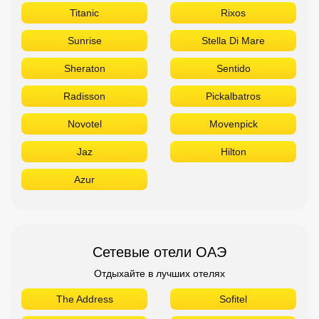
Titanic
Rixos
Sunrise
Stella Di Mare
Sheraton
Sentido
Radisson
Pickalbatros
Novotel
Movenpick
Jaz
Hilton
Azur
Сетевые отели ОАЭ
Отдыхайте в лучших отелях
The Address
Sofitel