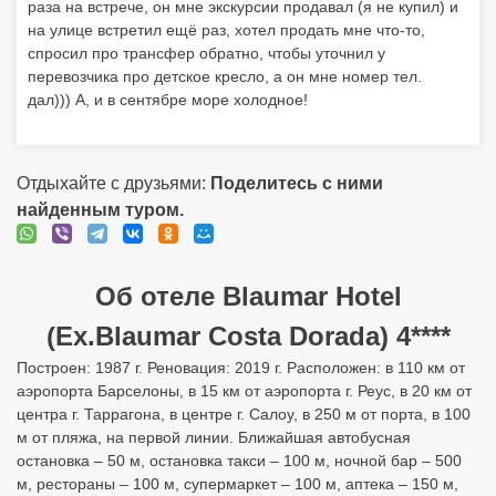
раза на встрече, он мне экскурсии продавал (я не купил) и
на улице встретил ещё раз, хотел продать мне что-то,
спросил про трансфер обратно, чтобы уточнил у
перевозчика про детское кресло, а он мне номер тел.
дал))) А, и в сентябре море холодное!
Отдыхайте с друзьями:
Поделитесь с ними
найденным туром.
Об отеле Blaumar Hotel
(Ex.Blaumar Costa Dorada) 4****
Построен: 1987 г. Реновация: 2019 г. Расположен: в 110 км от
аэропорта Барселоны, в 15 км от аэропорта г. Реус, в 20 км от
центра г. Таррагона, в центре г. Салоу, в 250 м от порта, в 100
м от пляжа, на первой линии. Ближайшая автобусная
остановка – 50 м, остановка такси – 100 м, ночной бар – 500
м, рестораны – 100 м, супермаркет – 100 м, аптека – 150 м,