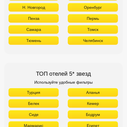
Н. Новгород
Оренбург
Пенза
Пермь
Самара
Томск
Тюмень
Челябинск
ТОП отелей 5* звезд
Используйте удобные фильтры
Турция
Аланья
Белек
Кемер
Сиде
Бодрум
Мармарис
Египет