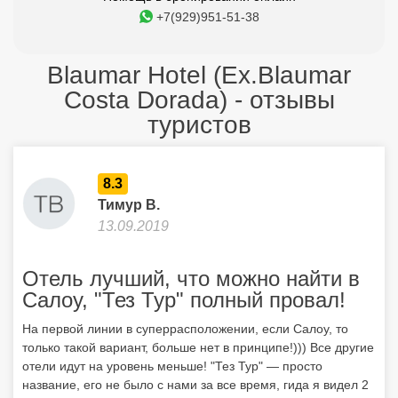
+7(929)951-51-38
Blaumar Hotel (Ex.Blaumar
Costa Dorada) - отзывы
туристов
8.3
Тимур В.
13.09.2019
Отель лучший, что можно найти в
Салоу, "Тез Тур" полный провал!
На первой линии в суперрасположении, если Салоу, то
только такой вариант, больше нет в принципе!))) Все другие
отели идут на уровень меньше! "Тез Тур" — просто
название, его не было с нами за все время, гида я видел 2