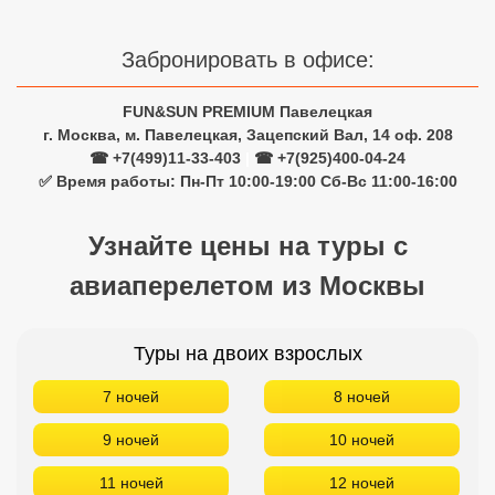
Забронировать в офисе:
FUN&SUN PREMIUM Павелецкая
г. Москва, м. Павелецкая, Зацепский Вал, 14 оф. 208
☎ +7(499)11-33-403
|
☎ +7(925)400-04-24
✅ Время работы: Пн-Пт 10:00-19:00 Сб-Вс 11:00-16:00
Узнайте цены на туры с
авиаперелетом из Москвы
Туры на двоих взрослых
7 ночей
8 ночей
9 ночей
10 ночей
11 ночей
12 ночей