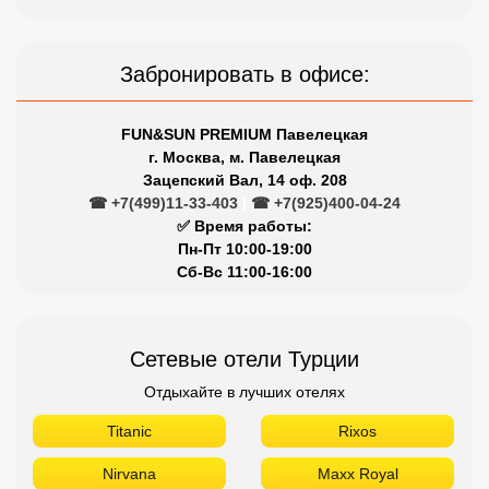
Забронировать в офисе:
FUN&SUN PREMIUM Павелецкая
г. Москва, м. Павелецкая
Зацепский Вал, 14 оф. 208
☎ +7(499)11-33-403
|
☎ +7(925)400-04-24
✅ Время работы:
Пн-Пт 10:00-19:00
Сб-Вс 11:00-16:00
Сетевые отели Турции
Отдыхайте в лучших отелях
Titanic
Rixos
Nirvana
Maxx Royal