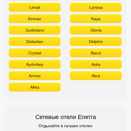
Limak
Larissa
Kirman
Kaya
Justiniano
Gloria
Dobedan
Delphin
Crystal
Barut
Aydınbey
Aska
Armas
Akra
Akka
Сетевые отели Египта
Отдыхайте в лучших отелях