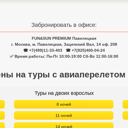
Забронировать в офисе:
FUN&SUN PREMIUM Павелецкая
г. Москва, м. Павелецкая, Зацепский Вал, 14 оф. 208
☎ +7(499)11-33-403
|
☎ +7(925)400-04-24
✅ Время работы: Пн-Пт 10:00-19:00 Сб-Вс 11:00-16:00
ены на туры с авиаперелетом
Туры на двоих взрослых
8 ночей
11 ночей
14 ночей