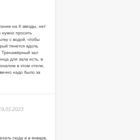
ание на 4 звезды, нет
ки нужно просить
ылку с водой, чтобы
орый тянется вдоль
. Тренажёрный зал
нца для зала есть, в
соналом в этом отеле,
 вечно надо было за
19.01.2023
ехать сюда и в январе,