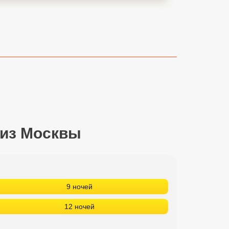
 из Москвы
9 ночей
12 ночей