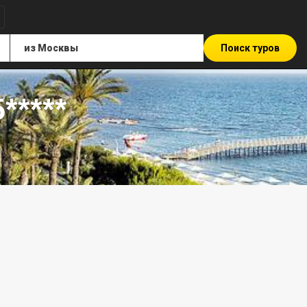
Поиск туров
*****