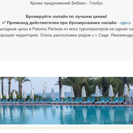
Кроме предложений Библио - Глобус
Бронируйте онлайн по лучшим ценам!
✅ Промокод действителен при бронировании онлайн
-
здесь
ыгодные цены в Paloma Perissia от всех туроператоров на одном са
орошая территория. Отель расположен рядом с г. Сиде. Рекоменд
0 results available. Select is focus