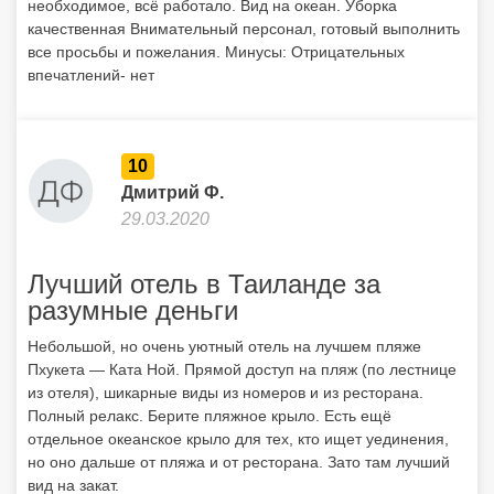
необходимое, всё работало. Вид на океан. Уборка
качественная Внимательный персонал, готовый выполнить
все просьбы и пожелания. Минусы: Отрицательных
впечатлений- нет
10
Дмитрий Ф.
29.03.2020
Лучший отель в Таиланде за
разумные деньги
Небольшой, но очень уютный отель на лучшем пляже
Пхукета — Ката Ной. Прямой доступ на пляж (по лестнице
из отеля), шикарные виды из номеров и из ресторана.
Полный релакс. Берите пляжное крыло. Есть ещё
отдельное океанское крыло для тех, кто ищет уединения,
но оно дальше от пляжа и от ресторана. Зато там лучший
вид на закат.