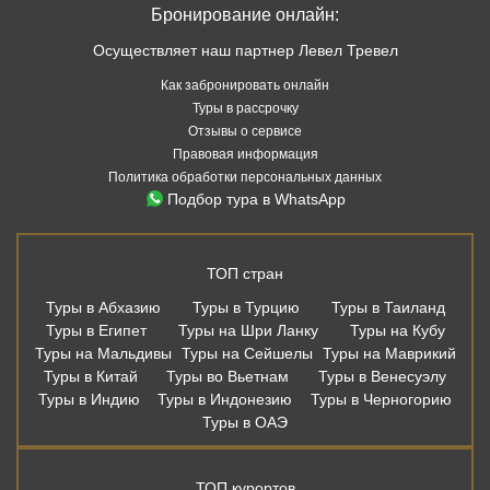
Бронирование онлайн:
Осуществляет наш партнер Левел Тревел
Как забронировать онлайн
Туры в рассрочку
Отзывы о сервисе
Правовая информация
Политика обработки персональных данных
Подбор тура в WhatsApp
ТОП стран
Туры в Абхазию
Туры в Турцию
Туры в Таиланд
Туры в Египет
Туры на Шри Ланку
Туры на Кубу
Туры на Мальдивы
Туры на Сейшелы
Туры на Маврикий
Туры в Китай
Туры во Вьетнам
Туры в Венесуэлу
Туры в Индию
Туры в Индонезию
Туры в Черногорию
Туры в ОАЭ
ТОП курортов