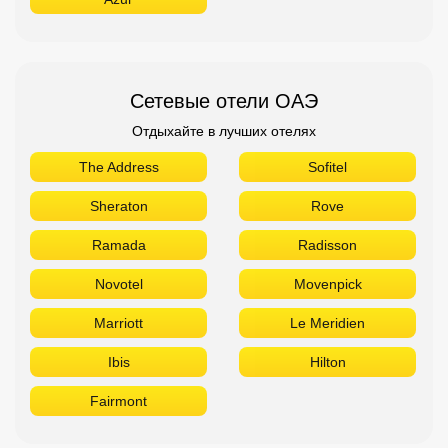
Сетевые отели ОАЭ
Отдыхайте в лучших отелях
The Address
Sofitel
Sheraton
Rove
Ramada
Radisson
Novotel
Movenpick
Marriott
Le Meridien
Ibis
Hilton
Fairmont