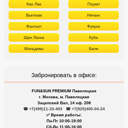
Као Лак
Пхукет
Вьетнам
Нячанг
Фантьет
Фукуок
Шри Ланка
Куба
Мальдивы
Бали
Забронировать в офисе:
FUN&SUN PREMIUM Павелецкая
г. Москва, м. Павелецкая
Зацепский Вал, 14 оф. 208
☎ +7(499)11-33-403
|
☎ +7(925)400-04-24
✅ Время работы:
Пн-Пт 10:00-19:00
Сб-Вс 11:00-16:00