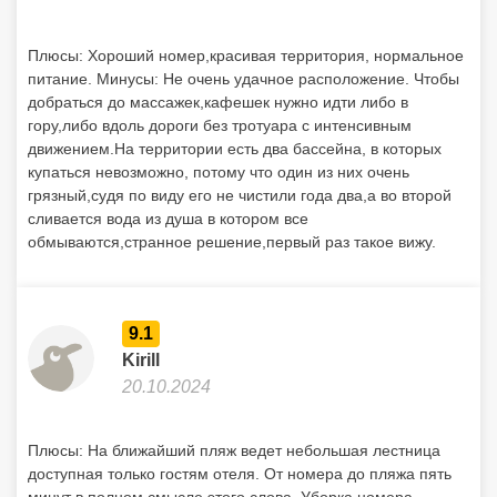
Плюсы: Хороший номер,красивая территория, нормальное
питание. Минусы: Не очень удачное расположение. Чтобы
добраться до массажек,кафешек нужно идти либо в
гору,либо вдоль дороги без тротуара с интенсивным
движением.На территории есть два бассейна, в которых
купаться невозможно, потому что один из них очень
грязный,судя по виду его не чистили года два,а во второй
сливается вода из душа в котором все
обмываются,странное решение,первый раз такое вижу.
9.1
Kirill
20.10.2024
Плюсы: На ближайший пляж ведет небольшая лестница
доступная только гостям отеля. От номера до пляжа пять