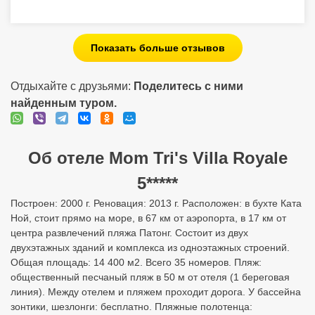
Показать больше отзывов
Отдыхайте с друзьями:
Поделитесь с ними
найденным туром.
Об отеле Mom Tri's Villa Royale
5*****
Построен: 2000 г. Реновация: 2013 г. Расположен: в бухте Ката
Ной, стоит прямо на море, в 67 км от аэропорта, в 17 км от
центра развлечений пляжа Патонг. Состоит из двух
двухэтажных зданий и комплекса из одноэтажных строений.
Общая площадь: 14 400 м2. Всего 35 номеров. Пляж:
общественный песчаный пляж в 50 м от отеля (1 береговая
линия). Между отелем и пляжем проходит дорога. У бассейна
зонтики, шезлонги: бесплатно. Пляжные полотенца: