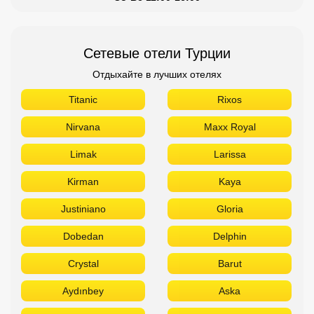
Сетевые отели Турции
Отдыхайте в лучших отелях
Titanic
Rixos
Nirvana
Maxx Royal
Limak
Larissa
Kirman
Kaya
Justiniano
Gloria
Dobedan
Delphin
Crystal
Barut
Aydınbey
Aska