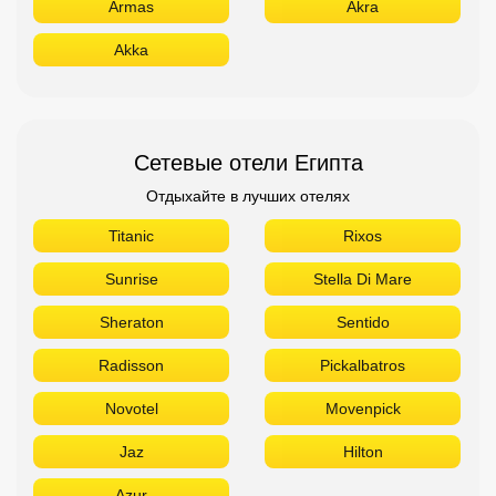
Armas
Akra
Akka
Сетевые отели Египта
Отдыхайте в лучших отелях
Titanic
Rixos
Sunrise
Stella Di Mare
Sheraton
Sentido
Radisson
Pickalbatros
Novotel
Movenpick
Jaz
Hilton
Azur