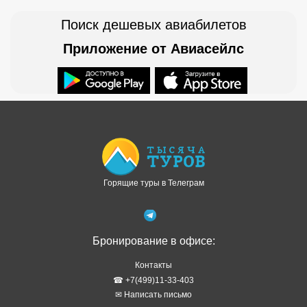
Поиск дешевых авиабилетов
Приложение от Авиасейлс
Доступно в
Загрузите в
Горящие туры в Телеграм
Бронирование в офисе:
Контакты
☎ +7(499)11-33-403
✉ Написать письмо