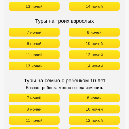
Сетевые отели Турции
13 ночей
14 ночей
Сетевые отели Египта
Туры на троих взрослых
Сетевые отели ОАЭ
7 ночей
8 ночей
Сетевые отели Таиланда
9 ночей
10 ночей
11 ночей
12 ночей
Сетевые отели Шри Ланки
13 ночей
14 ночей
Сетевые отели Вьетнама
Туры на семью с ребенком 10 лет
Возраст ребенка можно всегда изменить
Сетевые отели Мальдив
7 ночей
8 ночей
Сетевые отели Бали
9 ночей
10 ночей
Сетевые отели Сейшел
11 ночей
12 ночей
Сетевые отели Маврикия