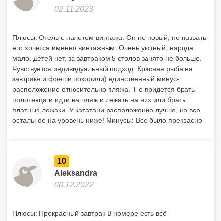
02.11.2023
Плюсы: Отель с налетом винтажа. Он не новый, но назвать
его хочется именно винтажным. Очень уютный, народа
мало. Детей нет, за завтраком 5 столов занято не больше.
Чувствуется индивидуальный подход. Красная рыба на
завтраке и фреши покорили) единственный минус-
расположение относительно пляжа. Т е придется брать
полотенца и идти на пляж и лежать на них или брать
платные лежаки. У кататани расположение лучше, но все
остальное на уровень ниже! Минусы: Все было прекрасно
10
Aleksandra
08.12.2022
Плюсы: Прекрасный завтрак В номере есть всё