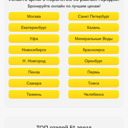
Бронируйте онлайн по лучшим ценам!
Москва
Санкт Петербург
Екатеринбург
Казань
Уфа
Минеральные Воды
Новосибирск
Красноярск
Н. Новгород
Оренбург
Пенза
Пермь
Самара
Томск
Тюмень
Челябинск
ТОП отелей 5* звезд