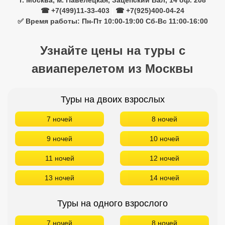
г. Москва, м. Павелецкая, Зацепский Вал, 14 оф. 208
☎ +7(499)11-33-403
|
☎ +7(925)400-04-24
✅ Время работы: Пн-Пт 10:00-19:00 Сб-Вс 11:00-16:00
Узнайте цены на туры с
авиаперелетом из Москвы
Туры на двоих взрослых
7 ночей
8 ночей
9 ночей
10 ночей
11 ночей
12 ночей
13 ночей
14 ночей
Туры на одного взрослого
7 ночей
8 ночей