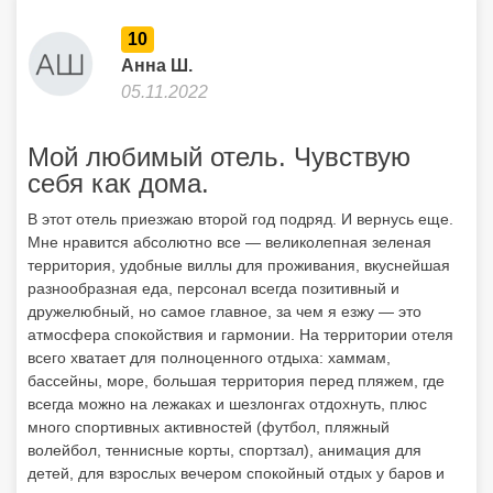
10
Анна Ш.
05.11.2022
Мой любимый отель. Чувствую
себя как дома.
В этот отель приезжаю второй год подряд. И вернусь еще.
Мне нравится абсолютно все — великолепная зеленая
территория, удобные виллы для проживания, вкуснейшая
разнообразная еда, персонал всегда позитивный и
дружелюбный, но самое главное, за чем я езжу — это
атмосфера спокойствия и гармонии. На территории отеля
всего хватает для полноценного отдыха: хаммам,
бассейны, море, большая территория перед пляжем, где
всегда можно на лежаках и шезлонгах отдохнуть, плюс
много спортивных активностей (футбол, пляжный
волейбол, теннисные корты, спортзал), анимация для
детей, для взрослых вечером спокойный отдых у баров и