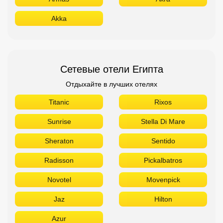
Akka
Сетевые отели Египта
Отдыхайте в лучших отелях
Titanic
Rixos
Sunrise
Stella Di Mare
Sheraton
Sentido
Radisson
Pickalbatros
Novotel
Movenpick
Jaz
Hilton
Azur