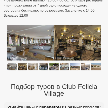
и безалкогольные напитки (10.00 - 00.00). Аля карт рестораны
- при проживании от 7 дней одно посещение одного
ресторана бесплатно, по резервации. Заселение с 14:00
Выезд до 12:00
Подбор туров в Club Felicia
Village
Узнайте цены с перелетом из разных городов: