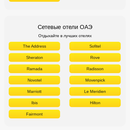
Сетевые отели ОАЭ
Отдыхайте в лучших отелях
The Address
Sofitel
Sheraton
Rove
Ramada
Radisson
Novotel
Movenpick
Marriott
Le Meridien
Ibis
Hilton
Fairmont