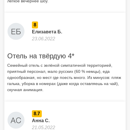
легкое вечернее шоу.
8
Елизавета Б.
23.06.2022
Отель на твёрдую 4*
Семейный отель с зелёной симпатичной территорией,
приятный персонал, мало русских (60 % немцы), еда
однообразная, но мест где поесть много. Из минусов: пляж
галька, уборка в номерах (даже когда оставляешь на чай),
скучная анимация.
8.7
Анна С.
21.05.2022