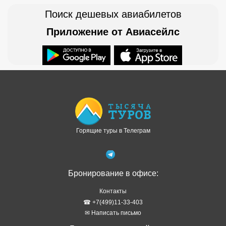
Поиск дешевых авиабилетов
Приложение от Авиасейлс
Доступно в
Загрузите в
Горящие туры в Телеграм
Бронирование в офисе:
Контакты
☎ +7(499)11-33-403
✉ Написать письмо