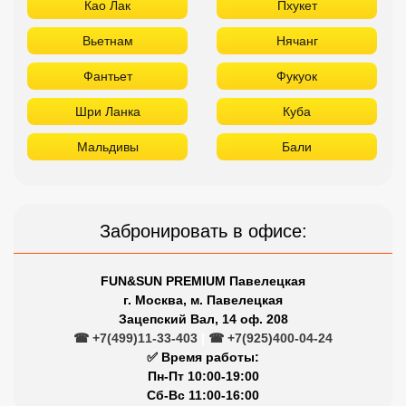
Као Лак
Пхукет
Вьетнам
Нячанг
Фантьет
Фукуок
Шри Ланка
Куба
Мальдивы
Бали
Забронировать в офисе:
FUN&SUN PREMIUM Павелецкая
г. Москва, м. Павелецкая
Зацепский Вал, 14 оф. 208
☎ +7(499)11-33-403
|
☎ +7(925)400-04-24
✅ Время работы:
Пн-Пт 10:00-19:00
Сб-Вс 11:00-16:00