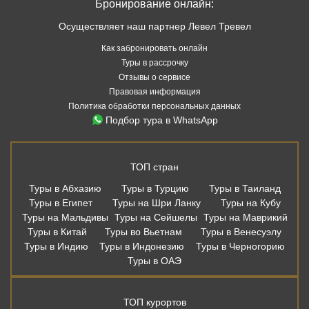
Бронирование онлайн:
Осуществляет наш партнер Левел Тревел
Как забронировать онлайн
Туры в рассрочку
Отзывы о сервисе
Правовая информация
Политика обработки персональных данных
Подбор тура в WhatsApp
ТОП стран
Туры в Абхазию
Туры в Турцию
Туры в Таиланд
Туры в Египет
Туры на Шри Ланку
Туры на Кубу
Туры на Мальдивы
Туры на Сейшелы
Туры на Маврикий
Туры в Китай
Туры во Вьетнам
Туры в Венесуэлу
Туры в Индию
Туры в Индонезию
Туры в Черногорию
Туры в ОАЭ
ТОП курортов