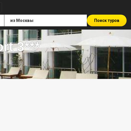
Поиск туров
t 3***