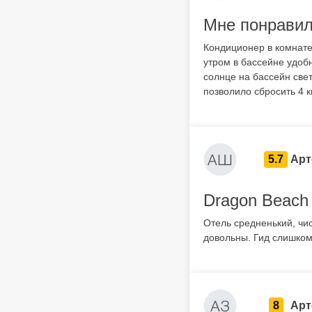
Мне понрави
Кондиционер в комнате
утром в бассейне удобн
солнце на бассейн свет
позволило сбросить 4 к
5.7
Арт
Dragon Beach 
Отель средненький, чи
довольны. Гид слишком
8
Арт