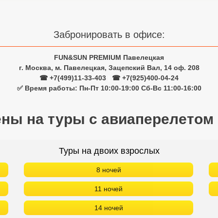
Забронировать в офисе:
FUN&SUN PREMIUM Павелецкая
г. Москва, м. Павелецкая, Зацепский Вал, 14 оф. 208
☎ +7(499)11-33-403
|
☎ +7(925)400-04-24
✅ Время работы: Пн-Пт 10:00-19:00 Сб-Вс 11:00-16:00
ены на туры с авиаперелетом
Туры на двоих взрослых
8 ночей
11 ночей
14 ночей