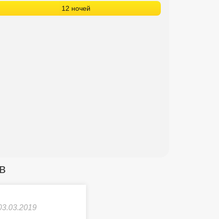
12 ночей
в
03.03.2019