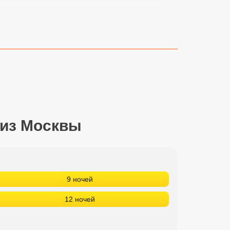
 из Москвы
9 ночей
12 ночей