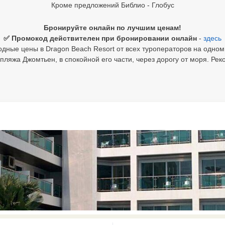
Кроме предложений Библио - Глобус
Бронируйте онлайн по лучшим ценам!
✅ Промокод действителен при бронировании онлайн
-
здесь
дные цены в Dragon Beach Resort от всех туроператоров на одном
пляжа Джомтьен, в спокойной его части, через дорогу от моря. Р
0 results available. Select is focus