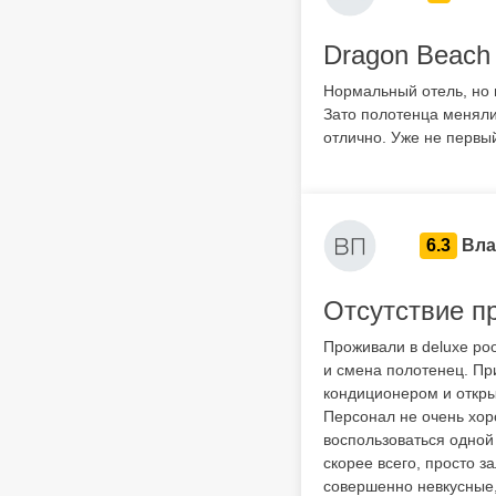
Dragon Beach 
Нормальный отель, но 
Зато полотенца меняли
отлично. Уже не первый
6.3
Вла
Отсутствие п
Проживали в deluxe po
и смена полотенец. При
кондиционером и откры
Персонал не очень хор
воспользоваться одной
скорее всего, просто 
совершенно невкусные,