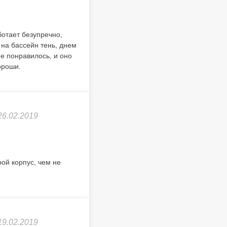
ботает безупречно,
 на бассейн тень, днем
не понравилось, и оно
ороши.
26.02.2019
ой корпус, чем не
19.02.2019