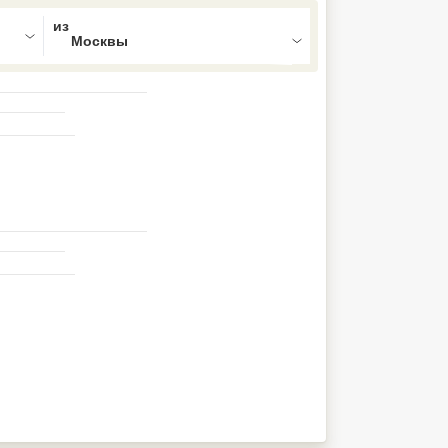
ed , press Down to open the menu,