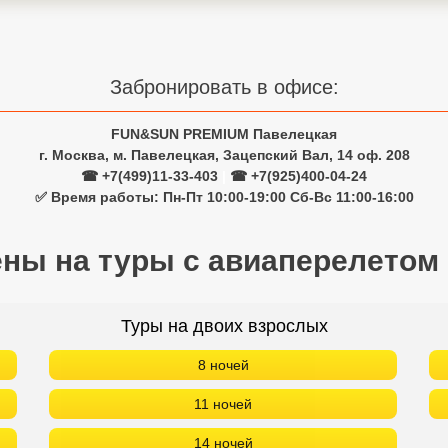
Забронировать в офисе:
FUN&SUN PREMIUM Павелецкая
г. Москва, м. Павелецкая, Зацепский Вал, 14 оф. 208
☎ +7(499)11-33-403
|
☎ +7(925)400-04-24
✅ Время работы: Пн-Пт 10:00-19:00 Сб-Вс 11:00-16:00
ены на туры с авиаперелетом
Туры на двоих взрослых
8 ночей
11 ночей
14 ночей