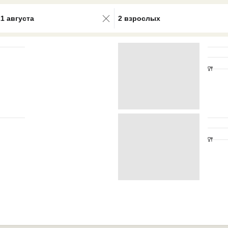
0 results available. Select is focus
21 августа
2 взрослых