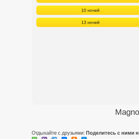
10 ночей
13 ночей
Magnol
Отдыхайте с друзьями:
Поделитесь с ними 