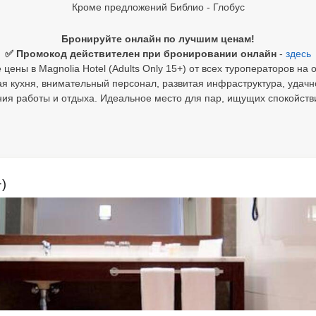
Кроме предложений Библио - Глобус
Бронируйте онлайн по лучшим ценам!
✅ Промокод действителен при бронировании онлайн
-
здесь
цены в Magnolia Hotel (Adults Only 15+) от всех туроператоров на 
ая кухня, внимательный персонал, развитая инфраструктура, удач
ия работы и отдыха. Идеальное место для пар, ищущих спокойстви
+)