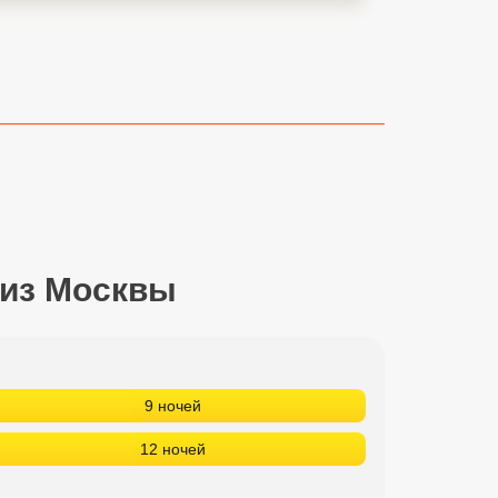
 из Москвы
9 ночей
12 ночей