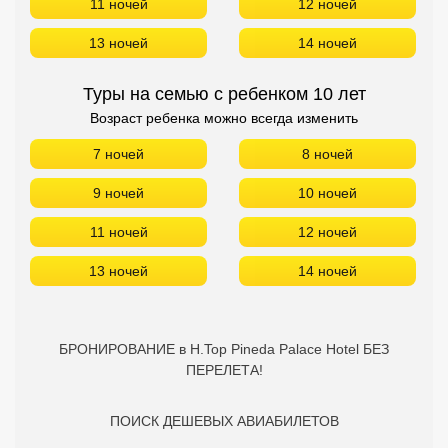
11 ночей
12 ночей
13 ночей
14 ночей
БРОНИРОВАНИЕ в H.Top Pineda Palace Hotel БЕЗ
ПЕРЕЛЕТА!
ПОИСК ДЕШЕВЫХ АВИАБИЛЕТОВ
Подбор туров в WhatsApp на ваши даты
Помощь в бронировании онлайн
+7(929)951-51-38
H.Top Pineda Palace Hotel -
отзывы туристов