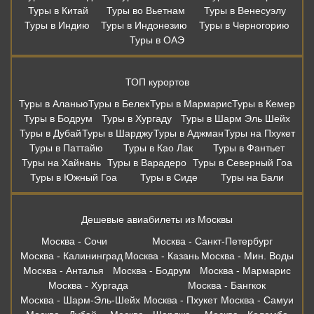
Туры в Паттайю
Туры в Као Лак
Туры в Фантьет
Туры на Хайнань
Туры в Варадеро
Туры в Северный Гоа
Туры в Южный Гоа
Туры в Сиде
Туры на Бали
Дешевые авиабилеты из Москвы
Москва - Сочи
Москва - Санкт-Петербург
Москва - Калининград
Москва - Казань
Москва - Мин. Воды
Москва - Анталья
Москва - Бодрум
Москва - Мармарис
Москва - Хургада
Москва - Бангкок
Москва - Шарм-Эль-Шейх
Москва - Пхукет
Москва - Самуи
Москва - Дубай
Москва - Шарджа
Москва - Коломбо
Москва - Гоа
Москва - Мале
Москва - Бали
Москва - Стамбул
Москва - Белград
Вся информация, размещённая на сайте, носит информационный
характер и не является публичной офертой. Правила и условия
предоставления услуг в отелях, в том числе концепция питания,
описанные на сайте, могут изменяться по решению администрации
отелей. Копирование материалов без письменного согласия
запрещено. Бронирование в офисе осуществляет: ООО «Правильный