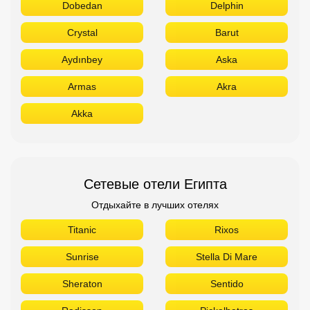
Сетевые отели Египта
Отдыхайте в лучших отелях
Titanic
Rixos
Sunrise
Stella Di Mare
Sheraton
Sentido
Radisson
Pickalbatros
Novotel
Movenpick
Jaz
Hilton
Azur