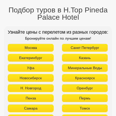
Екатеринбург
Казань
Уфа
Минеральные Воды
Новосибирск
Красноярск
Н. Новгород
Оренбург
Пенза
Пермь
Самара
Томск
Тюмень
Челябинск
ТОП отелей 5* звезд
Используйте удобные фильтры
Турция
Аланья