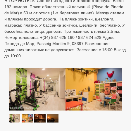
Подбор туров в H.Top Pineda
Palace Hotel
Узнайте цены с перелетом из разных городов:
Бронируйте онлайн по лучшим ценам!
Москва
Санкт Петербург