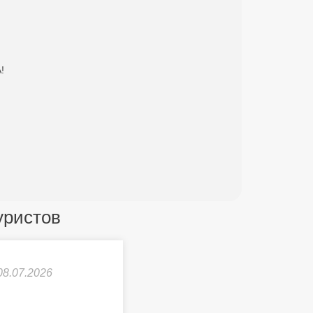
!
туристов
08.07.2026