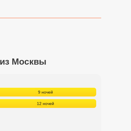
 из Москвы
9 ночей
12 ночей