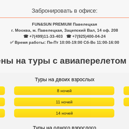
Забронировать в офисе:
FUN&SUN PREMIUM Павелецкая
г. Москва, м. Павелецкая, Зацепский Вал, 14 оф. 208
☎ +7(499)11-33-403
|
☎ +7(925)400-04-24
✅ Время работы: Пн-Пт 10:00-19:00 Сб-Вс 11:00-16:00
ены на туры с авиаперелетом
Туры на двоих взрослых
8 ночей
11 ночей
14 ночей
Туры на одного взрослого