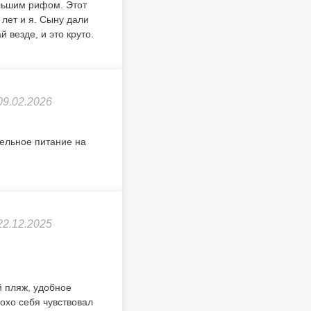
ольшим рифом. Этот
 лет и я. Сыну дали
 везде, и это круто.
09.02.2026
ельное питание на
22.12.2025
й пляж, удобное
охо себя чувствовал