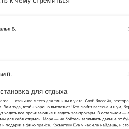
сть к чему стремиться
алья Б.
ия П.
становка для отдыха
 area — отличное место для тишины и уюта. Свой бассейн, рестора
 Вам туда, чтобы хорошо выспаться! Кто любит веселье и шум, бе
ут ходить все проживающие и ездить электрокары. В остальном — 
й мы для себя открыли. Море — не бойтесь заплывать дальше от б
и подарки в фикс-прайсе. Косметику Eva у нас еле найдёшь, и стоит 