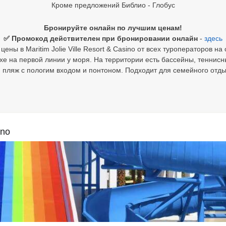
Кроме предложений Библио - Глобус
Бронируйте онлайн по лучшим ценам!
✅ Промокод действителен при бронировании онлайн
-
здесь
ены в Maritim Jolie Ville Resort & Casino от всех туроператоров на
е на первой линии у моря. На территории есть бассейны, теннисн
 пляж с пологим входом и понтоном. Подходит для семейного отдых
ino