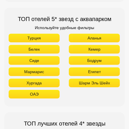
ТОП отелей 5* звезд с аквапарком
Используйте удобные фильтры
Турция
Аланья
Белек
Кемер
Сиде
Бодрум
Мармарис
Египет
Хургада
Шарм Эль Шейх
ОАЭ
ТОП лучших отелей 4* звезды