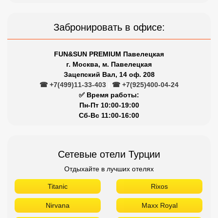
Забронировать в офисе:
FUN&SUN PREMIUM Павелецкая
г. Москва, м. Павелецкая
Зацепский Вал, 14 оф. 208
☎ +7(499)11-33-403
|
☎ +7(925)400-04-24
✅ Время работы:
Пн-Пт 10:00-19:00
Сб-Вс 11:00-16:00
Сетевые отели Турции
Отдыхайте в лучших отелях
Titanic
Rixos
Nirvana
Maxx Royal