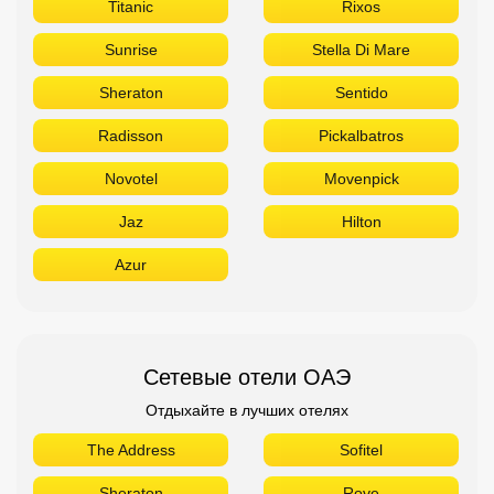
Titanic
Rixos
Sunrise
Stella Di Mare
Sheraton
Sentido
Radisson
Pickalbatros
Novotel
Movenpick
Jaz
Hilton
Azur
Сетевые отели ОАЭ
Отдыхайте в лучших отелях
The Address
Sofitel
Sheraton
Rove