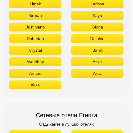
Limak
Larissa
Kirman
Kaya
Justiniano
Gloria
Dobedan
Delphin
Crystal
Barut
Aydınbey
Aska
Armas
Akra
Akka
Сетевые отели Египта
Отдыхайте в лучших отелях