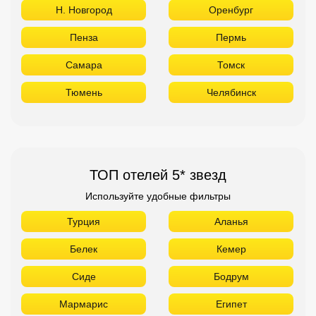
Н. Новгород
Оренбург
Пенза
Пермь
Самара
Томск
Тюмень
Челябинск
ТОП отелей 5* звезд
Используйте удобные фильтры
Турция
Аланья
Белек
Кемер
Сиде
Бодрум
Мармарис
Египет