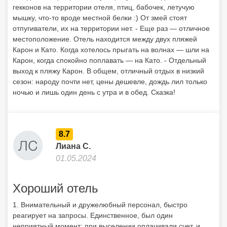
гекконов на территории отеля, птиц, бабочек, летучую
мышку, что-то вроде местной белки :) От змей стоят
отпугиватели, их на территории нет. - Еще раз — отличное
местоположение. Отель находится между двух пляжей
Карон и Като. Когда хотелось прыгать на волнах — шли на
Карон, когда спокойно поплавать — на Като. - Отдельный
выход к пляжу Карон. В общем, отличный отдых в низкий
сезон: народу почти нет, цены дешевле, дождь лил только
ночью и лишь один день с утра и в обед. Сказка!
8.7
Лиана С.
01.05.2024
Хороший отель
1. Внимательный и дружелюбный персонал, быстро
реагирует на запросы. Единственное, был один
неприятный момент: при выселении оплачивали счет, и