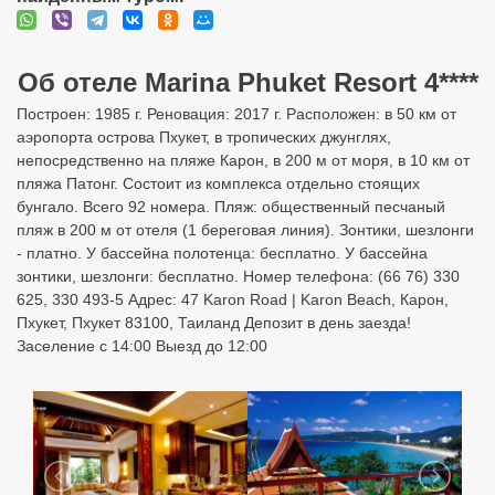
Об отеле Marina Phuket Resort 4****
Построен: 1985 г. Реновация: 2017 г. Расположен: в 50 км от
аэропорта острова Пхукет, в тропических джунглях,
непосредственно на пляже Карон, в 200 м от моря, в 10 км от
пляжа Патонг. Состоит из комплекса отдельно стоящих
бунгало. Всего 92 номера. Пляж: общественный песчаный
пляж в 200 м от отеля (1 береговая линия). Зонтики, шезлонги
- платно. У бассейна полотенца: бесплатно. У бассейна
зонтики, шезлонги: бесплатно. Номер телефона: (66 76) 330
625, 330 493-5 Адрес: 47 Karon Road | Karon Beach, Карон,
Пхукет, Пхукет 83100, Таиланд Депозит в день заезда!
Заселение с 14:00 Выезд до 12:00