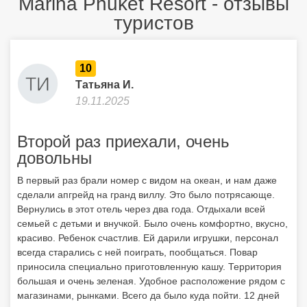
Marina Phuket Resort - отзывы
туристов
10
Татьяна И.
19.11.2025
Второй раз приехали, очень
довольны
В первый раз брали номер с видом на океан, и нам даже
сделали апгрейд на гранд виллу. Это было потрясающе.
Вернулись в этот отель через два года. Отдыхали всей
семьей с детьми и внучкой. Было очень комфортно, вкусно,
красиво. Ребенок счастлив. Ей дарили игрушки, персонал
всегда старались с ней поиграть, пообщаться. Повар
приносила специально приготовленную кашу. Территория
большая и очень зеленая. Удобное расположение рядом с
магазинами, рынками. Всего да было куда пойти. 12 дней