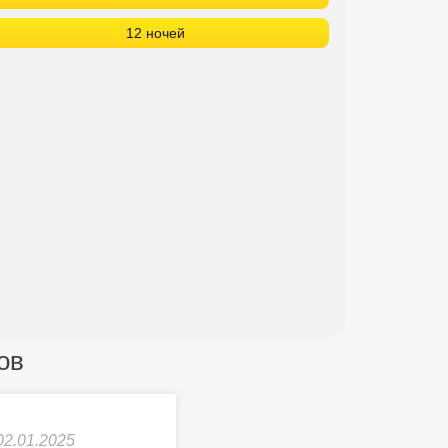
12 ночей
ов
02.01.2025