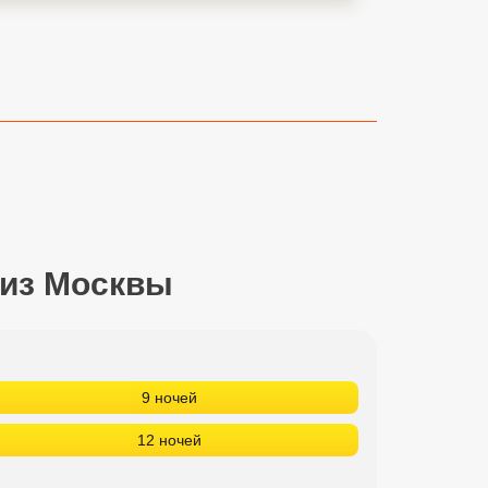
 из Москвы
9 ночей
12 ночей