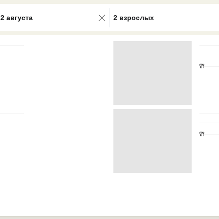
0 results available. Select is focus
22 августа
2 взрослых