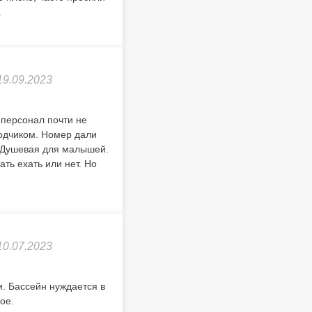
.
19.09.2023
 персонал почти не
водчиком. Номер дали
. Душевая для малышей.
ть ехать или нет. Но
10.07.2023
. Бассейн нуждается в
ое.