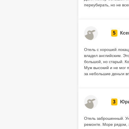
переубирать, но не все
5
Ксе
Отель с хорошей локац
владел английским. Эт
большой, но старый. К
Муж высокий и не мог 
за небольшие деньги в
3
Юр
Отель заброшенный. Ун
ремонте. Море рядом, 