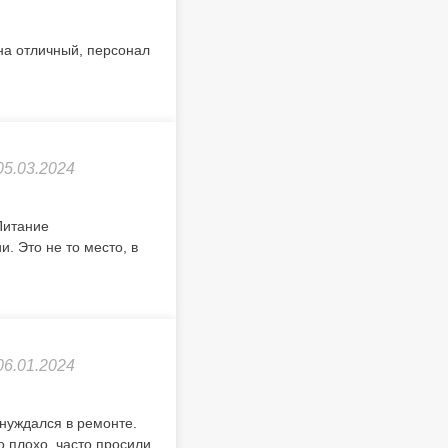
на отличный, персонал
05.03.2024
Питание
. Это не то место, в
06.01.2024
 нуждался в ремонте.
 плохо, часто просили