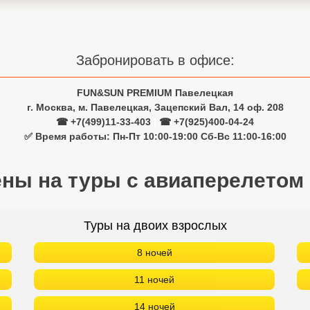
Забронировать в офисе:
FUN&SUN PREMIUM Павелецкая
г. Москва, м. Павелецкая, Зацепский Вал, 14 оф. 208
☎ +7(499)11-33-403
|
☎ +7(925)400-04-24
✅ Время работы: Пн-Пт 10:00-19:00 Сб-Вс 11:00-16:00
ены на туры с авиаперелетом
Туры на двоих взрослых
8 ночей
11 ночей
14 ночей