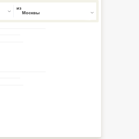
ed , press Down to open the menu,