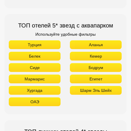
ТОП отелей 5* звезд с аквапарком
Используйте удобные фильтры
Турция
Аланья
Белек
Кемер
Сиде
Бодрум
Мармарис
Египет
Хургада
Шарм Эль Шейх
ОАЭ