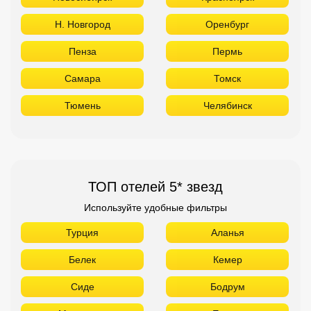
Н. Новгород
Оренбург
Пенза
Пермь
Самара
Томск
Тюмень
Челябинск
ТОП отелей 5* звезд
Используйте удобные фильтры
Турция
Аланья
Белек
Кемер
Сиде
Бодрум