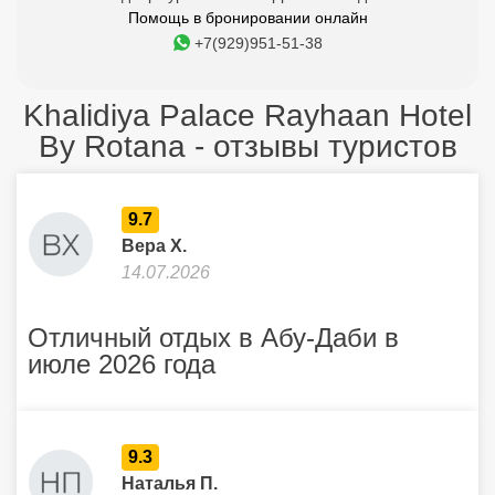
Помощь в бронировании онлайн
+7(929)951-51-38
Khalidiya Palace Rayhaan Hotel
By Rotana - отзывы туристов
9.7
Вера Х.
14.07.2026
Отличный отдых в Абу-Даби в
июле 2026 года
9.3
Наталья П.