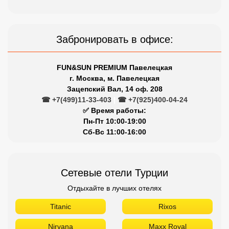
Забронировать в офисе:
FUN&SUN PREMIUM Павелецкая
г. Москва, м. Павелецкая
Зацепский Вал, 14 оф. 208
☎ +7(499)11-33-403
|
☎ +7(925)400-04-24
✅ Время работы:
Пн-Пт 10:00-19:00
Сб-Вс 11:00-16:00
Сетевые отели Турции
Отдыхайте в лучших отелях
Titanic
Rixos
Nirvana
Maxx Royal