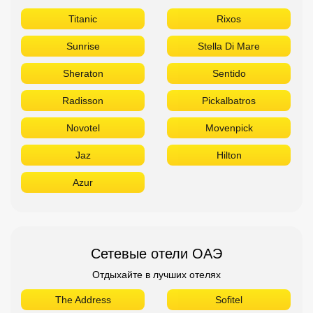
Titanic
Rixos
Sunrise
Stella Di Mare
Sheraton
Sentido
Radisson
Pickalbatros
Novotel
Movenpick
Jaz
Hilton
Azur
Сетевые отели ОАЭ
Отдыхайте в лучших отелях
The Address
Sofitel