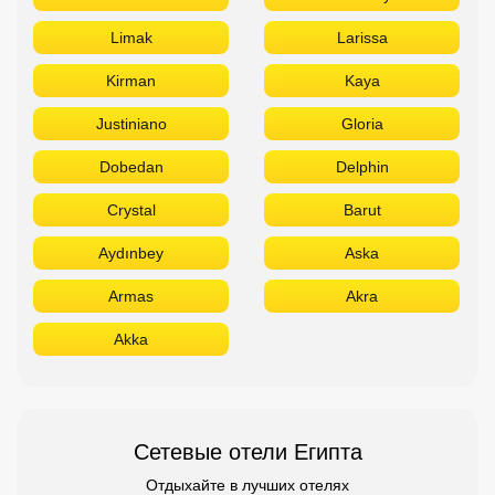
Limak
Larissa
Kirman
Kaya
Justiniano
Gloria
Dobedan
Delphin
Crystal
Barut
Aydınbey
Aska
Armas
Akra
Akka
Сетевые отели Египта
Отдыхайте в лучших отелях