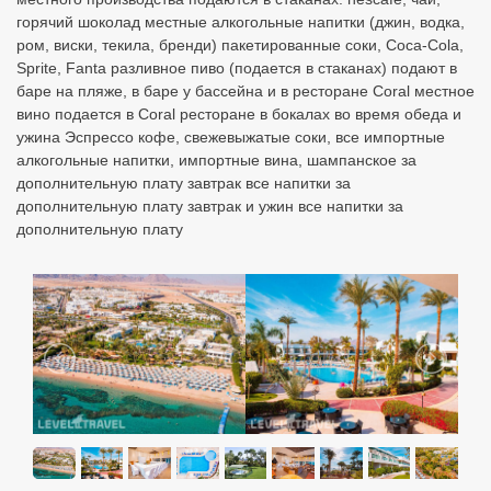
горячий шоколад местные алкогольные напитки (джин, водка,
ром, виски, текила, бренди) пакетированные соки, Coca-Cola,
Sprite, Fanta разливное пиво (подается в стаканах) подают в
баре на пляже, в баре у бассейна и в ресторане Coral местное
вино подается в Coral ресторане в бокалах во время обеда и
ужина Эспрессо кофе, свежевыжатые соки, все импортные
алкогольные напитки, импортные вина, шампанское за
дополнительную плату завтрак все напитки за
дополнительную плату завтрак и ужин все напитки за
дополнительную плату