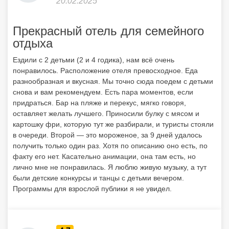
20.02.2025
Прекрасный отель для семейного
отдыха
Ездили с 2 детьми (2 и 4 годика), нам всё очень
понравилось. Расположение отеля превосходное. Еда
разнообразная и вкусная. Мы точно сюда поедем с детьми
снова и вам рекомендуем. Есть пара моментов, если
придраться. Бар на пляже и перекус, мягко говоря,
оставляет желать лучшего. Приносили булку с мясом и
картошку фри, которую тут же разбирали, и туристы стояли
в очереди. Второй — это мороженое, за 9 дней удалось
получить только один раз. Хотя по описанию оно есть, по
факту его нет. Касательно анимации, она там есть, но
лично мне не понравилась. Я люблю живую музыку, а тут
были детские конкурсы и танцы с детьми вечером.
Программы для взрослой публики я не увидел.