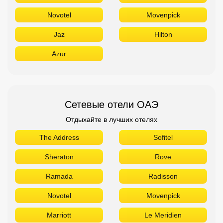
Novotel
Movenpick
Jaz
Hilton
Azur
Сетевые отели ОАЭ
Отдыхайте в лучших отелях
The Address
Sofitel
Sheraton
Rove
Ramada
Radisson
Novotel
Movenpick
Marriott
Le Meridien