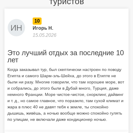
туристов
10
Игорь Н.
15.05.2026
Это лучший отдых за последние 10
лет
Когда заказывал тур, был скептически настроен по поводу
Египта и самого Шарм-эль-Шейха, до этого в Египте не
были ни разу. Многие говорили, что там хорошее море, вот
и собрались, до этого были в Дубай много, Турция, даже
немного Франции. Море чистое-чистое, снорклинг, дайвинг
и т. д., но самое главное, что поразило, там сухой климат и
жара в плюс 40 не давят тебя к земле, ты спокойно
дышишь, живёшь, а ночью вообще можно спокойно гулять
по улицам, не включали даже кондиционер ночью.