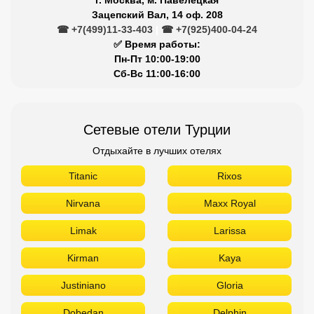
Зацепский Вал, 14 оф. 208
☎ +7(499)11-33-403
|
☎ +7(925)400-04-24
✅ Время работы:
Пн-Пт 10:00-19:00
Сб-Вс 11:00-16:00
Сетевые отели Турции
Отдыхайте в лучших отелях
Titanic
Rixos
Nirvana
Maxx Royal
Limak
Larissa
Kirman
Kaya
Justiniano
Gloria
Dobedan
Delphin