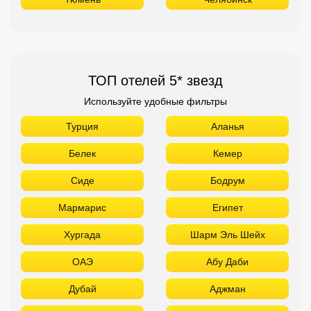
ТОП отелей 5* звезд
Используйте удобные фильтры
Турция
Аланья
Белек
Кемер
Сиде
Бодрум
Мармарис
Египет
Хургада
Шарм Эль Шейх
ОАЭ
Абу Даби
Дубай
Аджман