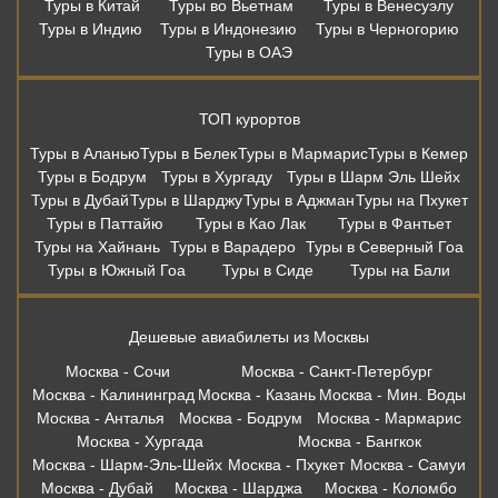
Туры в Китай
Туры во Вьетнам
Туры в Венесуэлу
Туры в Индию
Туры в Индонезию
Туры в Черногорию
Туры в ОАЭ
ТОП курортов
Туры в Аланью
Туры в Белек
Туры в Мармарис
Туры в Кемер
Туры в Бодрум
Туры в Хургаду
Туры в Шарм Эль Шейх
Туры в Дубай
Туры в Шарджу
Туры в Аджман
Туры на Пхукет
Туры в Паттайю
Туры в Као Лак
Туры в Фантьет
Туры на Хайнань
Туры в Варадеро
Туры в Северный Гоа
Туры в Южный Гоа
Туры в Сиде
Туры на Бали
Дешевые авиабилеты из Москвы
Москва - Сочи
Москва - Санкт-Петербург
Москва - Калининград
Москва - Казань
Москва - Мин. Воды
Москва - Анталья
Москва - Бодрум
Москва - Мармарис
Москва - Хургада
Москва - Бангкок
Москва - Шарм-Эль-Шейх
Москва - Пхукет
Москва - Самуи
Москва - Дубай
Москва - Шарджа
Москва - Коломбо