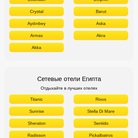
Crystal
Barut
Aydınbey
Aska
Armas
Akra
Akka
Сетевые отели Египта
Отдыхайте в лучших отелях
Titanic
Rixos
Sunrise
Stella Di Mare
Sheraton
Sentido
Radisson
Pickalbatros