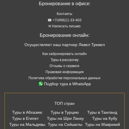
Бронирование в офисе:
Контакты
☎ +7(499)11-33-403
✉ Написать письмо
Бронирование онлайн:
Осуществляет наш партнер Левел Тревел
Как забронировать онлайн
Туры в рассрочку
Отзывы о сервисе
Правовая информация
Политика обработки персональных данных
Подбор тура в WhatsApp
ТОП стран
Туры в Абхазию
Туры в Турцию
Туры в Таиланд
Туры в Египет
Туры на Шри Ланку
Туры на Кубу
Туры на Мальдивы
Туры на Сейшелы
Туры на Маврикий