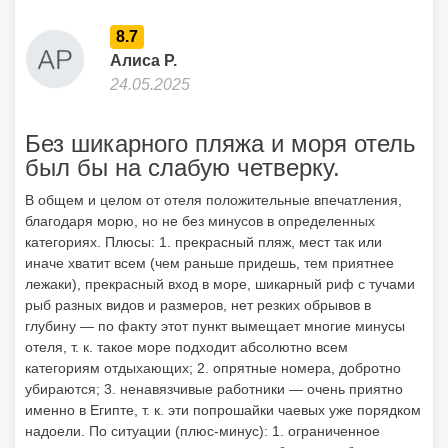
8.7
Алиса Р.
24.05.2025
Без шикарного пляжа и моря отель
был бы на слабую четверку.
В общем и целом от отеля положительные впечатления,
благодаря морю, но не без минусов в определенных
категориях. Плюсы: 1. прекрасный пляж, мест так или
иначе хватит всем (чем раньше придешь, тем приятнее
лежаки), прекрасный вход в море, шикарный риф с тучами
рыб разных видов и размеров, нет резких обрывов в
глубину — по факту этот пункт вымещает многие минусы
отеля, т. к. такое море подходит абсолютно всем
категориям отдыхающих; 2. опрятные номера, добротно
убираются; 3. ненавязчивые работники — очень приятно
именно в Египте, т. к. эти попрошайки чаевых уже порядком
надоели. По ситуации (плюс-минус): 1. ограниченное