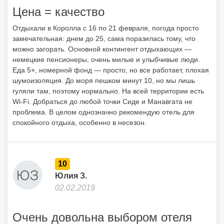
Цена = качество
Отдыхали в Королла с 16 по 21 февраля, погода просто
замечательная: днем до 25, сама поразилась тому, что
можно загорать. Основной контингент отдыхающих —
немецкие пенсионеры, очень милые и улыбчивые люди.
Еда 5+, номерной фонд — просто, но все работает, плохая
шумоизоляция. До моря пешком минут 10, но мы лишь
гуляли там, поэтому нормально. На всей территории есть
Wi-Fi. Добраться до любой точки Сиде и Манавгата не
проблема. В целом однозначно рекомендую отель для
спокойного отдыха, особенно в несезон.
10
Юлия З.
02.02.2019
Очень довольна выбором отеля