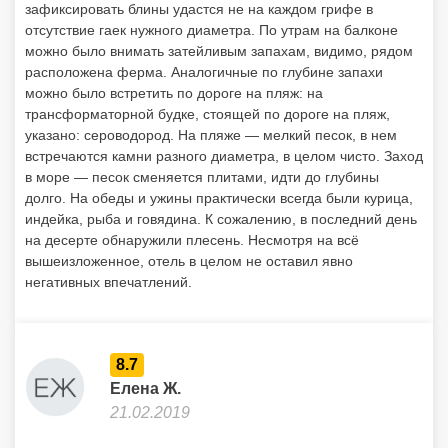
зафиксировать блины удастся не на каждом грифе в
отсутствие гаек нужного диаметра. По утрам на балконе
можно было внимать затейливым запахам, видимо, рядом
расположена ферма. Аналогичные по глубине запахи
можно было встретить по дороге на пляж: на
трансформаторной будке, стоящей по дороге на пляж,
указано: сероводород. На пляже — мелкий песок, в нем
встречаются камни разного диаметра, в целом чисто. Заход
в море — песок сменяется плитами, идти до глубины
долго. На обеды и ужины практически всегда были курица,
индейка, рыба и говядина. К сожалению, в последний день
на десерте обнаружили плесень. Несмотря на всё
вышеизложенное, отель в целом не оставил явно
негативных впечатлений.
8.7
Елена Ж.
21.02.2019