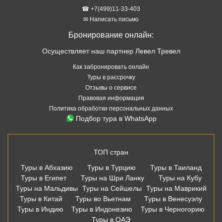
☎ +7(499)11-33-403
✉ Написать письмо
Бронирование онлайн:
Осуществляет наш партнер Левел Тревел
Как забронировать онлайн
Туры в рассрочку
Отзывы о сервисе
Правовая информация
Политика обработки персональных данных
Подбор тура в WhatsApp
ТОП стран
Туры в Абхазию
Туры в Турцию
Туры в Таиланд
Туры в Египет
Туры на Шри Ланку
Туры на Кубу
Туры на Мальдивы
Туры на Сейшелы
Туры на Маврикий
Туры в Китай
Туры во Вьетнам
Туры в Венесуэлу
Туры в Индию
Туры в Индонезию
Туры в Черногорию
Туры в ОАЭ