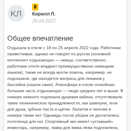
8
Кирилл Л.
26.04.2022
Общее впечатление
Отдыхали в отеле с 18 по 25 апреля 2022 года. Работники
приветливые, однако не говорят по-русски (основной
контингент отдыхающих — немцы, соответственно,
работники отеля владеют преимущественно немецким
языком), также не всегда могли помочь, например, не
подсказали, где находятся матрасы для лежаков у
бассейна (нашли сами). Атмосфера в отеле спокойная,
большая часть отдыхающих — люди средних лет и выше. В
номере немного подтекала душевая кабина, отсутствовали
такие гигиеническое принадлежности, как шампуни, гели
для душа, зубные паста и щётки. Халатов и тапочек в
номере также нет. Однажды после уборки не досчитались
полотенца для ног. Спортивный зал имеет «уставший»
инвентарь, например, лавка для жима лёжа подломлена,