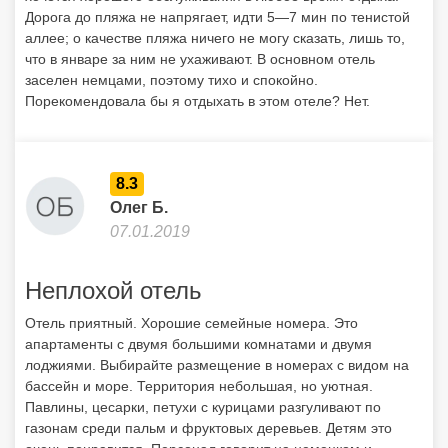
Дорога до пляжа не напрягает, идти 5—7 мин по тенистой
аллее; о качестве пляжа ничего не могу сказать, лишь то,
что в январе за ним не ухаживают. В основном отель
заселен немцами, поэтому тихо и спокойно.
Порекомендовала бы я отдыхать в этом отеле? Нет.
8.3
Олег Б.
07.01.2019
Неплохой отель
Отель приятный. Хорошие семейные номера. Это
апартаменты с двумя большими комнатами и двумя
лоджиями. Выбирайте размещение в номерах с видом на
бассейн и море. Территория небольшая, но уютная.
Павлины, цесарки, петухи с курицами разгуливают по
газонам среди пальм и фруктовых деревьев. Детям это