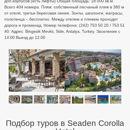
доп.корпусов (есть лифты) Общая площадь: 18 000 кв.м.
Всего 404 номера. Пляж: собственный песчаный пляж в 380 м
от отеля, третья береговая линия. Зонты, шезлонги, матрасы,
полотенца – бесплатно. Между отелем и пляжем проходит
дорога и променад. Номер телефона: (242) 753 50 20 / 753 51
40. Адрес: Bingesik Mevkii, Side, Antalya, Turkey. Заселение с
14:00 Выезд до 12:00
Подбор туров в Seaden Corolla