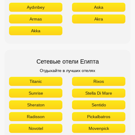
Aydınbey
Aska
Armas
Akra
Akka
Сетевые отели Египта
Отдыхайте в лучших отелях
Titanic
Rixos
Sunrise
Stella Di Mare
Sheraton
Sentido
Radisson
Pickalbatros
Novotel
Movenpick