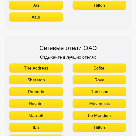
Jaz
Hilton
Azur
Сетевые отели ОАЭ
Отдыхайте в лучших отелях
The Address
Sofitel
Sheraton
Rove
Ramada
Radisson
Novotel
Movenpick
Marriott
Le Meridien
Ibis
Hilton