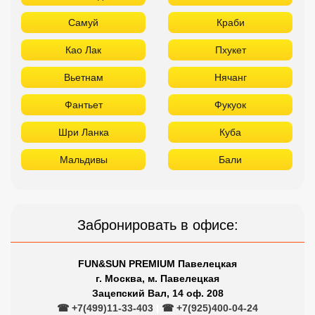
Самуй
Краби
Као Лак
Пхукет
Вьетнам
Нячанг
Фантьет
Фукуок
Шри Ланка
Куба
Мальдивы
Бали
Забронировать в офисе:
FUN&SUN PREMIUM Павелецкая
г. Москва, м. Павелецкая
Зацепский Вал, 14 оф. 208
☎ +7(499)11-33-403
|
☎ +7(925)400-04-24