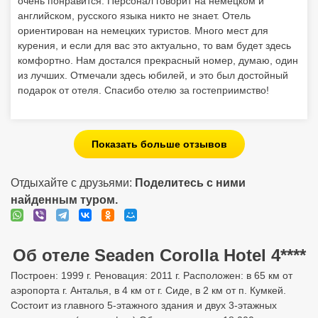
очень понравится. Персонал говорит на немецком и
английском, русского языка никто не знает. Отель
ориентирован на немецких туристов. Много мест для
курения, и если для вас это актуально, то вам будет здесь
комфортно. Нам достался прекрасный номер, думаю, один
из лучших. Отмечали здесь юбилей, и это был достойный
подарок от отеля. Спасибо отелю за гостеприимство!
Показать больше отзывов
Отдыхайте с друзьями:
Поделитесь с ними
найденным туром.
Об отеле Seaden Corolla Hotel 4****
Построен: 1999 г. Реновация: 2011 г. Расположен: в 65 км от
аэропорта г. Анталья, в 4 км от г. Сиде, в 2 км от п. Кумкей.
Состоит из главного 5-этажного здания и двух 3-этажных