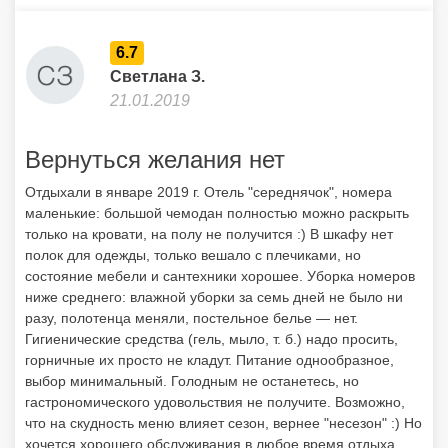
6.7
Светлана З.
21.01.2019
Вернуться желания нет
Отдыхали в январе 2019 г. Отель "середнячок", номера
маленькие: большой чемодан полностью можно раскрыть
только на кровати, на полу не получится :) В шкафу нет
полок для одежды, только вешало с плечиками, но
состояние мебели и сантехники хорошее. Уборка номеров
ниже среднего: влажной уборки за семь дней не было ни
разу, полотенца меняли, постельное белье — нет.
Гигиенические средства (гель, мыло, т. б.) надо просить,
горничные их просто не кладут. Питание однообразное,
выбор минимальный. Голодным не останетесь, но
гастрономического удовольствия не получите. Возможно,
что на скудность меню влияет сезон, вернее "несезон" :) Но
хочется хорошего обслуживания в любое время отдыха.