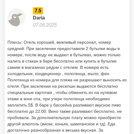
7.5
Daria
07.06.2025
Плюсы: Отель хороший, вежливый персонал, номер
средний. При заселении предоставили 2 бутылки воды в
номере, после воду не выдают в бутылках, можно только
налить в стакан в баре бесплатно или купить в бутылке
самим в магазинах рядом с отелем. В номере есть
холодильник, кондиционер , полотенца, мыло, фен.
Полотенца из номера для пляжа не разрешают выносить из
отеля. При заселении на ресепшн выдаются бесплатно
специальные карточки , чтобы обменять их на нулевом
этаже в зоне спа, при утере полотенца необходимо
заплатить 5$. В баре у бассейна разливают вкусное пиво
бесплатно до 22:00. Вино также разливают бесплатно, не
пробовала. За дополнительную плату можно приобрести
другой алкоголь (виски, коньяк, шампанское и тд). Еда
достаточно разнообразная и весьма вкусная. За