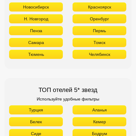
Новосибирск
Красноярск
Н. Новгород
Оренбург
Пенза
Пермь
Самара
Томск
Тюмень
Челябинск
ТОП отелей 5* звезд
Используйте удобные фильтры
Турция
Аланья
Белек
Кемер
Сиде
Бодрум