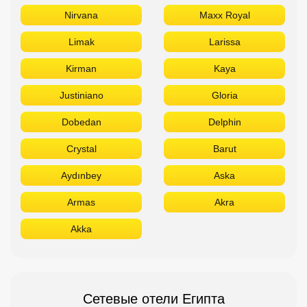
Nirvana
Maxx Royal
Limak
Larissa
Kirman
Kaya
Justiniano
Gloria
Dobedan
Delphin
Crystal
Barut
Aydınbey
Aska
Armas
Akra
Akka
Сетевые отели Египта