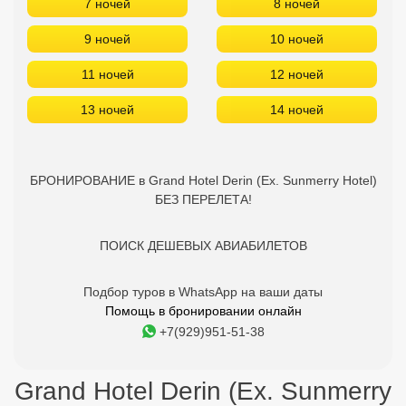
7 ночей
8 ночей
9 ночей
10 ночей
11 ночей
12 ночей
13 ночей
14 ночей
БРОНИРОВАНИЕ в Grand Hotel Derin (Ex. Sunmerry Hotel)
БЕЗ ПЕРЕЛЕТА!
ПОИСК ДЕШЕВЫХ АВИАБИЛЕТОВ
Подбор туров в WhatsApp на ваши даты
Помощь в бронировании онлайн
+7(929)951-51-38
Grand Hotel Derin (Ex. Sunmerry