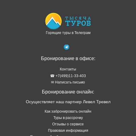
Доступно в
Загрузите в
Горящие туры в Телеграм
Бронирование в офисе:
Контакты
☎ +7(499)11-33-403
✉ Написать письмо
Бронирование онлайн:
Осуществляет наш партнер Левел Тревел
Как забронировать онлайн
Туры в рассрочку
Отзывы о сервисе
Правовая информация