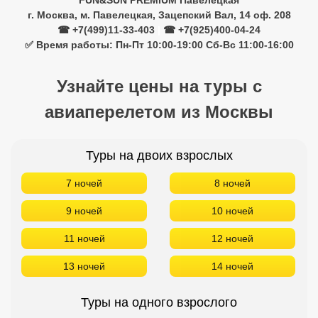
FUN&SUN PREMIUM Павелецкая
г. Москва, м. Павелецкая, Зацепский Вал, 14 оф. 208
☎ +7(499)11-33-403
|
☎ +7(925)400-04-24
✅ Время работы: Пн-Пт 10:00-19:00 Сб-Вс 11:00-16:00
Узнайте цены на туры с
авиаперелетом из Москвы
Туры на двоих взрослых
7 ночей
8 ночей
9 ночей
10 ночей
11 ночей
12 ночей
13 ночей
14 ночей
Туры на одного взрослого