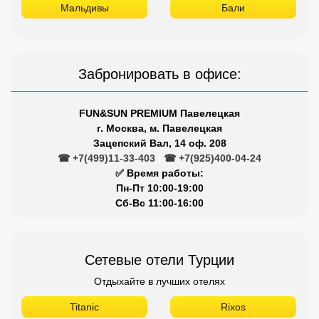
Мальдивы
Бали
Забронировать в офисе:
FUN&SUN PREMIUM Павелецкая
г. Москва, м. Павелецкая
Зацепский Вал, 14 оф. 208
☎ +7(499)11-33-403
|
☎ +7(925)400-04-24
✅ Время работы:
Пн-Пт 10:00-19:00
Сб-Вс 11:00-16:00
Сетевые отели Турции
Отдыхайте в лучших отелях
Titanic
Rixos