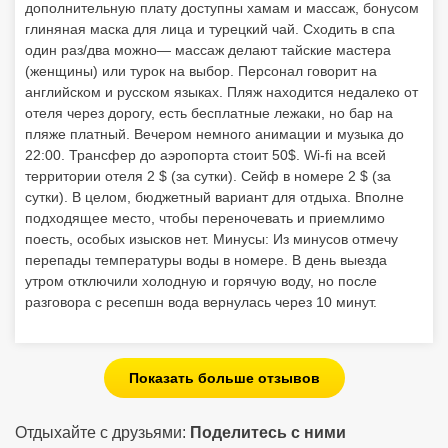
дополнительную плату доступны хамам и массаж, бонусом
глиняная маска для лица и турецкий чай. Сходить в спа
один раз/два можно— массаж делают тайские мастера
(женщины) или турок на выбор. Персонал говорит на
английском и русском языках. Пляж находится недалеко от
отеля через дорогу, есть бесплатные лежаки, но бар на
пляже платный. Вечером немного анимации и музыка до
22:00. Трансфер до аэропорта стоит 50$. Wi-fi на всей
территории отеля 2 $ (за сутки). Сейф в номере 2 $ (за
сутки). В целом, бюджетный вариант для отдыха. Вполне
подходящее место, чтобы переночевать и приемлимо
поесть, особых изысков нет. Минусы: Из минусов отмечу
перепады температуры воды в номере. В день выезда
утром отключили холодную и горячую воду, но после
разговора с ресепшн вода вернулась через 10 минут.
Показать больше отзывов
Отдыхайте с друзьями:
Поделитесь с ними