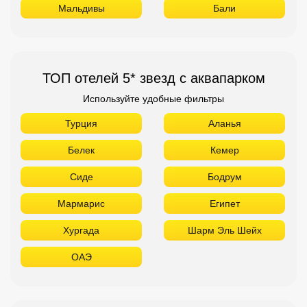
Мальдивы
Бали
ТОП отелей 5* звезд с аквапарком
Используйте удобные фильтры
Турция
Аланья
Белек
Кемер
Сиде
Бодрум
Мармарис
Египет
Хургада
Шарм Эль Шейх
ОАЭ