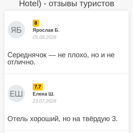
Hotel) - отзывы туристов
8
Ярослав Б.
05.08.2026
Середнячок — не плохо, но и не
отлично.
7.7
Елена Ш.
23.07.2026
Отель хороший, но на твёрдую 3.