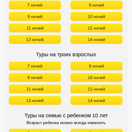
7 ночей
8 ночей
9 ночей
10 ночей
11 ночей
12 ночей
13 ночей
14 ночей
Туры на троих взрослых
7 ночей
8 ночей
9 ночей
10 ночей
11 ночей
12 ночей
13 ночей
14 ночей
Туры на семью с ребенком 10 лет
Возраст ребенка можно всегда изменить