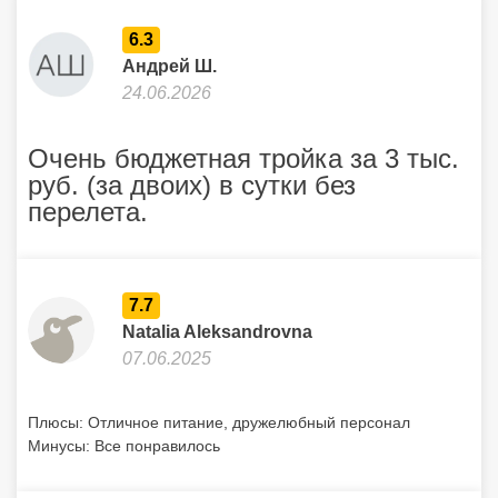
6.3
Андрей Ш.
24.06.2026
Очень бюджетная тройка за 3 тыс.
руб. (за двоих) в сутки без
перелета.
7.7
Natalia Aleksandrovna
07.06.2025
Плюсы: Отличное питание, дружелюбный персонал
Минусы: Все понравилось