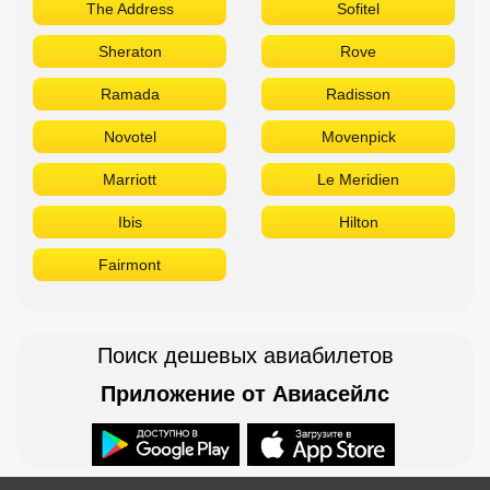
The Address
Sofitel
Sheraton
Rove
Ramada
Radisson
Novotel
Movenpick
Marriott
Le Meridien
Ibis
Hilton
Fairmont
Поиск дешевых авиабилетов
Приложение от Авиасейлс