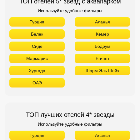
ТОП отелей 5* звезд с аквапарком
Используйте удобные фильтры
Турция
Аланья
Белек
Кемер
Сиде
Бодрум
Мармарис
Египет
Хургада
Шарм Эль Шейх
ОАЭ
ТОП лучших отелей 4* звезды
Используйте удобные фильтры
Турция
Аланья