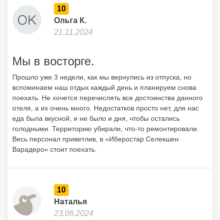
10
Ольга К.
21.11.2024
Мы в восторге.
Прошло уже 3 недели, как мы вернулись из отпуска, но
вспоминаем наш отдых каждый день и планируем снова
поехать. Не хочется перечислять все достоинства данного
отеля, а их очень много. Недостатков просто нет, для нас
еда была вкусной, и не было и дня, чтобы остались
голодными. Территорию убирали, что-то ремонтировали.
Весь персонал приветлив, в «Иберостар Селекшен
Варадеро» стоит поехать.
10
Наталья
23.06.2024