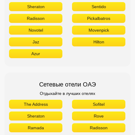
Sheraton
Sentido
Radisson
Pickalbatros
Novotel
Movenpick
Jaz
Hilton
Azur
Сетевые отели ОАЭ
Отдыхайте в лучших отелях
The Address
Sofitel
Sheraton
Rove
Ramada
Radisson