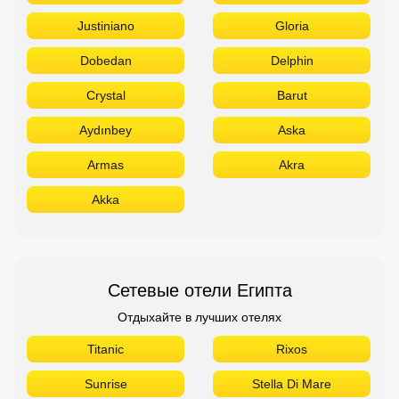
Justiniano
Gloria
Dobedan
Delphin
Crystal
Barut
Aydınbey
Aska
Armas
Akra
Akka
Сетевые отели Египта
Отдыхайте в лучших отелях
Titanic
Rixos
Sunrise
Stella Di Mare