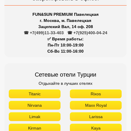
FUN&SUN PREMIUM Павелецкая
г. Москва, м. Павелецкая
Зацепский Вал, 14 оф. 208
☎ +7(499)11-33-403
|
☎ +7(925)400-04-24
✅ Время работы:
Пн-Пт 10:00-19:00
Сб-Вс 11:00-16:00
Сетевые отели Турции
Отдыхайте в лучших отелях
Titanic
Rixos
Nirvana
Maxx Royal
Limak
Larissa
Kirman
Kaya