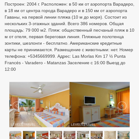
Построен: 2004 г. Расположен: в 50 км от аэропорта Варадеро,
в 18 км от центра города Варадеро и в 150 км от аэропорта
Гаваны, на первой линии пляжа (10 м до моря). Состоит из
нескольких 3-этажных зданий. Всего 386 номеров. Общая
площадь: 79 000 м2. Пляж: общественный песчаный пляж в 10
м от отеля, первая береговая линия. Пляжные полотенца
зонтики, шезлонги - бесплатно. Американские кредитные
карты не принимаются. Размещение с животными: нет. Номер
телефона: +5345669999. Адрес: Las Morlas Km 17 ½ Punta
Francés - Varadero - Matanzas Заселение с 16:00 Выезд до
12:00