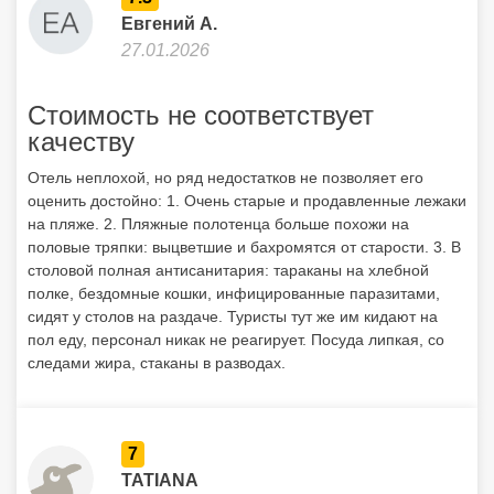
Евгений А.
27.01.2026
Стоимость не соответствует
качеству
Отель неплохой, но ряд недостатков не позволяет его
оценить достойно: 1. Очень старые и продавленные лежаки
на пляже. 2. Пляжные полотенца больше похожи на
половые тряпки: выцветшие и бахромятся от старости. 3. В
столовой полная антисанитария: тараканы на хлебной
полке, бездомные кошки, инфицированные паразитами,
сидят у столов на раздаче. Туристы тут же им кидают на
пол еду, персонал никак не реагирует. Посуда липкая, со
следами жира, стаканы в разводах.
7
TATIANA