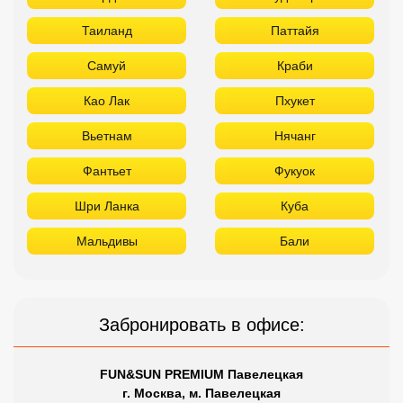
Таиланд
Паттайя
Самуй
Краби
Као Лак
Пхукет
Вьетнам
Нячанг
Фантьет
Фукуок
Шри Ланка
Куба
Мальдивы
Бали
Забронировать в офисе:
FUN&SUN PREMIUM Павелецкая
г. Москва, м. Павелецкая