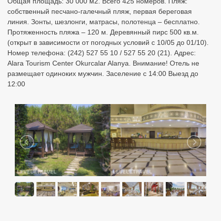
Общая площадь: 30 000 м2. Всего 425 номеров. Пляж:
собственный песчано-галечный пляж, первая береговая
линия. Зонты, шезлонги, матрасы, полотенца – бесплатно.
Протяженность пляжа – 120 м. Деревянный пирс 500 кв.м.
(открыт в зависимости от погодных условий с 10/05 до 01/10).
Номер телефона: (242) 527 55 10 / 527 55 20 (21). Адрес:
Alara Tourism Center Okurcalar Alanya. Внимание! Отель не
размещает одиноких мужчин. Заселение с 14:00 Выезд до
12:00