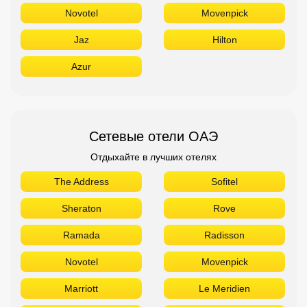
Novotel
Movenpick
Jaz
Hilton
Azur
Сетевые отели ОАЭ
Отдыхайте в лучших отелях
The Address
Sofitel
Sheraton
Rove
Ramada
Radisson
Novotel
Movenpick
Marriott
Le Meridien