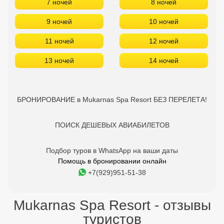
7 ночей
8 ночей
9 ночей
10 ночей
11 ночей
12 ночей
13 ночей
14 ночей
БРОНИРОВАНИЕ в Mukarnas Spa Resort БЕЗ ПЕРЕЛЕТА!
ПОИСК ДЕШЕВЫХ АВИАБИЛЕТОВ
Подбор туров в WhatsApp на ваши даты
Помощь в бронировании онлайн
+7(929)951-51-38
Mukarnas Spa Resort - отзывы
туристов