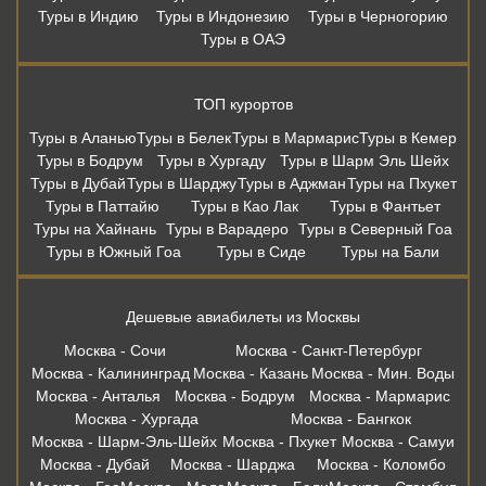
Туры в Индию
Туры в Индонезию
Туры в Черногорию
Туры в ОАЭ
ТОП курортов
Туры в Аланью
Туры в Белек
Туры в Мармарис
Туры в Кемер
Туры в Бодрум
Туры в Хургаду
Туры в Шарм Эль Шейх
Туры в Дубай
Туры в Шарджу
Туры в Аджман
Туры на Пхукет
Туры в Паттайю
Туры в Као Лак
Туры в Фантьет
Туры на Хайнань
Туры в Варадеро
Туры в Северный Гоа
Туры в Южный Гоа
Туры в Сиде
Туры на Бали
Дешевые авиабилеты из Москвы
Москва - Сочи
Москва - Санкт-Петербург
Москва - Калининград
Москва - Казань
Москва - Мин. Воды
Москва - Анталья
Москва - Бодрум
Москва - Мармарис
Москва - Хургада
Москва - Бангкок
Москва - Шарм-Эль-Шейх
Москва - Пхукет
Москва - Самуи
Москва - Дубай
Москва - Шарджа
Москва - Коломбо