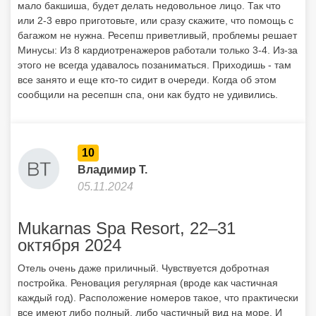
мало бакшиша, будет делать недовольное лицо. Так что
или 2-3 евро приготовьте, или сразу скажите, что помощь с
багажом не нужна. Ресепш приветливый, проблемы решает
Минусы: Из 8 кардиотренажеров работали только 3-4. Из-за
этого не всегда удавалось позаниматься. Приходишь - там
все занято и еще кто-то сидит в очереди. Когда об этом
сообщили на ресепшн спа, они как будто не удивились.
10
Владимир Т.
05.11.2024
Mukarnas Spa Resort, 22–31
октября 2024
Отель очень даже приличный. Чувствуется добротная
постройка. Реновация регулярная (вроде как частичная
каждый год). Расположение номеров такое, что практически
все имеют либо полный, либо частичный вид на море. И