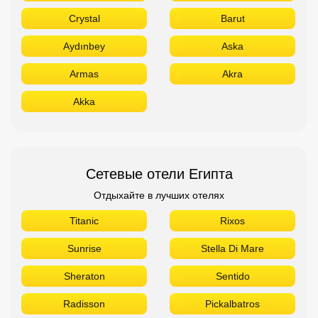
Crystal
Barut
Aydınbey
Aska
Armas
Akra
Akka
Сетевые отели Египта
Отдыхайте в лучших отелях
Titanic
Rixos
Sunrise
Stella Di Mare
Sheraton
Sentido
Radisson
Pickalbatros