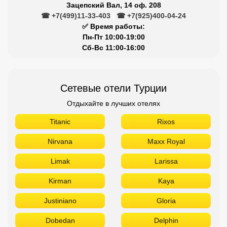
Зацепский Вал, 14 оф. 208
☎ +7(499)11-33-403
|
☎ +7(925)400-04-24
✅ Время работы:
Пн-Пт 10:00-19:00
Сб-Вс 11:00-16:00
Сетевые отели Турции
Отдыхайте в лучших отелях
Titanic
Rixos
Nirvana
Maxx Royal
Limak
Larissa
Kirman
Kaya
Justiniano
Gloria
Dobedan
Delphin