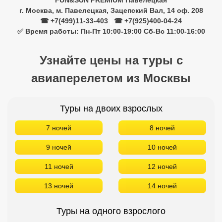
FUN&SUN PREMIUM Павелецкая
г. Москва, м. Павелецкая, Зацепский Вал, 14 оф. 208
☎ +7(499)11-33-403
|
☎ +7(925)400-04-24
✅ Время работы: Пн-Пт 10:00-19:00 Сб-Вс 11:00-16:00
Узнайте цены на туры с
авиаперелетом из Москвы
Туры на двоих взрослых
7 ночей
8 ночей
9 ночей
10 ночей
11 ночей
12 ночей
13 ночей
14 ночей
Туры на одного взрослого