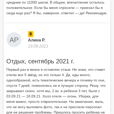
среднем по 11000 шагов. В общем, впечатление осталось
положительное. Если бы меня спросили — приехал бы я
сюда еще раз? Я бы, наверное, ответил — да! Рекомендую.
8
Алина Р.
19.09.2021
Отдых, сентябрь 2021 г.
Первый раз в жизни я оставляю отзыв. Не знаю, кто ставит
отелю все 5 звёзд, но это только 4. Да, еды много,
однообразной, есть тематические вечера и почему-то они,
спустя 7 дней, поменялись не в лучшую сторону. Решу, что
закрывают сезон, хотя мы, 2 вз. и ребенок 3 лет, были с
03.09.21 — 18.09.21. Холл отеля — огонь. Уборка, для
меня важно, просто отвратительная. На замечание, жаль,
что не могу выложить фото, так и не прислали персонал
для ее решения проблемы. Пришлось просить ребёнка не