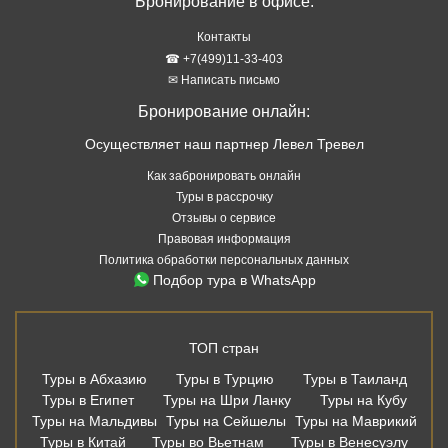
Бронирование в офисе:
Контакты
☎ +7(499)11-33-403
✉ Написать письмо
Бронирование онлайн:
Осуществляет наш партнер Левел Тревел
Как забронировать онлайн
Туры в рассрочку
Отзывы о сервисе
Правовая информация
Политика обработки персональных данных
Подбор тура в WhatsApp
ТОП стран
Туры в Абхазию
Туры в Турцию
Туры в Таиланд
Туры в Египет
Туры на Шри Ланку
Туры на Кубу
Туры на Мальдивы
Туры на Сейшелы
Туры на Маврикий
Туры в Китай
Туры во Вьетнам
Туры в Венесуэлу