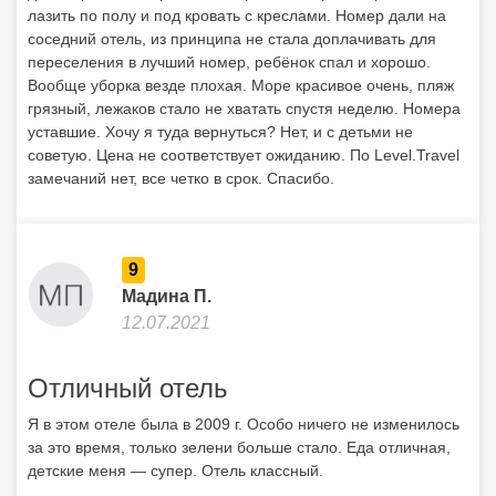
лазить по полу и под кровать с креслами. Номер дали на
соседний отель, из принципа не стала доплачивать для
переселения в лучший номер, ребёнок спал и хорошо.
Вообще уборка везде плохая. Море красивое очень, пляж
грязный, лежаков стало не хватать спустя неделю. Номера
уставшие. Хочу я туда вернуться? Нет, и с детьми не
советую. Цена не соответствует ожиданию. По Level.Travel
замечаний нет, все четко в срок. Спасибо.
9
Мадина П.
12.07.2021
Отличный отель
Я в этом отеле была в 2009 г. Особо ничего не изменилось
за это время, только зелени больше стало. Еда отличная,
детские меня — супер. Отель классный.