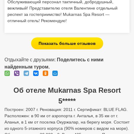
Обслуживающий персонал тактичный, добродушный,
вежливый! Представителю отеля Валентине отдельный
респект за гостеприимство! Mukarnas Spa Resort —
отличный отель! Рекомендую!
Показать больше отзывов
Отдыхайте с друзьями:
Поделитесь с ними
найденным туром.
Об отеле Mukarnas Spa Resort
5*****
Построен: 2007 г. Реновация: 2011 г. Сертификат: BLUE FLAG.
Расположен: в 90 км от аэропорта г. Анталья, в 35 км от г.
Аланья, в 1 км от поселка Окуржалар, на берегу моря. Состоит
из одного 5-этажного корпуса (90% номеров с видом на море).