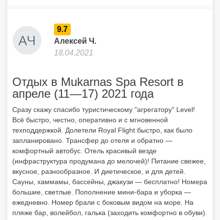
9.7
Алексей Ч.
18.04.2021
Отдых в Mukarnas Spa Resort в
апреле (11—17) 2021 года
Сразу скажу спасибо туристическому "агрегатору" Level!
Всё быстро, честно, оперативно и с мгновенной
техподдержкой. Долетели Royal Flight быстро, как было
запланировано. Трансфер до отеля и обратно —
комфортный автобус. Отель красивый везде
(инфраструктура продумана до мелочей)! Питание свежее,
вкусное, разнообразное. И диетическое, и для детей.
Сауны, хаммамы, бассейны, джакузи — бесплатно! Номера
большие, светлые. Пополнение мини-бара и уборка —
ежедневно. Номер брали с боковым видом на море. На
пляже бар, волейбол, галька (заходить комфортно в обуви).