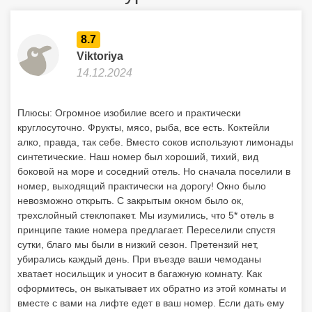
8.7
Viktoriya
14.12.2024
Плюсы: Огромное изобилие всего и практически
круглосуточно. Фрукты, мясо, рыба, все есть. Коктейли
алко, правда, так себе. Вместо соков используют лимонады
синтетические. Наш номер был хороший, тихий, вид
боковой на море и соседний отель. Но сначала поселили в
номер, выходящий практически на дорогу! Окно было
невозможно открыть. С закрытым окном было ок,
трехслойный стеклопакет. Мы изумились, что 5* отель в
принципе такие номера предлагает. Переселили спустя
сутки, благо мы были в низкий сезон. Претензий нет,
убирались каждый день. При въезде ваши чемоданы
хватает носильщик и уносит в багажную комнату. Как
оформитесь, он выкатывает их обратно из этой комнаты и
вместе с вами на лифте едет в ваш номер. Если дать ему