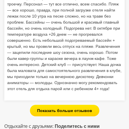
троечку. Персонал — тут все отлично, всем спасибо. Пляж
— все хорошо, правда, при полной загрузке отеля найти
лежак после 10 утра на песке сложно, но на траве без
проблем. Бассейны — очень большой и красивый главный
бассейн, но очень холодный. Подогрева нет. В октябре при
температуре воздуха +26 днем — не прогревался
совершенно. Есть небольшой подогреваемый бассейн +
крытый, но мы провели весь отпуск на пляже. Развлечения
— зацепили последние шоу сезона, очень хорошо. Потом
были кавер-группы и караоке вечера в лаунж-кафе. Тоже
очень интересно. Детский клуб — присутствует. Наша дочка
была маловата для самостоятельного развлечения в клубе,
мы приходили только на вечернюю дискотеку. Девчонки
аниматоры — молодцы. Однозначно могу рекомендовать
этот отель для отдыха парой или с ребенком 4+ года!
Показать больше отзывов
Отдыхайте с друзьями:
Поделитесь с ними