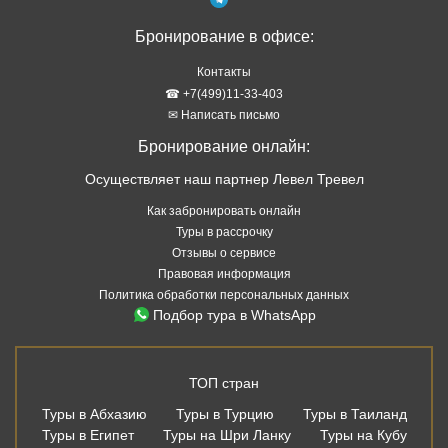
Бронирование в офисе:
Контакты
☎ +7(499)11-33-403
✉ Написать письмо
Бронирование онлайн:
Осуществляет наш партнер Левел Тревел
Как забронировать онлайн
Туры в рассрочку
Отзывы о сервисе
Правовая информация
Политика обработки персональных данных
Подбор тура в WhatsApp
ТОП стран
Туры в Абхазию
Туры в Турцию
Туры в Таиланд
Туры в Египет
Туры на Шри Ланку
Туры на Кубу