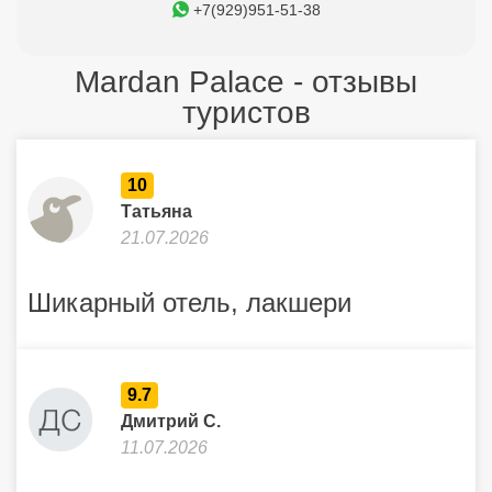
+7(929)951-51-38
Mardan Palace - отзывы
туристов
10
Татьяна
21.07.2026
Шикарный отель, лакшери
9.7
Дмитрий С.
11.07.2026