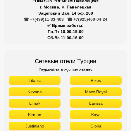
FUN&SUN PREMIUM Павелецкая
г. Москва, м. Павелецкая
Зацепский Вал, 14 оф. 208
☎ +7(499)11-33-403
|
☎ +7(925)400-04-24
✅ Время работы:
Пн-Пт 10:00-19:00
Сб-Вс 11:00-16:00
Сетевые отели Турции
Отдыхайте в лучших отелях
Titanic
Rixos
Nirvana
Maxx Royal
Limak
Larissa
Kirman
Kaya
Justiniano
Gloria