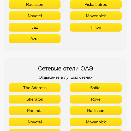
Radisson
Pickalbatros
Novotel
Movenpick
Jaz
Hilton
Azur
Сетевые отели ОАЭ
Отдыхайте в лучших отелях
The Address
Sofitel
Sheraton
Rove
Ramada
Radisson
Novotel
Movenpick