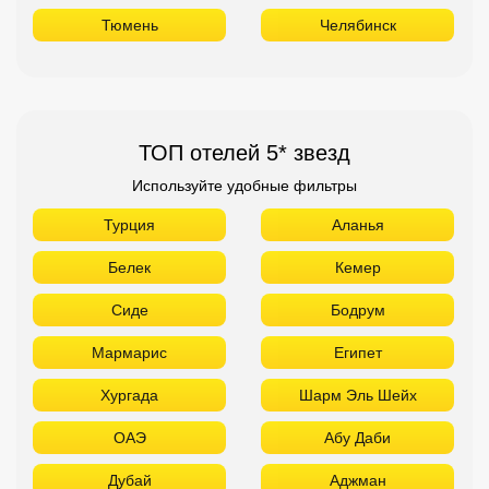
Тюмень
Челябинск
ТОП отелей 5* звезд
Используйте удобные фильтры
Турция
Аланья
Белек
Кемер
Сиде
Бодрум
Мармарис
Египет
Хургада
Шарм Эль Шейх
ОАЭ
Абу Даби
Дубай
Аджман