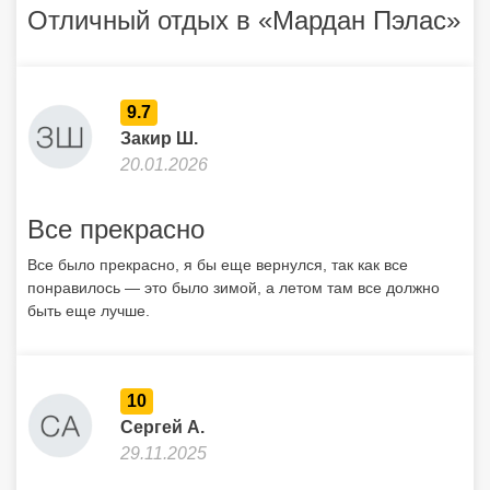
Отличный отдых в «Мардан Пэлас»
9.7
Закир Ш.
20.01.2026
Все прекрасно
Все было прекрасно, я бы еще вернулся, так как все
понравилось — это было зимой, а летом там все должно
быть еще лучше.
10
Сергей А.
29.11.2025