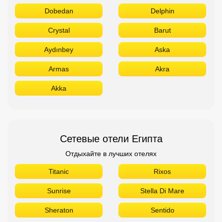
Dobedan
Delphin
Crystal
Barut
Aydınbey
Aska
Armas
Akra
Akka
Сетевые отели Египта
Отдыхайте в лучших отелях
Titanic
Rixos
Sunrise
Stella Di Mare
Sheraton
Sentido