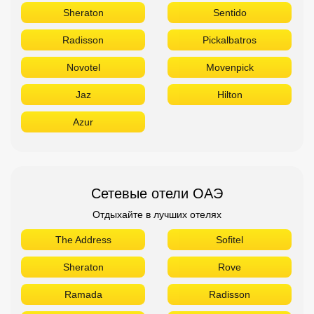
Sheraton
Sentido
Radisson
Pickalbatros
Novotel
Movenpick
Jaz
Hilton
Azur
Сетевые отели ОАЭ
Отдыхайте в лучших отелях
The Address
Sofitel
Sheraton
Rove
Ramada
Radisson