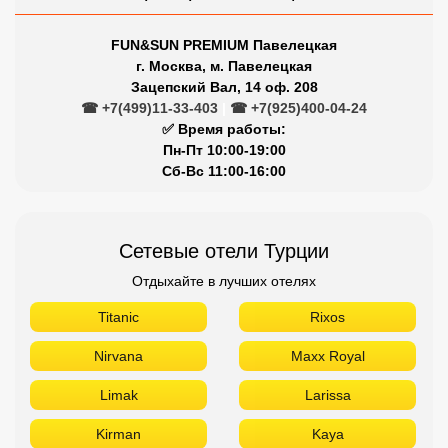
FUN&SUN PREMIUM Павелецкая
г. Москва, м. Павелецкая
Зацепский Вал, 14 оф. 208
☎ +7(499)11-33-403
|
☎ +7(925)400-04-24
✅ Время работы:
Пн-Пт 10:00-19:00
Сб-Вс 11:00-16:00
Сетевые отели Турции
Отдыхайте в лучших отелях
Titanic
Rixos
Nirvana
Maxx Royal
Limak
Larissa
Kirman
Kaya