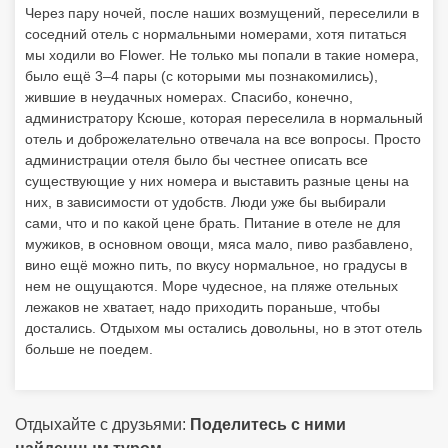
Через пару ночей, после наших возмущений, переселили в
соседний отель с нормальными номерами, хотя питаться
мы ходили во Flower. Не только мы попали в такие номера,
было ещё 3–4 пары (с которыми мы познакомились),
жившие в неудачных номерах. Спасибо, конечно,
администратору Ксюше, которая переселила в нормальный
отель и доброжелательно отвечала на все вопросы. Просто
администрации отеля было бы честнее описать все
существующие у них номера и выставить разные цены на
них, в зависимости от удобств. Люди уже бы выбирали
сами, что и по какой цене брать. Питание в отеле не для
мужиков, в основном овощи, мяса мало, пиво разбавлено,
вино ещё можно пить, по вкусу нормальное, но градусы в
нем не ощущаются. Море чудесное, на пляже отельных
лежаков не хватает, надо приходить пораньше, чтобы
достались. Отдыхом мы остались довольны, но в этот отель
больше не поедем.
Отдыхайте с друзьями:
Поделитесь с ними