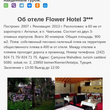
найденным туром.
Об отеле Flower Hotel 3***
Построен: 2007 г. Реновация: 2013 г. Расположен: в 60 км от
аэропорта г. Анталья, в п. Чамъюва. Состоит из двух 3-
этажных корпусов. Всего 30 номеров. Общая площадь: 900
м2. Пляж: собственный песчано-галечный пляж на территории
общественного пляжа в 400 м от отеля. Между отелем и
пляжем проходит дорога и променад. Номер телефона: (242)
824 71 75/ 824 71 75. Адрес: Çamyuva Mahallesi, turizm caddesi
5080. sokak no :2, 23850 kemer/Kemer/Antalya, Турция.
Заселение с 13:00 Выезд до 12:00