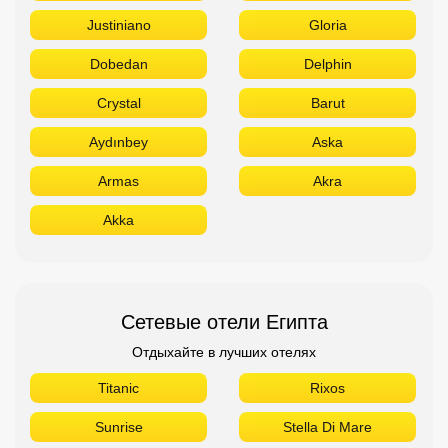
Justiniano
Gloria
Dobedan
Delphin
Crystal
Barut
Aydınbey
Aska
Armas
Akra
Akka
Сетевые отели Египта
Отдыхайте в лучших отелях
Titanic
Rixos
Sunrise
Stella Di Mare