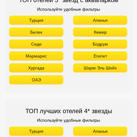
Используйте удобные фильтры
Турция
Аланья
Белек
Кемер
Сиде
Бодрум
Мармарис
Египет
Хургада
Шарм Эль Шейх
ОАЭ
ТОП лучших отелей 4* звезды
Используйте удобные фильтры
Турция
Аланья