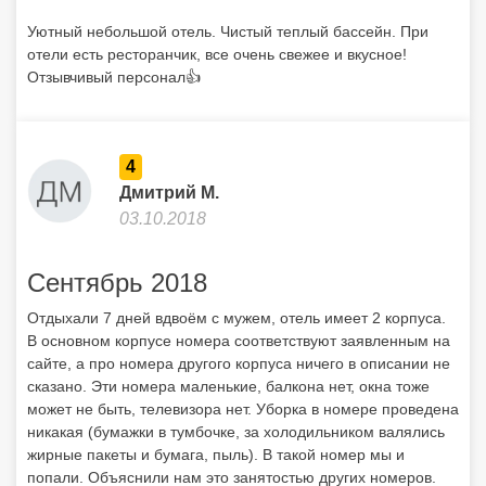
Уютный небольшой отель. Чистый теплый бассейн. При
отели есть ресторанчик, все очень свежее и вкусное!
Отзывчивый персонал👍
4
Дмитрий М.
03.10.2018
Сентябрь 2018
Отдыхали 7 дней вдвоём с мужем, отель имеет 2 корпуса.
В основном корпусе номера соответствуют заявленным на
сайте, а про номера другого корпуса ничего в описании не
сказано. Эти номера маленькие, балкона нет, окна тоже
может не быть, телевизора нет. Уборка в номере проведена
никакая (бумажки в тумбочке, за холодильником валялись
жирные пакеты и бумага, пыль). В такой номер мы и
попали. Объяснили нам это занятостью других номеров.