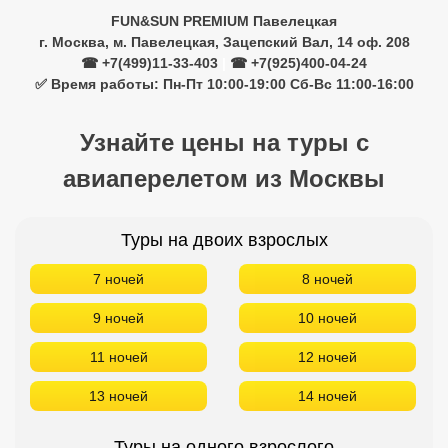
FUN&SUN PREMIUM Павелецкая
г. Москва, м. Павелецкая, Зацепский Вал, 14 оф. 208
☎ +7(499)11-33-403
|
☎ +7(925)400-04-24
✅ Время работы: Пн-Пт 10:00-19:00 Сб-Вс 11:00-16:00
Узнайте цены на туры с
авиаперелетом из Москвы
Туры на двоих взрослых
7 ночей
8 ночей
9 ночей
10 ночей
11 ночей
12 ночей
13 ночей
14 ночей
Туры на одного взрослого