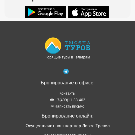
Доступно в
Загрузите в
Горящие туры в Телеграм
Бронирование в офисе:
Контакты
☎ +7(499)11-33-403
✉ Написать письмо
Бронирование онлайн:
Осуществляет наш партнер Левел Тревел