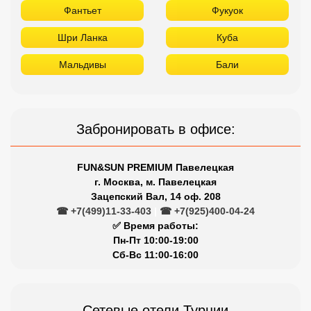
Фантьет
Фукуок
Шри Ланка
Куба
Мальдивы
Бали
Забронировать в офисе:
FUN&SUN PREMIUM Павелецкая
г. Москва, м. Павелецкая
Зацепский Вал, 14 оф. 208
☎ +7(499)11-33-403
|
☎ +7(925)400-04-24
✅ Время работы:
Пн-Пт 10:00-19:00
Сб-Вс 11:00-16:00
Сетевые отели Турции