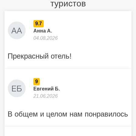
туристов
9.7
Анна А.
04.08.2026
Прекрасный отель!
9
Евгений Б.
21.06.2026
В общем и целом нам понравилось