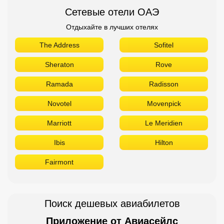
Сетевые отели ОАЭ
Отдыхайте в лучших отелях
The Address
Sofitel
Sheraton
Rove
Ramada
Radisson
Novotel
Movenpick
Marriott
Le Meridien
Ibis
Hilton
Fairmont
Поиск дешевых авиабилетов
Приложение от Авиасейлс