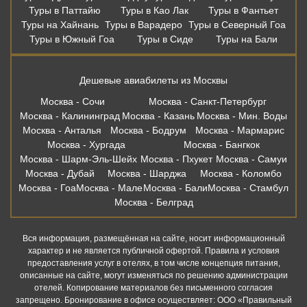
Туры в Паттайю
Туры в Као Лак
Туры в Фантьет
Туры на Хайнань
Туры в Варадеро
Туры в Северный Гоа
Туры в Южный Гоа
Туры в Сиде
Туры на Бали
Дешевые авиабилеты из Москвы
Москва - Сочи
Москва - Санкт-Петербург
Москва - Калининград
Москва - Казань
Москва - Мин. Воды
Москва - Анталья
Москва - Бодрум
Москва - Мармарис
Москва - Хургада
Москва - Бангкок
Москва - Шарм-Эль-Шейх
Москва - Пхукет
Москва - Самуи
Москва - Дубай
Москва - Шарджа
Москва - Коломбо
Москва - Гоа
Москва - Мале
Москва - Бали
Москва - Стамбул
Москва - Белград
Вся информация, размещённая на сайте, носит информационный
характер и не является публичной офертой. Правила и условия
предоставления услуг в отелях, в том числе концепция питания,
описанные на сайте, могут изменяться по решению администрации
отелей. Копирование материалов без письменного согласия
запрещено. Бронирование в офисе осуществляет: ООО «Правильный