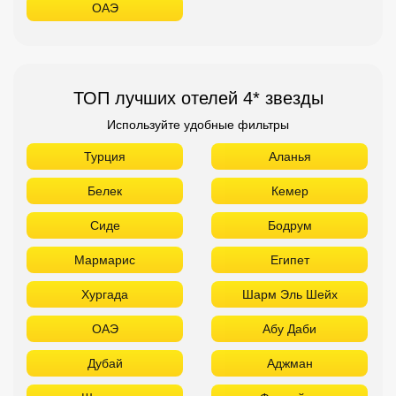
ОАЭ
ТОП лучших отелей 4* звезды
Используйте удобные фильтры
Турция
Аланья
Белек
Кемер
Сиде
Бодрум
Мармарис
Египет
Хургада
Шарм Эль Шейх
ОАЭ
Абу Даби
Дубай
Аджман