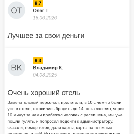
8.7
Олег Т.
16.06.2026
Лучшее за свои деньги
9.3
Владимир К.
04.08.2025
Очень хороший отель
Замечательный персонал, прилетели, в 10 с чем-то были
уже в отеле, готовились бродить до 14, пока заселят, через
10 минут за нами прибежал человек с ресепшена, мы уже
пошли гулять, и попросил подойти к администратору,
сказали, номер готов, дали карты, карты на пляжные
полотенца, и всё! Мы отдыхаем, питание замечательное,