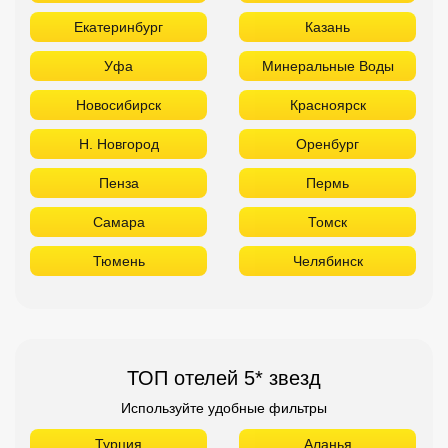
Екатеринбург
Казань
Уфа
Минеральные Воды
Новосибирск
Красноярск
Н. Новгород
Оренбург
Пенза
Пермь
Самара
Томск
Тюмень
Челябинск
ТОП отелей 5* звезд
Используйте удобные фильтры
Турция
Аланья