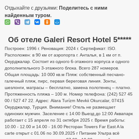
Отдыхайте с друзьями:
Поделитесь с ними
найденным туром.
Об отеле Galeri Resort Hotel 5*****
Построен: 1996 г. Реновация: 2024 г. Сертификат: ISO.
Расположен: в 90 км от аэропорта г. Анталья, в 1 км от п.
Окурджалар. Состоит из одного 6-этажного корпуса и одного
дополнительного 3-этажного блока. Всего 287 номеров.
Общая площадь: 10 000 кв.м Пляж: собственный песчано-
галечный пляж, пирс, первая береговая линия. Зонты,
шезлонги, матрасы – бесплатно, замена полотенец – платно.
Протяженность пляжа – 100 м. Номер телефона: (242) 527 45
00 / 527 47 22. Адрес: Alara Turi̇zm Mevkii Okurcalar, 07415
Окурджалар, Турция. Внимание! Отель не размещает
одиноких мужчин. Заселение с 14:00 Выезд до 12:00 Аквапарк
работает с 15 апреля по 31 октября 2025 г. Время работы:
10.00 - 12.00 и 14.00 - 16.00 Ресторан Towers Far East A la
carte открыт с 01.06 по 30.09.2025 г Питание Ультра всё