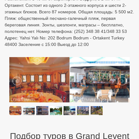
Ортакент. Состоит из одного 2-этажного корпуса и шести 2-
этажных блоков. Всего 87 номеров. Общая площадь: 5 500 м2.
Пляж: общественный песчано-галечный пляж, первая
береговая линия. Зонты, шезлонги, матрасы – бесплатно,
полотенец нет. Номер телефона: (252) 348 38 41/348 33 53
Адрес: Yahsi Yalı No: 202 Bodrum Bodrum - Ortakent Turkey
48400 Заселение с 15:00 Выезд до 12:00
Подбор туров в Grand Levent