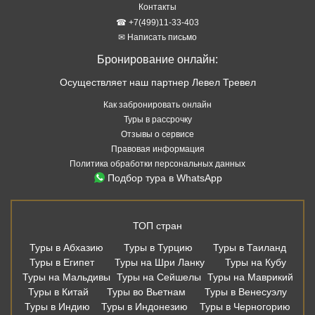
Контакты
☎ +7(499)11-33-403
✉ Написать письмо
Бронирование онлайн:
Осуществляет наш партнер Левел Тревел
Как забронировать онлайн
Туры в рассрочку
Отзывы о сервисе
Правовая информация
Политика обработки персональных данных
Подбор тура в WhatsApp
ТОП стран
Туры в Абхазию
Туры в Турцию
Туры в Таиланд
Туры в Египет
Туры на Шри Ланку
Туры на Кубу
Туры на Мальдивы
Туры на Сейшелы
Туры на Маврикий
Туры в Китай
Туры во Вьетнам
Туры в Венесуэлу
Туры в Индию
Туры в Индонезию
Туры в Черногорию