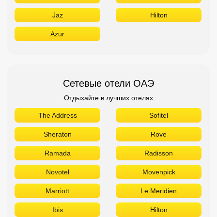
Jaz
Hilton
Azur
Сетевые отели ОАЭ
Отдыхайте в лучших отелях
The Address
Sofitel
Sheraton
Rove
Ramada
Radisson
Novotel
Movenpick
Marriott
Le Meridien
Ibis
Hilton