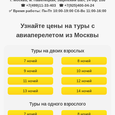
г. Москва, м. Павелецкая, Зацепский Вал, 14 оф. 208
☎ +7(499)11-33-403
|
☎ +7(925)400-04-24
✅ Время работы: Пн-Пт 10:00-19:00 Сб-Вс 11:00-16:00
Узнайте цены на туры с
авиаперелетом из Москвы
Туры на двоих взрослых
7 ночей
8 ночей
9 ночей
10 ночей
11 ночей
12 ночей
13 ночей
14 ночей
Туры на одного взрослого
7 ночей
8 ночей