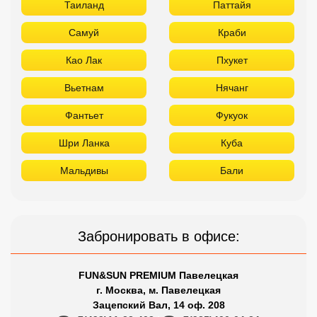
Таиланд
Паттайя
Самуй
Краби
Као Лак
Пхукет
Вьетнам
Нячанг
Фантьет
Фукуок
Шри Ланка
Куба
Мальдивы
Бали
Забронировать в офисе:
FUN&SUN PREMIUM Павелецкая
г. Москва, м. Павелецкая
Зацепский Вал, 14 оф. 208