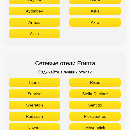
Aydınbey
Aska
Armas
Akra
Akka
Сетевые отели Египта
Отдыхайте в лучших отелях
Titanic
Rixos
Sunrise
Stella Di Mare
Sheraton
Sentido
Radisson
Pickalbatros
Novotel
Movenpick