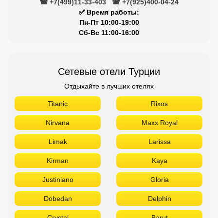
☎ +7(499)11-33-403
|
☎ +7(925)400-04-24
✅ Время работы:
Пн-Пт 10:00-19:00
Сб-Вс 11:00-16:00
Сетевые отели Турции
Отдыхайте в лучших отелях
Titanic
Rixos
Nirvana
Maxx Royal
Limak
Larissa
Kirman
Kaya
Justiniano
Gloria
Dobedan
Delphin
Crystal
Barut