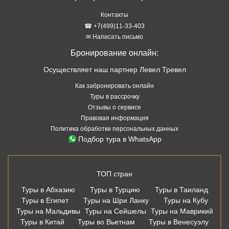
Контакты
☎ +7(499)11-33-403
✉ Написать письмо
Бронирование онлайн:
Осуществляет наш партнер Левел Тревел
Как забронировать онлайн
Туры в рассрочку
Отзывы о сервисе
Правовая информация
Политика обработки персональных данных
Подбор тура в WhatsApp
ТОП стран
Туры в Абхазию
Туры в Турцию
Туры в Таиланд
Туры в Египет
Туры на Шри Ланку
Туры на Кубу
Туры на Мальдивы
Туры на Сейшелы
Туры на Маврикий
Туры в Китай
Туры во Вьетнам
Туры в Венесуэлу