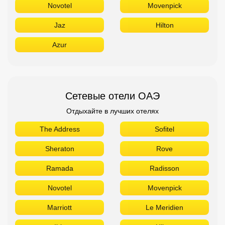
Novotel
Movenpick
Jaz
Hilton
Azur
Сетевые отели ОАЭ
Отдыхайте в лучших отелях
The Address
Sofitel
Sheraton
Rove
Ramada
Radisson
Novotel
Movenpick
Marriott
Le Meridien