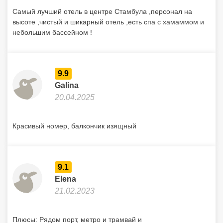
Самый лучший отель в центре Стамбула ,персонал на
высоте ,чистый и шикарный отель ,есть спа с хамаммом и
небольшим бассейном !
9.9
Galina
20.04.2025
Красивый номер, балкончик изящный
9.1
Elena
21.02.2023
Плюсы: Рядом порт, метро и трамвай и