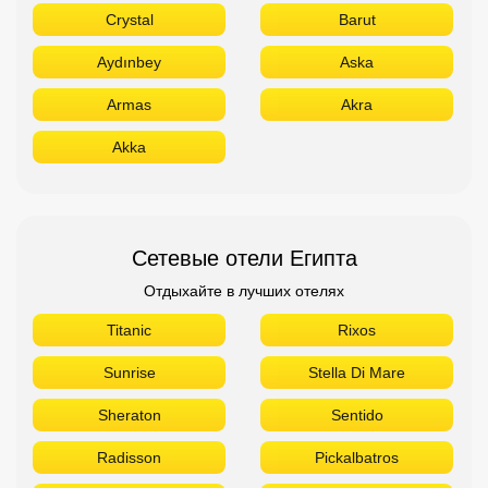
Crystal
Barut
Aydınbey
Aska
Armas
Akra
Akka
Сетевые отели Египта
Отдыхайте в лучших отелях
Titanic
Rixos
Sunrise
Stella Di Mare
Sheraton
Sentido
Radisson
Pickalbatros