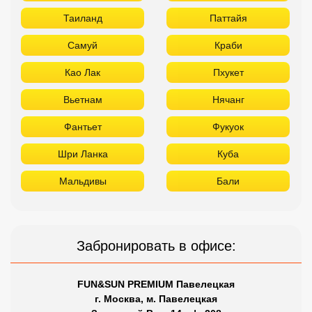
Таиланд
Паттайя
Самуй
Краби
Као Лак
Пхукет
Вьетнам
Нячанг
Фантьет
Фукуок
Шри Ланка
Куба
Мальдивы
Бали
Забронировать в офисе:
FUN&SUN PREMIUM Павелецкая
г. Москва, м. Павелецкая