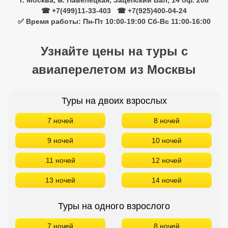
г. Москва, м. Павелецкая, Зацепский Вал, 14 оф. 208
☎ +7(499)11-33-403
|
☎ +7(925)400-04-24
✅ Время работы: Пн-Пт 10:00-19:00 Сб-Вс 11:00-16:00
Узнайте цены на туры с
авиаперелетом из Москвы
Туры на двоих взрослых
7 ночей
8 ночей
9 ночей
10 ночей
11 ночей
12 ночей
13 ночей
14 ночей
Туры на одного взрослого
7 ночей
8 ночей