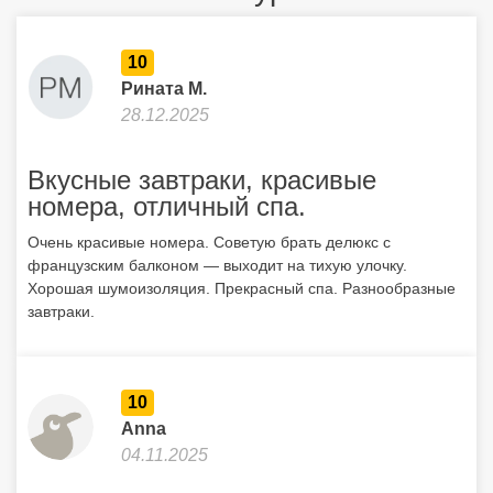
10
Рината М.
28.12.2025
Вкусные завтраки, красивые
номера, отличный спа.
Очень красивые номера. Советую брать делюкс с
французским балконом — выходит на тихую улочку.
Хорошая шумоизоляция. Прекрасный спа. Разнообразные
завтраки.
10
Anna
04.11.2025