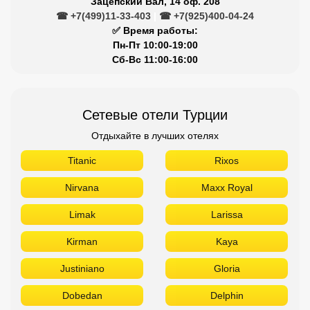
Зацепский Вал, 14 оф. 208
☎ +7(499)11-33-403
|
☎ +7(925)400-04-24
✅ Время работы:
Пн-Пт 10:00-19:00
Сб-Вс 11:00-16:00
Сетевые отели Турции
Отдыхайте в лучших отелях
Titanic
Rixos
Nirvana
Maxx Royal
Limak
Larissa
Kirman
Kaya
Justiniano
Gloria
Dobedan
Delphin