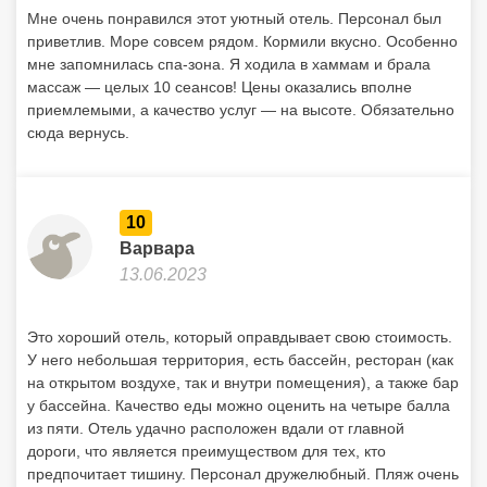
Мне очень понравился этот уютный отель. Персонал был
приветлив. Море совсем рядом. Кормили вкусно. Особенно
мне запомнилась спа-зона. Я ходила в хаммам и брала
массаж — целых 10 сеансов! Цены оказались вполне
приемлемыми, а качество услуг — на высоте. Обязательно
сюда вернусь.
10
Варвара
13.06.2023
Это хороший отель, который оправдывает свою стоимость.
У него небольшая территория, есть бассейн, ресторан (как
на открытом воздухе, так и внутри помещения), а также бар
у бассейна. Качество еды можно оценить на четыре балла
из пяти. Отель удачно расположен вдали от главной
дороги, что является преимуществом для тех, кто
предпочитает тишину. Персонал дружелюбный. Пляж очень