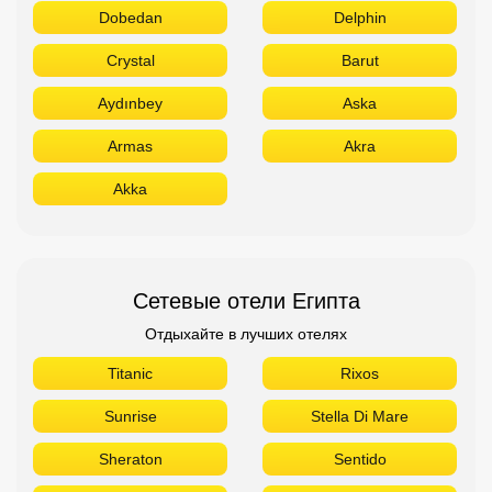
Dobedan
Delphin
Crystal
Barut
Aydınbey
Aska
Armas
Akra
Akka
Сетевые отели Египта
Отдыхайте в лучших отелях
Titanic
Rixos
Sunrise
Stella Di Mare
Sheraton
Sentido