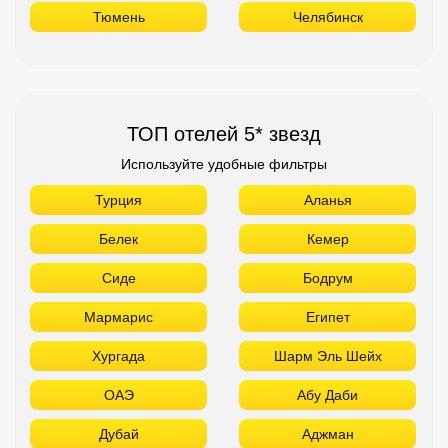
Тюмень
Челябинск
ТОП отелей 5* звезд
Используйте удобные фильтры
Турция
Аланья
Белек
Кемер
Сиде
Бодрум
Мармарис
Египет
Хургада
Шарм Эль Шейх
ОАЭ
Абу Даби
Дубай
Аджман