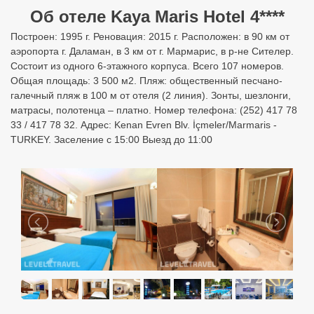
Об отеле Kaya Maris Hotel 4****
Построен: 1995 г. Реновация: 2015 г. Расположен: в 90 км от
аэропорта г. Даламан, в 3 км от г. Мармарис, в р-не Сителер.
Состоит из одного 6-этажного корпуса. Всего 107 номеров.
Общая площадь: 3 500 м2. Пляж: общественный песчано-
галечный пляж в 100 м от отеля (2 линия). Зонты, шезлонги,
матрасы, полотенца – платно. Номер телефона: (252) 417 78
33 / 417 78 32. Адрес: Kenan Evren Blv. İçmeler/Marmaris -
TURKEY. Заселение с 15:00 Выезд до 11:00