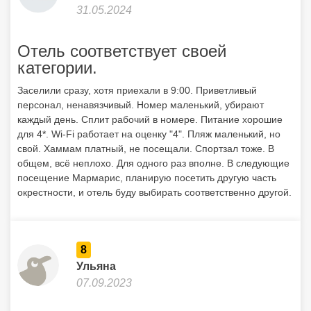
31.05.2024
Отель соответствует своей
категории.
Заселили сразу, хотя приехали в 9:00. Приветливый
персонал, ненавязчивый. Номер маленький, убирают
каждый день. Сплит рабочий в номере. Питание хорошие
для 4*. Wi-Fi работает на оценку "4". Пляж маленький, но
свой. Хаммам платный, не посещали. Спортзал тоже. В
общем, всё неплохо. Для одного раз вполне. В следующие
посещение Мармарис, планирую посетить другую часть
окрестности, и отель буду выбирать соответственно другой.
8
Ульяна
07.09.2023