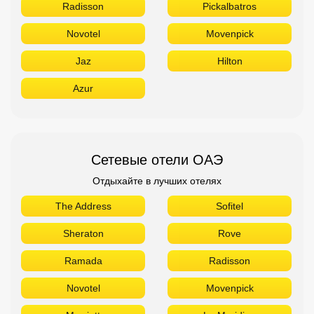
Radisson
Pickalbatros
Novotel
Movenpick
Jaz
Hilton
Azur
Сетевые отели ОАЭ
Отдыхайте в лучших отелях
The Address
Sofitel
Sheraton
Rove
Ramada
Radisson
Novotel
Movenpick