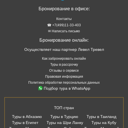
Бронирование в офисе:
Контакты
☎ +7(499)11-33-403
✉ Написать письмо
Бронирование онлайн:
Осуществляет наш партнер Левел Тревел
Как забронировать онлайн
Туры в рассрочку
Отзывы о сервисе
Правовая информация
Политика обработки персональных данных
Подбор тура в WhatsApp
ТОП стран
Туры в Абхазию
Туры в Турцию
Туры в Таиланд
Туры в Египет
Туры на Шри Ланку
Туры на Кубу