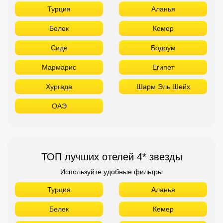
Турция
Аланья
Белек
Кемер
Сиде
Бодрум
Мармарис
Египет
Хургада
Шарм Эль Шейх
ОАЭ
ТОП лучших отелей 4* звезды
Используйте удобные фильтры
Турция
Аланья
Белек
Кемер