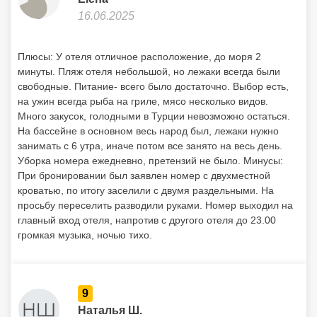
16.06.2025
Плюсы: У отеля отличное расположение, до моря 2
минуты. Пляж отеля небольшой, но лежаки всегда были
свободные. Питание- всего было достаточно. Выбор есть,
на ужин всегда рыба на гриле, мясо несколько видов.
Много закусок, голодными в Турции невозможно остаться.
На бассейне в основном весь народ был, лежаки нужно
занимать с 6 утра, иначе потом все занято на весь день.
Уборка номера ежедневно, претензий не было. Минусы:
При бронировании был заявлен номер с двухместной
кроватью, по итогу заселили с двумя раздельными. На
просьбу переселить разводили руками. Номер выходил на
главный вход отеля, напротив с другого отеля до 23.00
громкая музыка, ночью тихо.
9
Наталья Ш.