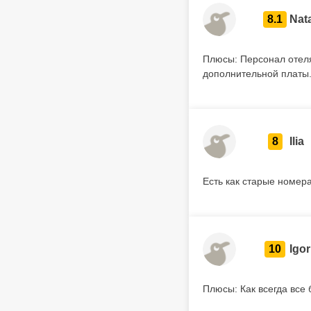
8.1
Nata
Плюсы: Персонал отеля
дополнительной платы.
8
Ilia
Есть как старые номера
10
Igor
Плюсы: Как всегда все