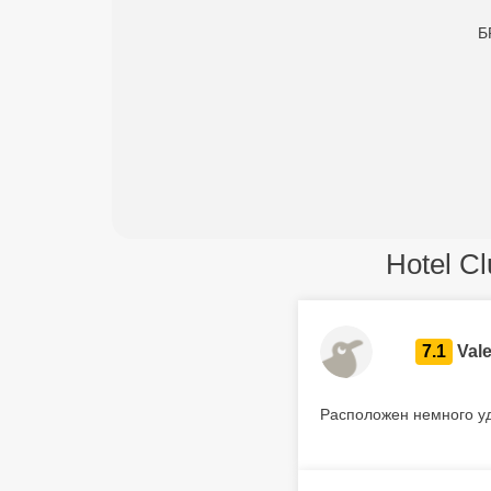
Б
Hotel C
7.1
Vale
Расположен немного уд