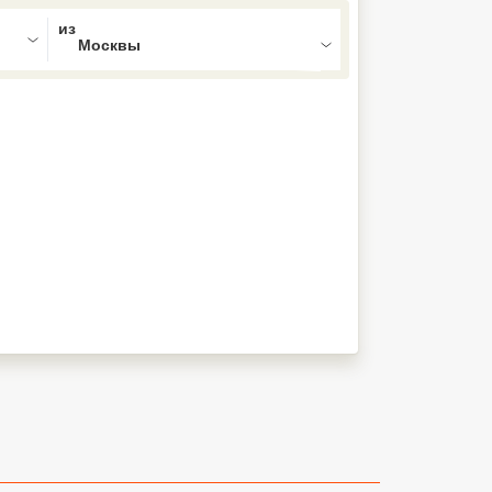
ed , press Down to open the menu,