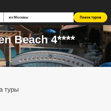
Поиск туров
en Beach 4****
на туры