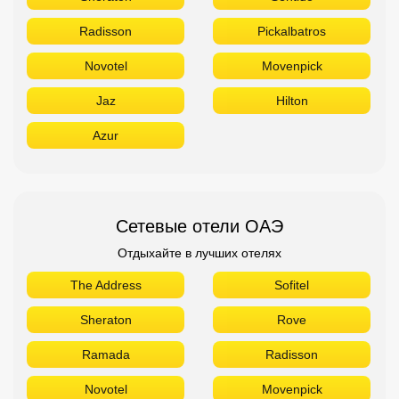
Radisson
Pickalbatros
Novotel
Movenpick
Jaz
Hilton
Azur
Сетевые отели ОАЭ
Отдыхайте в лучших отелях
The Address
Sofitel
Sheraton
Rove
Ramada
Radisson
Novotel
Movenpick