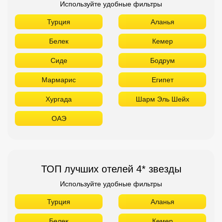
Используйте удобные фильтры
Турция
Аланья
Белек
Кемер
Сиде
Бодрум
Мармарис
Египет
Хургада
Шарм Эль Шейх
ОАЭ
ТОП лучших отелей 4* звезды
Используйте удобные фильтры
Турция
Аланья
Белек
Кемер