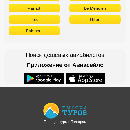
Marriott
Le Meridien
Ibis
Hilton
Fairmont
Поиск дешевых авиабилетов
Приложение от Авиасейлс
Доступно в
Загрузите в
Горящие туры в Телеграм