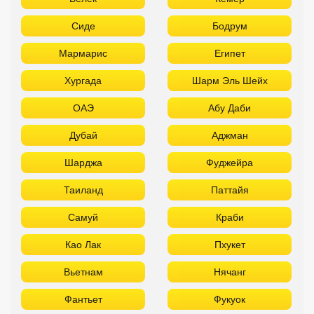
Сиде
Бодрум
Мармарис
Египет
Хургада
Шарм Эль Шейх
ОАЭ
Абу Даби
Дубай
Аджман
Шарджа
Фуджейра
Таиланд
Паттайя
Самуй
Краби
Као Лак
Пхукет
Вьетнам
Нячанг
Фантьет
Фукуок