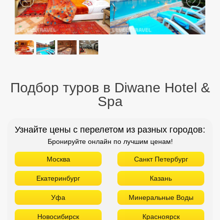
Spa
Узнайте цены с перелетом из разных городов:
Бронируйте онлайн по лучшим ценам!
Москва
Санкт Петербург
Екатеринбург
Казань
Уфа
Минеральные Воды
Новосибирск
Красноярск
Н. Новгород
Оренбург
Пенза
Пермь
Самара
Томск
Тюмень
Челябинск