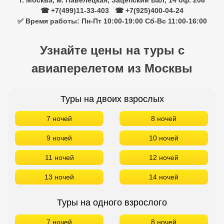
Туры на двоих взрослых
7 ночей
8 ночей
9 ночей
10 ночей
11 ночей
12 ночей
13 ночей
14 ночей
Туры на одного взрослого
7 ночей
8 ночей
9 ночей
10 ночей
11 ночей
12 ночей
13 ночей
14 ночей
Туры на троих взрослых