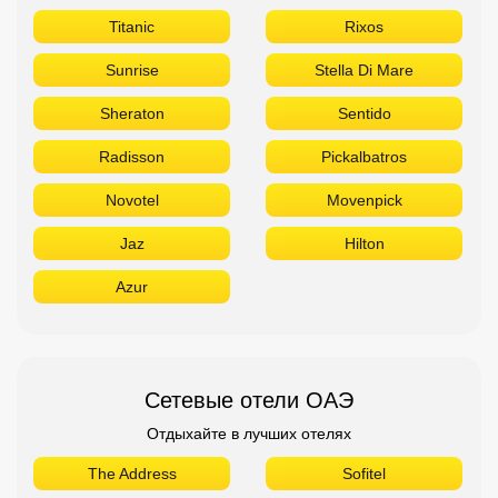
Jaz
Hilton
Azur
Сетевые отели ОАЭ
Отдыхайте в лучших отелях
The Address
Sofitel
Sheraton
Rove
Ramada
Radisson
Novotel
Movenpick
Marriott
Le Meridien
Ibis
Hilton