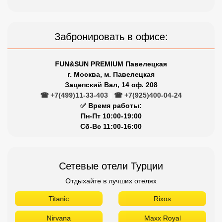
✅ Время работы:
Пн-Пт 10:00-19:00
Сб-Вс 11:00-16:00
Сетевые отели Турции
Отдыхайте в лучших отелях
Titanic
Rixos
Nirvana
Maxx Royal
Limak
Larissa
Kirman
Kaya
Justiniano
Gloria
Dobedan
Delphin
Crystal
Barut