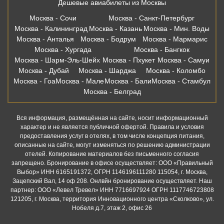
Вся информация, размещённая на сайте, носит информационный
характер и не является публичной офертой. Правила и условия
предоставления услуг в отелях, в том числе концепция питания,
описанные на сайте, могут изменяться по решению администрации
отелей. Копирование материалов без письменного согласия
запрещено. Бронирование в офисе осуществляет: ООО «Правильный
Выбор» ИНН 6165191372, ОГРН 1146196111280 115054, г. Москва,
Зацепский Вал, 14 оф 208. Онлвйн бронирование осуществляет. Наш
партнер: ООО «Левел Тревел» ИНН 7716697924 ОГРН 1117746723808
121205, г. Москва, территория Инновационного центра «Сколково», ул.
Нобеля д.7, этаж 2, офис 26