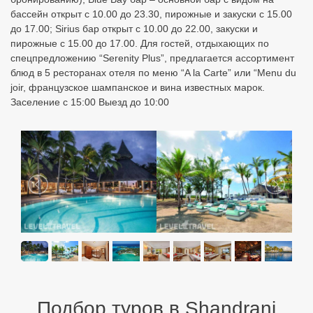
бассейн открыт с 10.00 до 23.30, пирожные и закуски с 15.00
до 17.00; Sirius бар открыт с 10.00 до 22.00, закуски и
пирожные с 15.00 до 17.00. Для гостей, отдыхающих по
спецпредложению “Serenity Plus”, предлагается ассортимент
блюд в 5 ресторанах отеля по меню “A la Carte” или “Menu du
joir, французское шампанское и вина известных марок.
Заселение с 15:00 Выезд до 10:00
Подбор туров в Shandrani