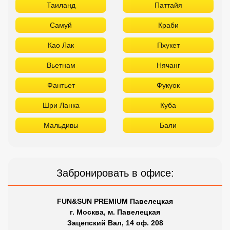
Таиланд
Паттайя
Самуй
Краби
Као Лак
Пхукет
Вьетнам
Нячанг
Фантьет
Фукуок
Шри Ланка
Куба
Мальдивы
Бали
Забронировать в офисе:
FUN&SUN PREMIUM Павелецкая
г. Москва, м. Павелецкая
Зацепский Вал, 14 оф. 208