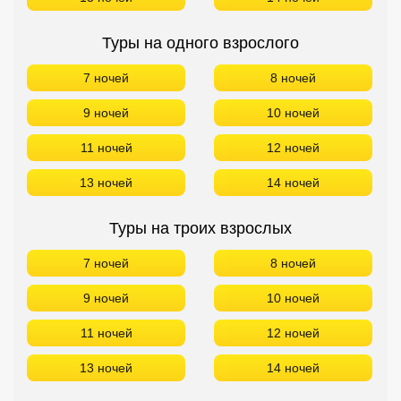
Сетевые отели Турции
Туры на одного взрослого
Сетевые отели Египта
7 ночей
8 ночей
Сетевые отели ОАЭ
9 ночей
10 ночей
Сетевые отели Таиланда
11 ночей
12 ночей
Сетевые отели Шри Ланки
13 ночей
14 ночей
Туры на троих взрослых
Сетевые отели Вьетнама
7 ночей
8 ночей
Сетевые отели Мальдив
9 ночей
10 ночей
Сетевые отели Бали
11 ночей
12 ночей
Сетевые отели Сейшел
13 ночей
14 ночей
Сетевые отели Маврикия