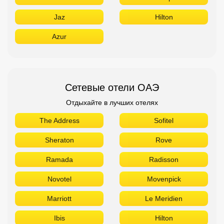
Jaz
Hilton
Azur
Сетевые отели ОАЭ
Отдыхайте в лучших отелях
The Address
Sofitel
Sheraton
Rove
Ramada
Radisson
Novotel
Movenpick
Marriott
Le Meridien
Ibis
Hilton