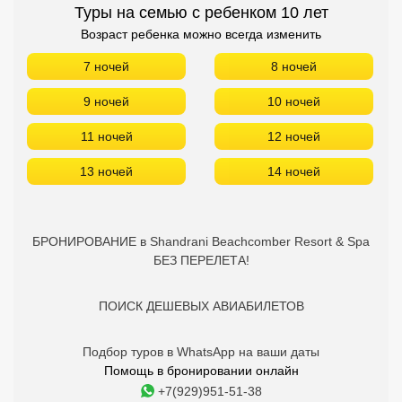
Туры на семью с ребенком 10 лет
Возраст ребенка можно всегда изменить
7 ночей
8 ночей
9 ночей
10 ночей
11 ночей
12 ночей
13 ночей
14 ночей
БРОНИРОВАНИЕ в Shandrani Beachcomber Resort & Spa
БЕЗ ПЕРЕЛЕТА!
ПОИСК ДЕШЕВЫХ АВИАБИЛЕТОВ
Подбор туров в WhatsApp на ваши даты
Помощь в бронировании онлайн
+7(929)951-51-38