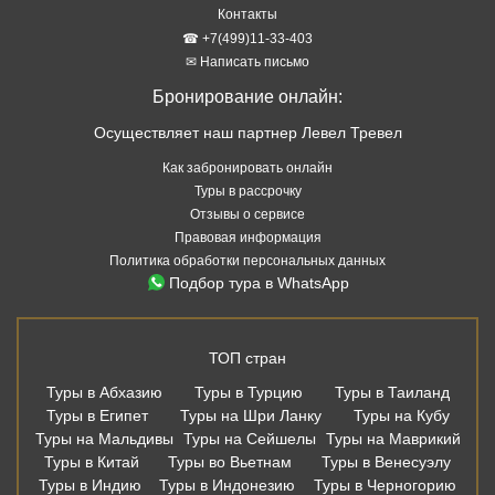
Контакты
☎ +7(499)11-33-403
✉ Написать письмо
Бронирование онлайн:
Осуществляет наш партнер Левел Тревел
Как забронировать онлайн
Туры в рассрочку
Отзывы о сервисе
Правовая информация
Политика обработки персональных данных
Подбор тура в WhatsApp
ТОП стран
Туры в Абхазию
Туры в Турцию
Туры в Таиланд
Туры в Египет
Туры на Шри Ланку
Туры на Кубу
Туры на Мальдивы
Туры на Сейшелы
Туры на Маврикий
Туры в Китай
Туры во Вьетнам
Туры в Венесуэлу
Туры в Индию
Туры в Индонезию
Туры в Черногорию