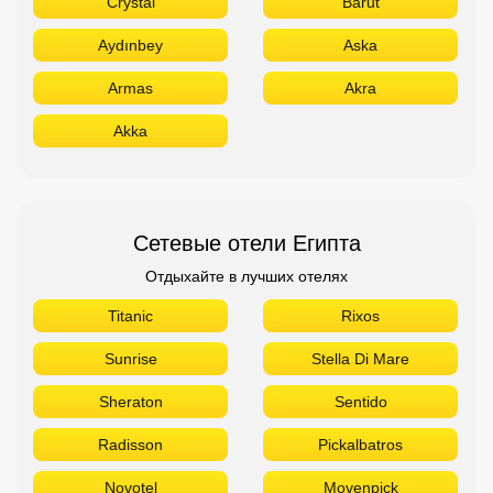
Crystal
Barut
Aydınbey
Aska
Armas
Akra
Akka
Сетевые отели Египта
Отдыхайте в лучших отелях
Titanic
Rixos
Sunrise
Stella Di Mare
Sheraton
Sentido
Radisson
Pickalbatros
Novotel
Movenpick