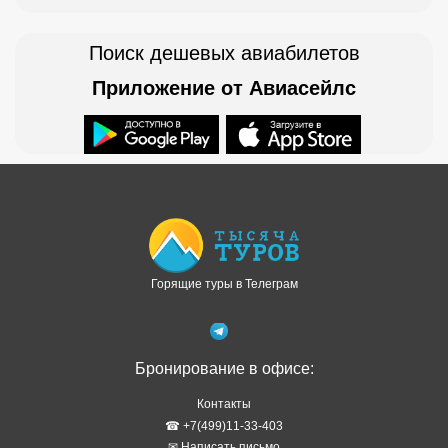
Поиск дешевых авиабилетов
Приложение от Авиасейлс
Доступно в
Загрузите в
Горящие туры в Телеграм
Бронирование в офисе:
Контакты
☎ +7(499)11-33-403
✉ Написать письмо