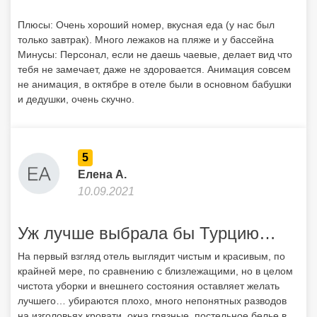
Плюсы: Очень хороший номер, вкусная еда (у нас был
только завтрак). Много лежаков на пляже и у бассейна
Минусы: Персонал, если не даешь чаевые, делает вид что
тебя не замечает, даже не здоровается. Анимация совсем
не анимация, в октябре в отеле были в основном бабушки
и дедушки, очень скучно.
5
Елена А.
10.09.2021
Уж лучше выбрала бы Турцию…
На первый взгляд отель выглядит чистым и красивым, по
крайней мере, по сравнению с близлежащими, но в целом
чистота уборки и внешнего состояния оставляет желать
лучшего… убираются плохо, много непонятных разводов
на изголовьях кровати, окна грязные, постельное белье в