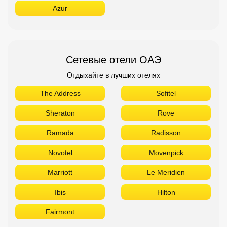
Azur
Сетевые отели ОАЭ
Отдыхайте в лучших отелях
The Address
Sofitel
Sheraton
Rove
Ramada
Radisson
Novotel
Movenpick
Marriott
Le Meridien
Ibis
Hilton
Fairmont