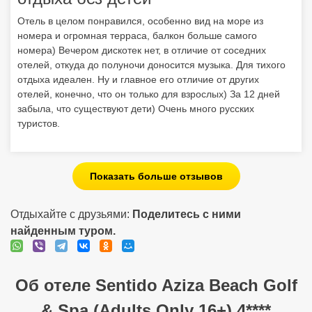
Отель в целом понравился, особенно вид на море из
номера и огромная терраса, балкон больше самого
номера) Вечером дискотек нет, в отличие от соседних
отелей, откуда до полуночи доносится музыка. Для тихого
отдыха идеален. Ну и главное его отличие от других
отелей, конечно, что он только для взрослых) За 12 дней
забыла, что существуют дети) Очень много русских
туристов.
Показать больше отзывов
Отдыхайте с друзьями:
Поделитесь с ними
найденным туром.
Об отеле Sentido Aziza Beach Golf
& Spa (Adults Only 16+) 4****