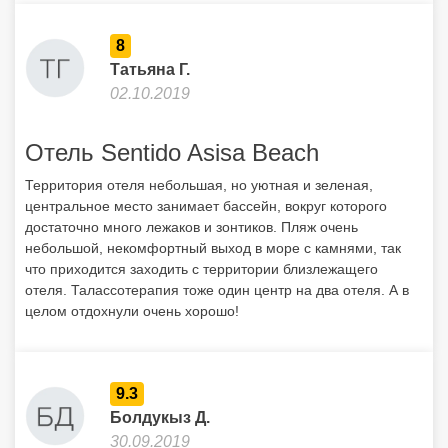
8
Татьяна Г.
02.10.2019
Отель Sentido Asisa Beach
Территория отеля небольшая, но уютная и зеленая,
центральное место занимает бассейн, вокруг которого
достаточно много лежаков и зонтиков. Пляж очень
небольшой, некомфортный выход в море с камнями, так
что приходится заходить с территории близлежащего
отеля. Талассотерапия тоже один центр на два отеля. А в
целом отдохнули очень хорошо!
9.3
Болдукыз Д.
30.09.2019