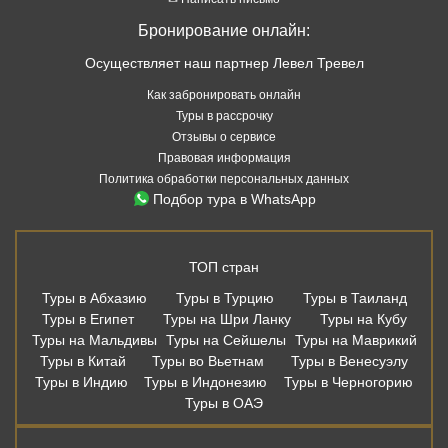
Бронирование онлайн:
Осуществляет наш партнер Левел Тревел
Как забронировать онлайн
Туры в рассрочку
Отзывы о сервисе
Правовая информация
Политика обработки персональных данных
Подбор тура в WhatsApp
ТОП стран
Туры в Абхазию
Туры в Турцию
Туры в Таиланд
Туры в Египет
Туры на Шри Ланку
Туры на Кубу
Туры на Мальдивы
Туры на Сейшелы
Туры на Маврикий
Туры в Китай
Туры во Вьетнам
Туры в Венесуэлу
Туры в Индию
Туры в Индонезию
Туры в Черногорию
Туры в ОАЭ