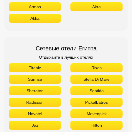
Armas
Akra
Akka
Сетевые отели Египта
Отдыхайте в лучших отелях
Titanic
Rixos
Sunrise
Stella Di Mare
Sheraton
Sentido
Radisson
Pickalbatros
Novotel
Movenpick
Jaz
Hilton