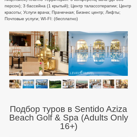
персон); 3 бассейна (1 крытый); Центр талассотерапии; Центр
красоты; Услуги врача; Прачечная; Бизнес центр; Лифты;
Почтовые услуги; WI-FI: (бесплатно)
Подбор туров в Sentido Aziza
Beach Golf & Spa (Adults Only
16+)