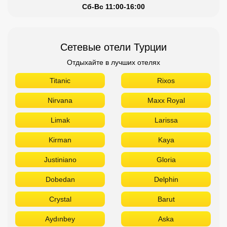
Сб-Вс 11:00-16:00
Сетевые отели Турции
Отдыхайте в лучших отелях
Titanic
Rixos
Nirvana
Maxx Royal
Limak
Larissa
Kirman
Kaya
Justiniano
Gloria
Dobedan
Delphin
Crystal
Barut
Aydınbey
Aska