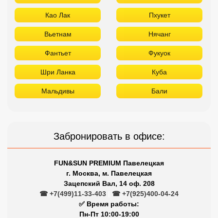
Као Лак
Пхукет
Вьетнам
Нячанг
Фантьет
Фукуок
Шри Ланка
Куба
Мальдивы
Бали
Забронировать в офисе:
FUN&SUN PREMIUM Павелецкая
г. Москва, м. Павелецкая
Зацепский Вал, 14 оф. 208
☎ +7(499)11-33-403
|
☎ +7(925)400-04-24
✅ Время работы:
Пн-Пт 10:00-19:00