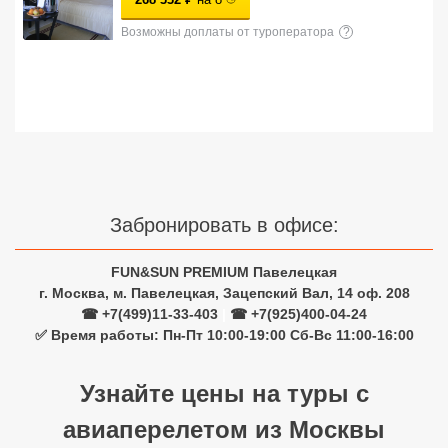
Сетевые отели Турции
Возможны доплаты от туроператора
?
Сетевые отели Египта
Сетевые отели ОАЭ
Сетевые отели Таиланда
Сетевые отели Шри Ланки
Забронировать в офисе:
Сетевые отели Вьетнама
FUN&SUN PREMIUM Павелецкая
г. Москва, м. Павелецкая, Зацепский Вал, 14 оф. 208
☎ +7(499)11-33-403
|
☎ +7(925)400-04-24
Сетевые отели Мальдив
✅ Время работы: Пн-Пт 10:00-19:00 Сб-Вс 11:00-16:00
Сетевые отели Бали
Узнайте цены на туры с
Сетевые отели Сейшел
авиаперелетом из Москвы
Сетевые отели Маврикия