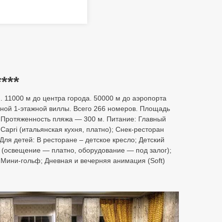
***
 11000 м до центра города. 50000 м до аэропорта
одной 1-этажной виллы. Всего 266 номеров. Площадь
. Протяженность пляжа — 300 м. Питание: Главный
Capri (итальянская кухня, платно); Снек-ресторан
 Для детей: В ресторане – детское кресло; Детский
та (освещение — платно, оборудование — под залог);
 Мини-гольф; Дневная и вечерняя анимация (Soft)