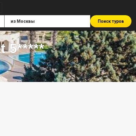
Поиск туров
 5*****