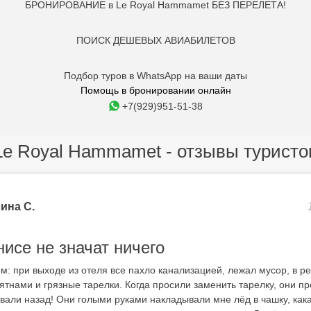
БРОНИРОВАНИЕ в Le Royal Hammamet БЕЗ ПЕРЕЛЕТА!
ПОИСК ДЕШЕВЫХ АВИАБИЛЕТОВ
Подбор туров в WhatsApp на ваши даты
Помощь в бронировании онлайн
+7(929)951-51-38
Le Royal Hammamet - отзывы туристо
ина С.
нисе не значат ничего
м: при выходе из отеля все пахло канализацией, лежал мусор, в р
ятнами и грязные тарелки. Когда просили заменить тарелку, они п
вали назад! Они голыми руками накладывали мне лёд в чашку, кака