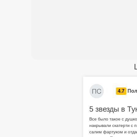
4.7
Пол
5 звезды в Ту
Все было такое с душко
накрывали скатерти с п
салим фартуком и отда