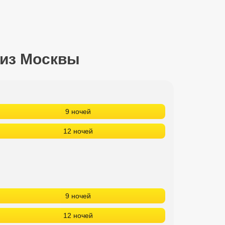
 из Москвы
9 ночей
12 ночей
9 ночей
12 ночей