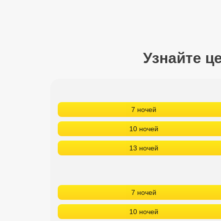
Сетевые отели Турции
Сетевые отели Египта
Сетевые отели ОАЭ
Узнайте ц
Сетевые отели Таиланда
Сетевые отели Шри Ланки
7 ночей
Сетевые отели Вьетнама
10 ночей
13 ночей
Сетевые отели Мальдив
Сетевые отели Бали
7 ночей
Сетевые отели Сейшел
10 ночей
Сетевые отели Маврикия