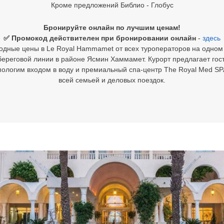
Кроме предложений Библио - Глобус
Бронируйте онлайн по лучшим ценам!
✅ Промокод действителен при бронировании онлайн
-
здесь
одные цены в Le Royal Hammamet от всех туроператоров на одном 
береговой линии в районе Ясмин Хаммамет. Курорт предлагает гос
ологим входом в воду и премиальный спа-центр The Royal Med SP
всей семьей и деловых поездок.