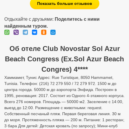
Показать больше отзывов
Отдыхайте с друзьями:
Поделитесь с ними
найденным туром.
Об отеле Club Novostar Sol Azur
Beach Congress (Ex.Sol Azur Beach
Congres) 4****
Хаммамет, Тунис Адрес: Rue Turistique, 8050 Hammamet,
Tunisia. Телефон: (216) 72 279 550 / 72 279 972. 1500 м до
центра города. 50000 м до аэропорта Энфида. Построен в
1995, реновация: 2017. Состоит из Одного 4-этажного корпуса.
Всего 276 номеров. Площадь — 50000 м2. Заселение с 14:00,
выезд до 12:00. Размещение с животными: request.
Собственный песчаный пляж. Первая береговая линия. 30 м
до моря. Протяженность пляжа — 200 м. Питание: 1 ресторан;
3 бара Для детей: Детская кровать (по запросу); Мини-клуб