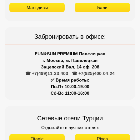
Мальдивы
Бали
Забронировать в офисе:
FUN&SUN PREMIUM Павелецкая
г. Москва, м. Павелецкая
Зацепский Вал, 14 оф. 208
☎ +7(499)11-33-403
|
☎ +7(925)400-04-24
✅ Время работы:
Пн-Пт 10:00-19:00
Сб-Вс 11:00-16:00
Сетевые отели Турции
Отдыхайте в лучших отелях
Titanic
Rixos