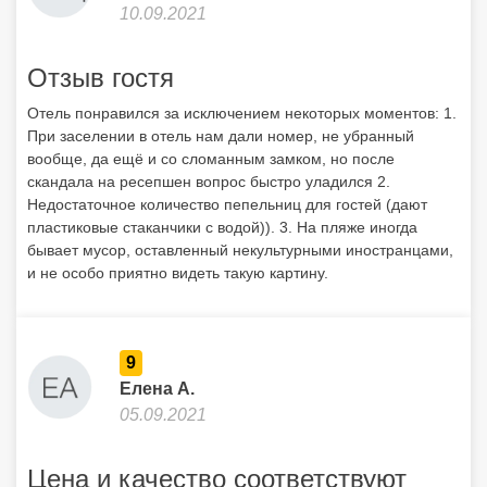
10.09.2021
Отзыв гостя
Отель понравился за исключением некоторых моментов: 1.
При заселении в отель нам дали номер, не убранный
вообще, да ещё и со сломанным замком, но после
скандала на ресепшен вопрос быстро уладился 2.
Недостаточное количество пепельниц для гостей (дают
пластиковые стаканчики с водой)). 3. На пляже иногда
бывает мусор, оставленный некультурными иностранцами,
и не особо приятно видеть такую картину.
9
Елена А.
05.09.2021
Цена и качество соответствуют