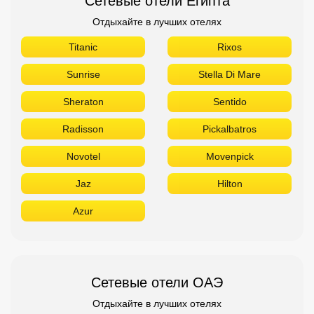
Сетевые отели Египта
Отдыхайте в лучших отелях
Titanic
Rixos
Sunrise
Stella Di Mare
Sheraton
Sentido
Radisson
Pickalbatros
Novotel
Movenpick
Jaz
Hilton
Azur
Сетевые отели ОАЭ
Отдыхайте в лучших отелях