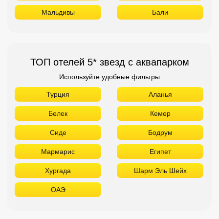
Мальдивы
Бали
ТОП отелей 5* звезд с аквапарком
Используйте удобные фильтры
Турция
Аланья
Белек
Кемер
Сиде
Бодрум
Мармарис
Египет
Хургада
Шарм Эль Шейх
ОАЭ