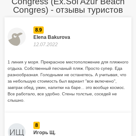
Congress (Ex.Sol Azur Beach
Congres) - отзывы туристов
8.9
Elena Bakurova
12.07.2022
1 линия у моря. Прекрасное местоположение для пляжного
отдыха. Собственный песчаный пляж. Просто супер. Еда
разнообразная. Голодными не останетесь. А учитывая, что
за небольшую стоимость был вариант "все включено",
завтрак обед, ужин, напитки на баре... это вообще космос.
Все работало, все удобно. Стены толстые, соседей не
слышно.
8
Игорь Щ.