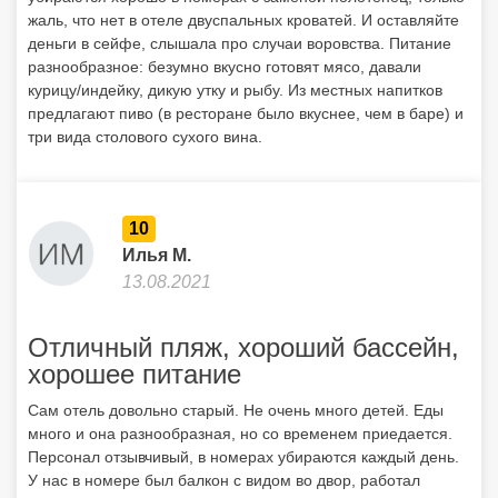
жаль, что нет в отеле двуспальных кроватей. И оставляйте
деньги в сейфе, слышала про случаи воровства. Питание
разнообразное: безумно вкусно готовят мясо, давали
курицу/индейку, дикую утку и рыбу. Из местных напитков
предлагают пиво (в ресторане было вкуснее, чем в баре) и
три вида столового сухого вина.
10
Илья М.
13.08.2021
Отличный пляж, хороший бассейн,
хорошее питание
Сам отель довольно старый. Не очень много детей. Еды
много и она разнообразная, но со временем приедается.
Персонал отзывчивый, в номерах убираются каждый день.
У нас в номере был балкон с видом во двор, работал