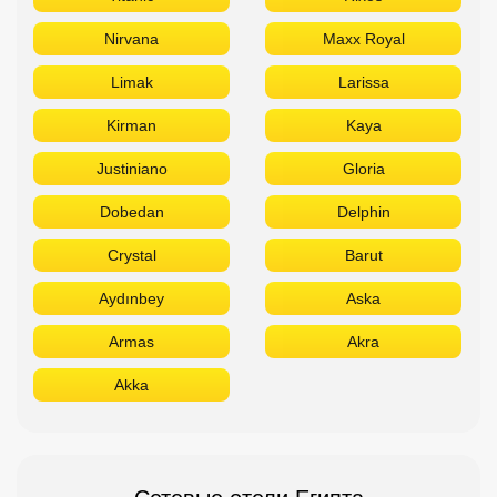
Nirvana
Maxx Royal
Limak
Larissa
Kirman
Kaya
Justiniano
Gloria
Dobedan
Delphin
Crystal
Barut
Aydınbey
Aska
Armas
Akra
Akka