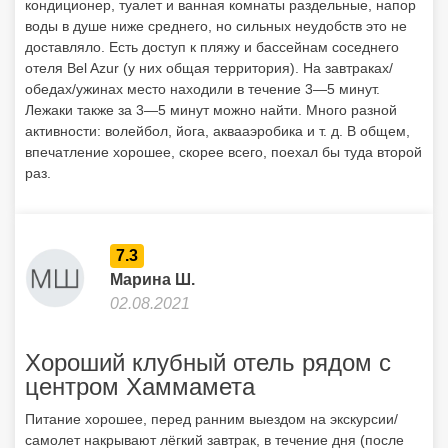
кондиционер, туалет и ванная комнаты раздельные, напор
воды в душе ниже среднего, но сильных неудобств это не
доставляло. Есть доступ к пляжу и бассейнам соседнего
отеля Bel Azur (у них общая территория). На завтраках/
обедах/ужинах место находили в течение 3—5 минут.
Лежаки также за 3—5 минут можно найти. Много разной
активности: волейбол, йога, аквааэробика и т. д. В общем,
впечатление хорошее, скорее всего, поехал бы туда второй
раз.
7.3
Марина Ш.
02.08.2021
Хороший клубный отель рядом с
центром Хаммамета
Питание хорошее, перед ранним выездом на экскурсии/
самолет накрывают лёгкий завтрак, в течение дня (после