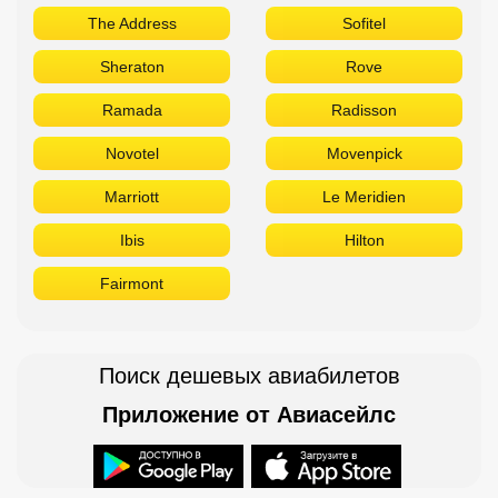
The Address
Sofitel
Sheraton
Rove
Ramada
Radisson
Novotel
Movenpick
Marriott
Le Meridien
Ibis
Hilton
Fairmont
Поиск дешевых авиабилетов
Приложение от Авиасейлс