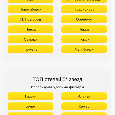
Новосибирск
Красноярск
Н. Новгород
Оренбург
Пенза
Пермь
Самара
Томск
Тюмень
Челябинск
ТОП отелей 5* звезд
Используйте удобные фильтры
Турция
Аланья
Белек
Кемер