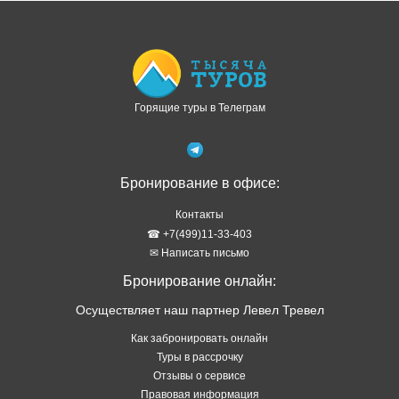
Доступно в
Загрузите в
Горящие туры в Телеграм
Бронирование в офисе:
Контакты
☎ +7(499)11-33-403
✉ Написать письмо
Бронирование онлайн:
Осуществляет наш партнер Левел Тревел
Как забронировать онлайн
Туры в рассрочку
Отзывы о сервисе
Правовая информация