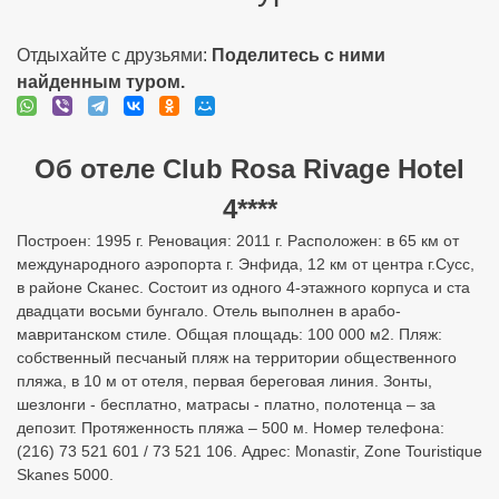
Отдыхайте с друзьями:
Поделитесь с ними
найденным туром.
Об отеле Club Rosa Rivage Hotel
4****
Построен: 1995 г. Реновация: 2011 г. Расположен: в 65 км от
международного аэропорта г. Энфида, 12 км от центра г.Сусс,
в районе Сканес. Состоит из одного 4-этажного корпуса и ста
двадцати восьми бунгало. Отель выполнен в арабо-
мавританском стиле. Общая площадь: 100 000 м2. Пляж:
собственный песчаный пляж на территории общественного
пляжа, в 10 м от отеля, первая береговая линия. Зонты,
шезлонги - бесплатно, матрасы - платно, полотенца – за
депозит. Протяженность пляжа – 500 м. Номер телефона:
(216) 73 521 601 / 73 521 106. Адрес: Monastir, Zone Touristique
Skanes 5000.