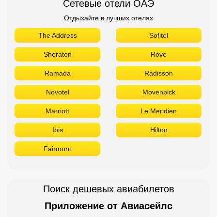
Сетевые отели ОАЭ
Отдыхайте в лучших отелях
The Address
Sofitel
Sheraton
Rove
Ramada
Radisson
Novotel
Movenpick
Marriott
Le Meridien
Ibis
Hilton
Fairmont
Поиск дешевых авиабилетов
Приложение от Авиасейлс