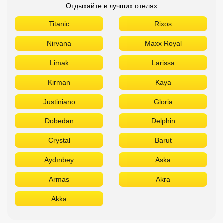
Отдыхайте в лучших отелях
Titanic
Rixos
Nirvana
Maxx Royal
Limak
Larissa
Kirman
Kaya
Justiniano
Gloria
Dobedan
Delphin
Crystal
Barut
Aydınbey
Aska
Armas
Akra
Akka