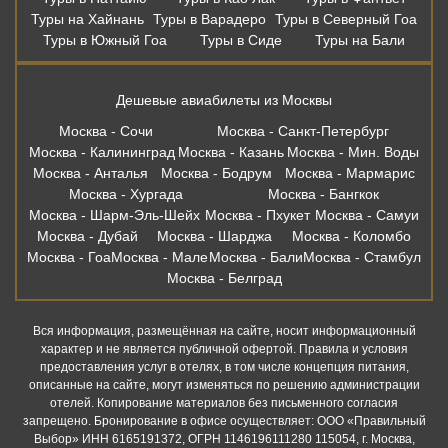
Туры на Хайнань
Туры в Варадеро
Туры в Северный Гоа
Туры в Южный Гоа
Туры в Сиде
Туры на Бали
Дешевые авиабилеты из Москвы
Москва - Сочи
Москва - Санкт-Петербург
Москва - Калининград
Москва - Казань
Москва - Мин. Воды
Москва - Анталья
Москва - Бодрум
Москва - Мармарис
Москва - Хургада
Москва - Бангкок
Москва - Шарм-Эль-Шейх
Москва - Пхукет
Москва - Самуи
Москва - Дубай
Москва - Шарджа
Москва - Коломбо
Москва - Гоа
Москва - Мале
Москва - Бали
Москва - Стамбул
Москва - Белград
Вся информация, размещённая на сайте, носит информационный
характер и не является публичной офертой. Правила и условия
предоставления услуг в отелях, в том числе концепция питания,
описанные на сайте, могут изменяться по решению администрации
отелей. Копирование материалов без письменного согласия
запрещено. Бронирование в офисе осуществляет: ООО «Правильный
Выбор» ИНН 6165191372, ОГРН 1146196111280 115054, г. Москва,