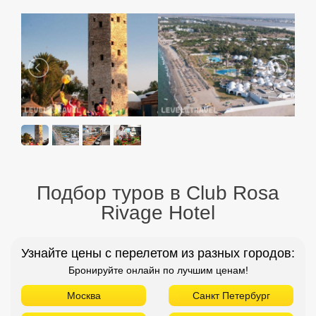
Подбор туров в Club Rosa
Rivage Hotel
Узнайте цены с перелетом из разных городов:
Бронируйте онлайн по лучшим ценам!
Москва
Санкт Петербург