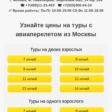
г. Москва, м. Павелецкая, Зацепский Вал, 14 оф. 208
☎ +7(499)11-33-403
|
☎ +7(925)400-04-24
✅ Время работы: Пн-Пт 10:00-19:00 Сб-Вс 11:00-16:00
Узнайте цены на туры с
авиаперелетом из Москвы
Туры на двоих взрослых
7 ночей
8 ночей
9 ночей
10 ночей
11 ночей
12 ночей
13 ночей
14 ночей
Туры на одного взрослого
7 ночей
8 ночей