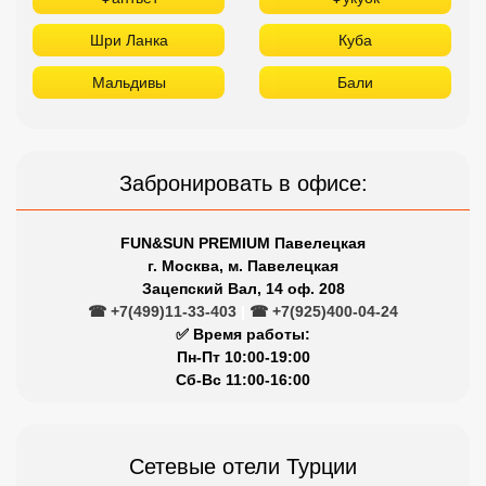
Шри Ланка
Куба
Мальдивы
Бали
Забронировать в офисе:
FUN&SUN PREMIUM Павелецкая
г. Москва, м. Павелецкая
Зацепский Вал, 14 оф. 208
☎ +7(499)11-33-403
|
☎ +7(925)400-04-24
✅ Время работы:
Пн-Пт 10:00-19:00
Сб-Вс 11:00-16:00
Сетевые отели Турции