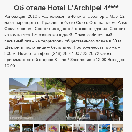
Об отеле Hotel L'Archipel 4****
Реновация: 2010 г. Расположен: в 40 км от аэропорта Маэ, 12
км от аэропорта о. Праслин, в бухте Cote d’Ore, на пляже Anse
Gouvernement. Состоит из одного 2-этажного здания. Состоит
из комплекса 1-этажных коттеджей. Пляж: собственный
песчаный пляж на территории общественного пляжа в 50 м.
Шезлонги, полотенца – бесплатно. Протяженность пляжа –
800 м. Номер телефон :(248) 28 47 00 / 23 20 72 Отель
принимает детей старше 3-х лет! Заселение с 12:00 Выезд до
10:00