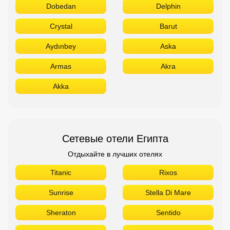
Dobedan
Delphin
Crystal
Barut
Aydınbey
Aska
Armas
Akra
Akka
Сетевые отели Египта
Отдыхайте в лучших отелях
Titanic
Rixos
Sunrise
Stella Di Mare
Sheraton
Sentido