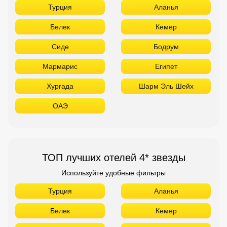
Турция
Аланья
Белек
Кемер
Сиде
Бодрум
Мармарис
Египет
Хургада
Шарм Эль Шейх
ОАЭ
ТОП лучших отелей 4* звезды
Используйте удобные фильтры
Турция
Аланья
Белек
Кемер