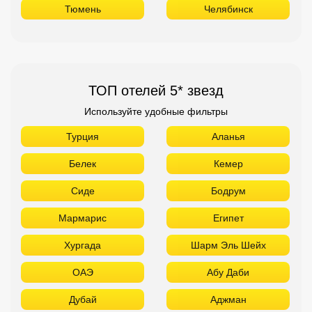
Тюмень
Челябинск
ТОП отелей 5* звезд
Используйте удобные фильтры
Турция
Аланья
Белек
Кемер
Сиде
Бодрум
Мармарис
Египет
Хургада
Шарм Эль Шейх
ОАЭ
Абу Даби
Дубай
Аджман