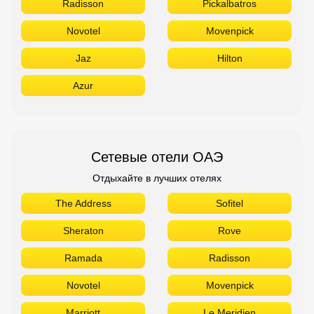
Radisson
Pickalbatros
Novotel
Movenpick
Jaz
Hilton
Azur
Сетевые отели ОАЭ
Отдыхайте в лучших отелях
The Address
Sofitel
Sheraton
Rove
Ramada
Radisson
Novotel
Movenpick
Marriott
Le Meridien