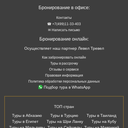
Бронирование в офисе:
Контакты
☎ +7(499)11-33-403
✉ Написать письмо
Бронирование онлайн:
Осуществляет наш партнер Левел Тревел
Как забронировать онлайн
Туры в рассрочку
Отзывы о сервисе
Правовая информация
Политика обработки персональных данных
Подбор тура в WhatsApp
ТОП стран
Туры в Абхазию
Туры в Турцию
Туры в Таиланд
Туры в Египет
Туры на Шри Ланку
Туры на Кубу
Туры на Мальдивы
Туры на Сейшелы
Туры на Маврикий