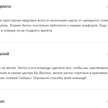
дмила
и просторная квартира всего в нескольких шагах от шикарного пля
упер. Хозяин Антон постоянно заботился о нашем комфорте. Еще 
 в номере из-за позднего вылета.
алий
 на вилле. Антон и его команда сделали все, чтобы мы чувствовал
ние в самом центре Бо-Валлон, вилла уютно спрятана в красивом с
чших пляжей Сейшел. Огромное спасибо всей команде!
ис