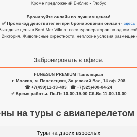
Кроме предложений Библио - Глобус
Бронируйте онлайн по лучшим ценам!
✅ Промокод действителен при бронировании онлайн
-
здесь
Выгодные цены в Bord Mer Villa от всех туроператоров на одном сай
Виктория. Живописные окрестности, неплохие условия размещения
Забронировать в офисе:
FUN&SUN PREMIUM Павелецкая
г. Москва, м. Павелецкая, Зацепский Вал, 14 оф. 208
☎ +7(499)11-33-403
|
☎ +7(925)400-04-24
✅ Время работы: Пн-Пт 10:00-19:00 Сб-Вс 11:00-16:00
ены на туры с авиаперелетом
Туры на двоих взрослых