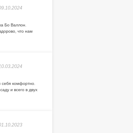
09.10.2024
жа Бо Валлон.
здорово, что нам
10.03.2024
и себя комфортно.
аду и всего в двух
01.10.2023