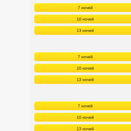
7 ночей
Кав Мин Воды
10 ночей
Экскурсионные туры
13 ночей
VIP отели 5 звезд
ТОП 10 лучших отелей 5*
7 ночей
ТОП 10 недорогих отелей
5*
10 ночей
Лучшие отели 4* звезды
13 ночей
Недорогие отели 4*
звезды
7 ночей
Лучшие отели 3* звезды
10 ночей
Недорогие отели 3*
звезды
13 ночей