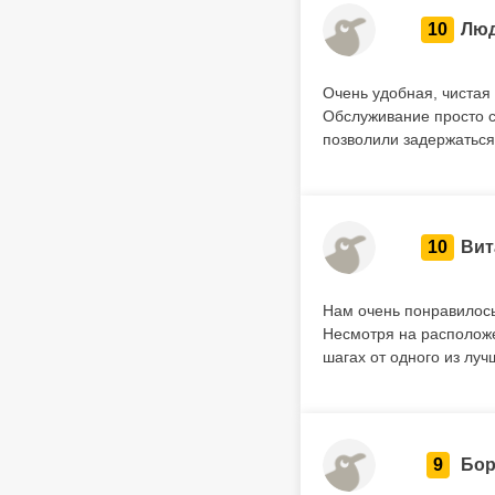
10
Лю
Очень удобная, чистая 
Обслуживание просто с
позволили задержаться
10
Вит
Нам очень понравилось
Несмотря на расположе
шагах от одного из лу
9
Бор