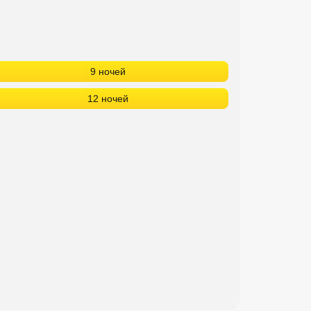
9 ночей
12 ночей