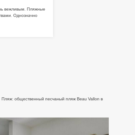
ень вежливым. Пляжные
твами. Однозначно
ов. Пляж: общественный песчаный пляж Beau Vallon в