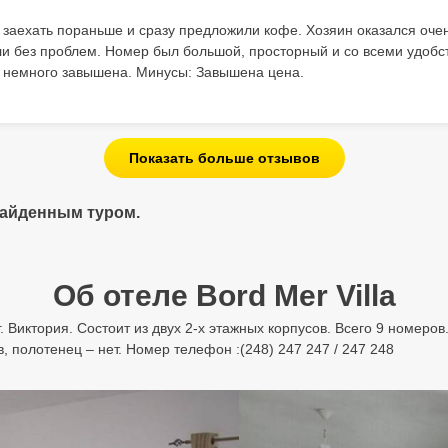
заехать пораньше и сразу предложили кофе. Хозяин оказался оч
и без проблем. Номер был большой, просторный и со всеми удобс
 немного завышена. Минусы: Завышена цена.
Показать больше отзывов
найденным туром.
Об отеле Bord Mer Villa
 г. Виктория. Состоит из двух 2-х этажных корпусов. Всего 9 номер
, полотенец – нет. Номер телефон :(248) 247 247 / 247 248