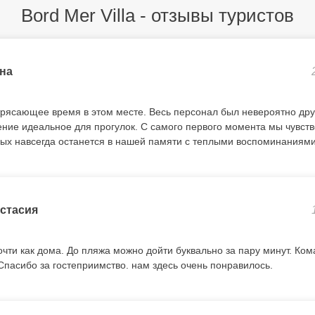
Bord Mer Villa - отзывы туристов
на
трясающее время в этом месте. Весь персонал был невероятно д
ние идеальное для прогулок. С самого первого момента мы чувство
ых навсегда останется в нашей памяти с теплыми воспоминаниями
стасия
чти как дома. До пляжа можно дойти буквально за пару минут. Ком
Спасибо за гостеприимство. нам здесь очень понравилось.