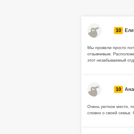
10
Еле
Мы провели просто по
отзывчивым. Расположе
этот незабываемый отд
10
Ана
Очень уютное место, по
словно о своей семье. 