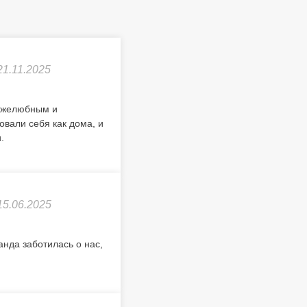
21.11.2025
ружелюбным и
вали себя как дома, и
.
15.06.2025
анда заботилась о нас,