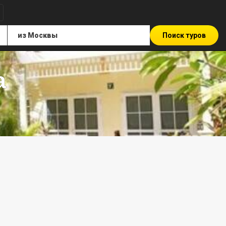
Поиск туров
a