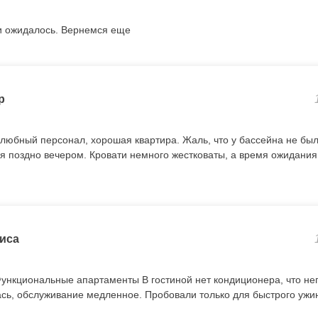
 и ожидалось. Вернемся еще
р
любный персонал, хорошая квартира. Жаль, что у бассейна не был
я поздно вечером. Кровати немного жестковаты, а время ожидания
иса
ункциональные апартаменты В гостиной нет кондиционера, что не
ась, обслуживание медленное. Пробовали только для быстрого ужи