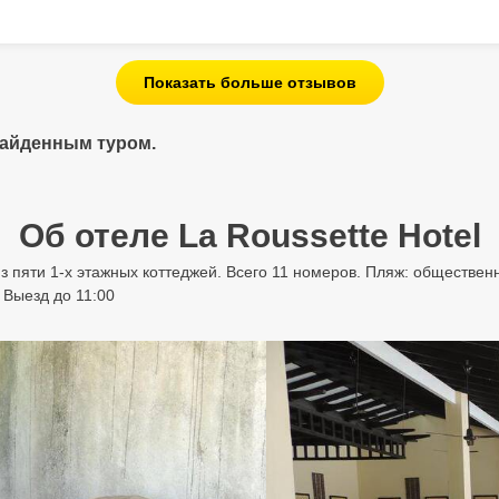
Показать больше отзывов
найденным туром.
Об отеле La Roussette Hotel
 из пяти 1-х этажных коттеджей. Всего 11 номеров. Пляж: обществ
 Выезд до 11:00