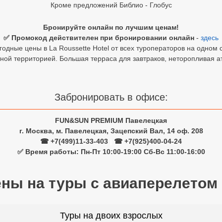
Кроме предложений Библио - Глобус
Бронируйте онлайн по лучшим ценам!
✅ Промокод действителен при бронировании онлайн
-
здесь
одные цены в La Roussette Hotel от всех туроператоров на одном 
ой территорией. Большая терраса для завтраков, неторопливая ат
Забронировать в офисе:
FUN&SUN PREMIUM Павелецкая
г. Москва, м. Павелецкая, Зацепский Вал, 14 оф. 208
☎ +7(499)11-33-403
|
☎ +7(925)400-04-24
✅ Время работы: Пн-Пт 10:00-19:00 Сб-Вс 11:00-16:00
ены на туры с авиаперелетом
Туры на двоих взрослых