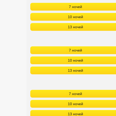
7 ночей
Кав Мин Воды
10 ночей
Экскурсионные туры
13 ночей
VIP отели 5 звезд
ТОП 10 лучших отелей 5*
7 ночей
ТОП 10 недорогих отелей
5*
10 ночей
Лучшие отели 4* звезды
13 ночей
Недорогие отели 4*
звезды
7 ночей
Лучшие отели 3* звезды
10 ночей
Недорогие отели 3*
звезды
13 ночей