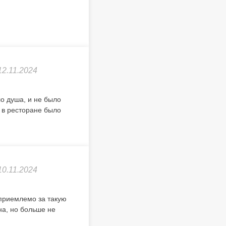
12.11.2024
о душа, и не было
 в ресторане было
10.11.2024
приемлемо за такую
на, но больше не