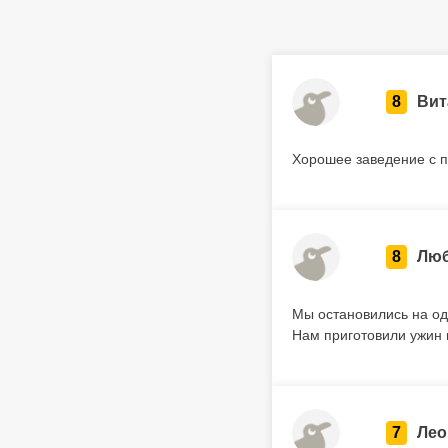
8
Вит
Хорошее заведение с 
8
Лю
Мы остановились на од
Нам приготовили ужин и
7
Лео