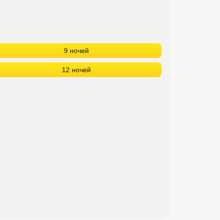
9 ночей
12 ночей