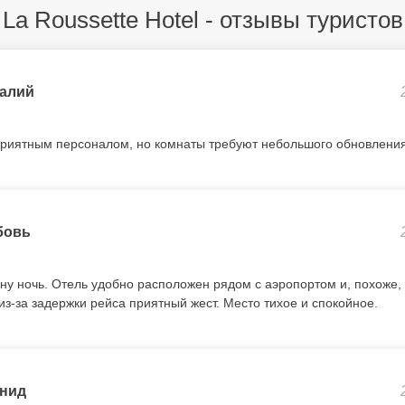
La Roussette Hotel - отзывы туристов
алий
приятным персоналом, но комнаты требуют небольшого обновления
бовь
ну ночь. Отель удобно расположен рядом с аэропортом и, похоже, 
з-за задержки рейса приятный жест. Место тихое и спокойное.
нид