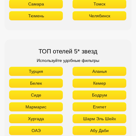
Самара
Томск
Тюмень
Челябинск
ТОП отелей 5* звезд
Используйте удобные фильтры
Турция
Аланья
Белек
Кемер
Сиде
Бодрум
Мармарис
Египет
Хургада
Шарм Эль Шейх
ОАЭ
Абу Даби