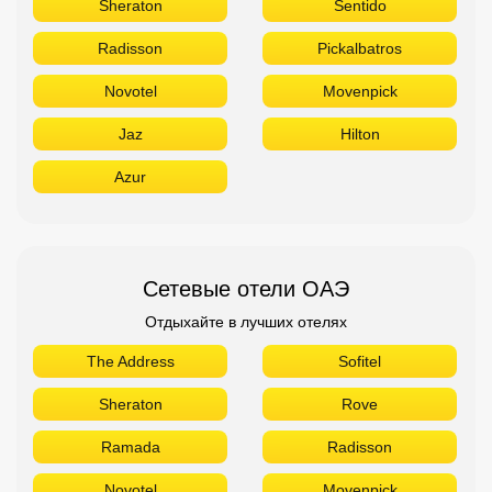
Sheraton
Sentido
Radisson
Pickalbatros
Novotel
Movenpick
Jaz
Hilton
Azur
Сетевые отели ОАЭ
Отдыхайте в лучших отелях
The Address
Sofitel
Sheraton
Rove
Ramada
Radisson
Novotel
Movenpick