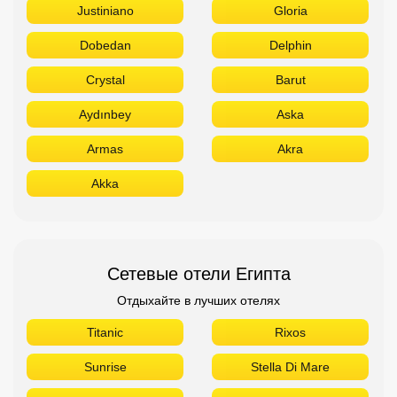
Justiniano
Gloria
Dobedan
Delphin
Crystal
Barut
Aydınbey
Aska
Armas
Akra
Akka
Сетевые отели Египта
Отдыхайте в лучших отелях
Titanic
Rixos
Sunrise
Stella Di Mare