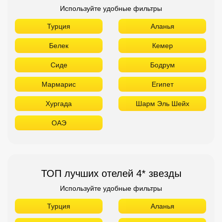
Используйте удобные фильтры
Турция
Аланья
Белек
Кемер
Сиде
Бодрум
Мармарис
Египет
Хургада
Шарм Эль Шейх
ОАЭ
ТОП лучших отелей 4* звезды
Используйте удобные фильтры
Турция
Аланья