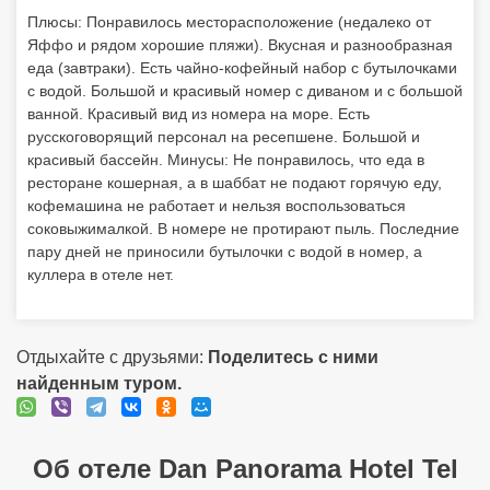
Плюсы: Понравилось месторасположение (недалеко от
Яффо и рядом хорошие пляжи). Вкусная и разнообразная
еда (завтраки). Есть чайно-кофейный набор с бутылочками
с водой. Большой и красивый номер с диваном и с большой
ванной. Красивый вид из номера на море. Есть
русскоговорящий персонал на ресепшене. Большой и
красивый бассейн. Минусы: Не понравилось, что еда в
ресторане кошерная, а в шаббат не подают горячую еду,
кофемашина не работает и нельзя воспользоваться
соковыжималкой. В номере не протирают пыль. Последние
пару дней не приносили бутылочки с водой в номер, а
куллера в отеле нет.
Отдыхайте с друзьями:
Поделитесь с ними
найденным туром.
Об отеле Dan Panorama Hotel Tel