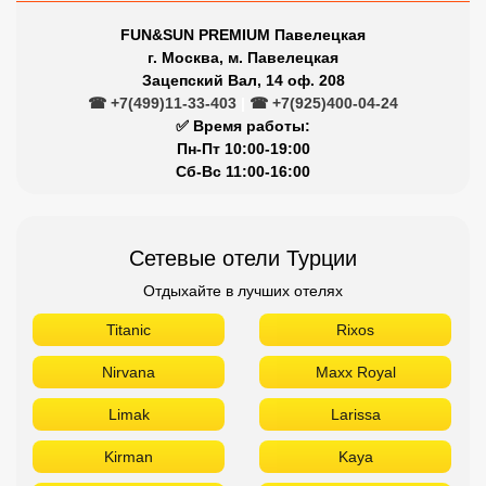
FUN&SUN PREMIUM Павелецкая
г. Москва, м. Павелецкая
Зацепский Вал, 14 оф. 208
☎ +7(499)11-33-403
|
☎ +7(925)400-04-24
✅ Время работы:
Пн-Пт 10:00-19:00
Сб-Вс 11:00-16:00
Сетевые отели Турции
Отдыхайте в лучших отелях
Titanic
Rixos
Nirvana
Maxx Royal
Limak
Larissa
Kirman
Kaya