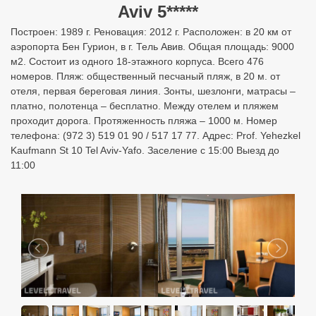
Aviv 5*****
Построен: 1989 г. Реновация: 2012 г. Расположен: в 20 км от
аэропорта Бен Гурион, в г. Тель Авив. Общая площадь: 9000
м2. Состоит из одного 18-этажного корпуса. Всего 476
номеров. Пляж: общественный песчаный пляж, в 20 м. от
отеля, первая береговая линия. Зонты, шезлонги, матрасы –
платно, полотенца – бесплатно. Между отелем и пляжем
проходит дорога. Протяженность пляжа – 1000 м. Номер
телефона: (972 3) 519 01 90 / 517 17 77. Адрес: Prof. Yehezkel
Kaufmann St 10 Tel Aviv-Yafo. Заселение с 15:00 Выезд до
11:00