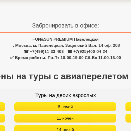
Забронировать в офисе:
FUN&SUN PREMIUM Павелецкая
г. Москва, м. Павелецкая, Зацепский Вал, 14 оф. 208
☎ +7(499)11-33-403
|
☎ +7(925)400-04-24
✅ Время работы: Пн-Пт 10:00-19:00 Сб-Вс 11:00-16:00
ены на туры с авиаперелетом
Туры на двоих взрослых
8 ночей
11 ночей
14 ночей