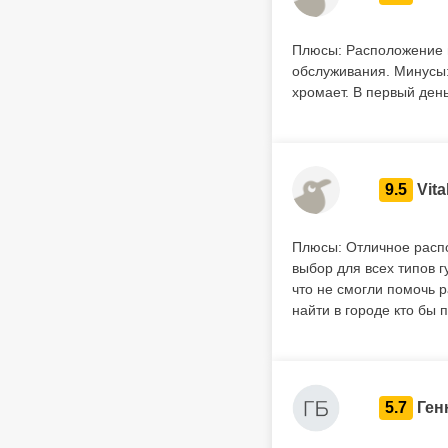
Плюсы: Расположение в
обслуживания. Минусы:
хромает. В первый день
9.5
Vital
Плюсы: Отличное распо
выбор для всех типов 
что не смогли помочь 
найти в городе кто бы 
5.7
Ген