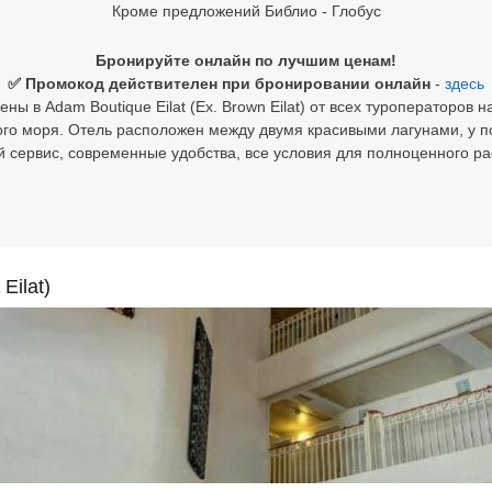
Кроме предложений Библио - Глобус
Бронируйте онлайн по лучшим ценам!
✅ Промокод действителен при бронировании онлайн
-
здесь
ны в Adam Boutique Eilat (Ex. Brown Eilat) от всех туроператоров н
ного моря. Отель расположен между двумя красивыми лагунами, у 
й сервис, современные удобства, все условия для полноценного р
Eilat)