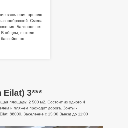
ние заселения прошло
х разнообразней. Смена
вления. Балконов нет.
. В общем, в отеле
 бассейне по
Eilat) 3***
 Общая площадь: 2 500 м2. Состоит из одного 4
елем и пляжем проходит дорога. Зонты -
ilat, 88000. Заселение с 15:00 Выезд до 11:00