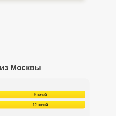
 из Москвы
9 ночей
12 ночей