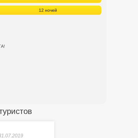
12 ночей
ТА!
 туристов
31.07.2019