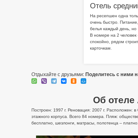
Отель средний
На ресепшен одна тол
очень быстро. Питание,
белья каждый день, но
В номере на 2 человек 
спокойно, рядом строи
карточкам.
Отдыхайте с друзьями:
Поделитесь с ними 
Об отеле A
Построен: 1997 г. Реновация: 2007 г. Расположен: в 
этажного корпуса. Всего 84 номера. Пляж: обществ
бесплатно, шезлонги, матрасы, полотенца – платно. 