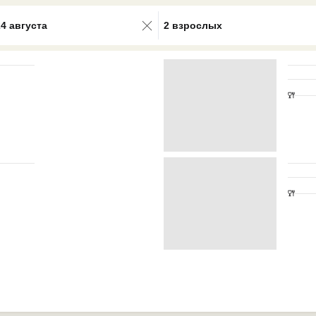
0 results available. Select is focus
24 августа
2 взрослых