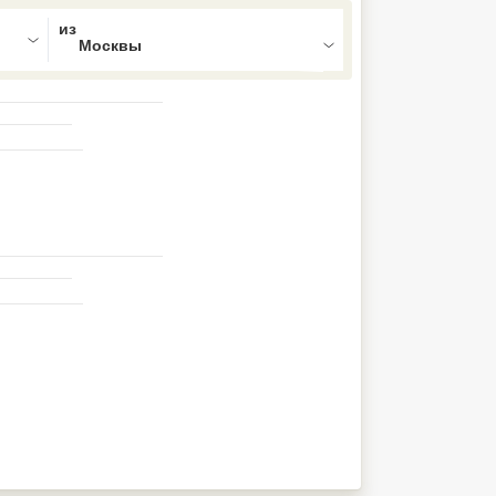
ed , press Down to open the menu,