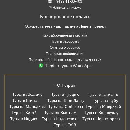
☎ +7(499)11-33-403
✉ Написать письмо
Бронирование онлайн:
Осуществляет наш партнер Левел Тревел
Как забронировать онлайн
Туры в рассрочку
Отзывы о сервисе
Правовая информация
Политика обработки персональных данных
Подбор тура в WhatsApp
ТОП стран
Туры в Абхазию
Туры в Турцию
Туры в Таиланд
Туры в Египет
Туры на Шри Ланку
Туры на Кубу
Туры на Мальдивы
Туры на Сейшелы
Туры на Маврикий
Туры в Китай
Туры во Вьетнам
Туры в Венесуэлу
Туры в Индию
Туры в Индонезию
Туры в Черногорию
Туры в ОАЭ