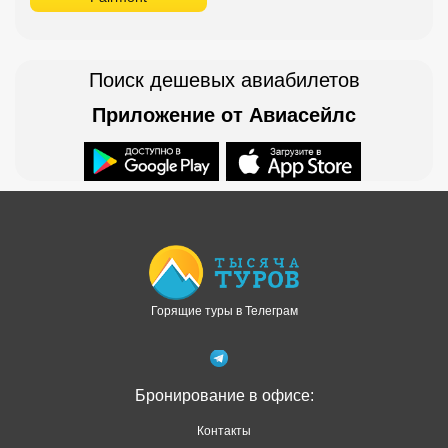
Поиск дешевых авиабилетов
Приложение от Авиасейлс
Доступно в
Загрузите в
Горящие туры в Телеграм
Бронирование в офисе:
Контакты