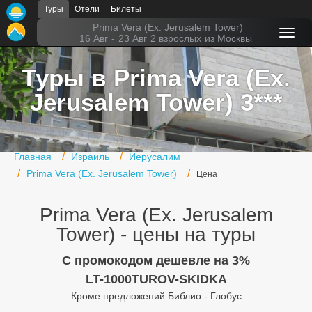
Туры
Отели
Билеты
Главная
Prima Vera (Ex. Jerusalem Tower)
16 Авг
-
23 Авг
2 взрослых
из Москвы
Горящие туры
Туры в Prima Vera (Ex.
Туры в Турцию
Jerusalem Tower) 3***
Туры в Египет
Туры в ОАЭ
Главная
Израиль
Иерусалим
Офис г. Москва
Prima Vera (Ex. Jerusalem Tower)
Цена
Помощь
Prima Vera (Ex. Jerusalem
Подборки отелей
Tower) - цены на туры
Турция
C промокодом дешевле на 3%
LT-1000TUROV-SKIDKA
Таиланд
Кроме предложений Библио - Глобус
ОАЭ