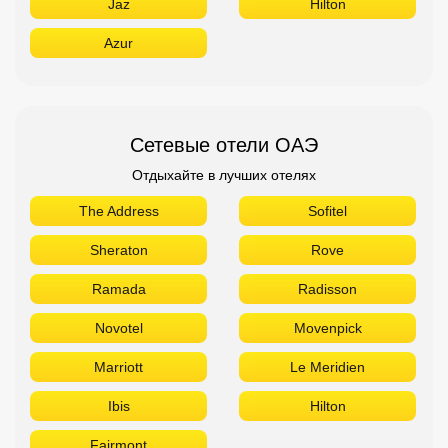
Jaz
Hilton
Azur
Сетевые отели ОАЭ
Отдыхайте в лучших отелях
The Address
Sofitel
Sheraton
Rove
Ramada
Radisson
Novotel
Movenpick
Marriott
Le Meridien
Ibis
Hilton
Fairmont