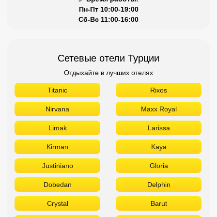
Пн-Пт 10:00-19:00
Сб-Вс 11:00-16:00
Сетевые отели Турции
Отдыхайте в лучших отелях
Titanic
Rixos
Nirvana
Maxx Royal
Limak
Larissa
Kirman
Kaya
Justiniano
Gloria
Dobedan
Delphin
Crystal
Barut