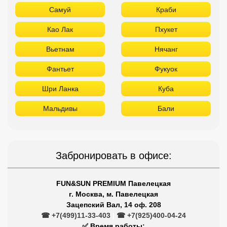
Самуй
Краби
Као Лак
Пхукет
Вьетнам
Нячанг
Фантьет
Фукуок
Шри Ланка
Куба
Мальдивы
Бали
Забронировать в офисе:
FUN&SUN PREMIUM Павелецкая
г. Москва, м. Павелецкая
Зацепский Вал, 14 оф. 208
☎ +7(499)11-33-403
|
☎ +7(925)400-04-24
✅ Время работы: