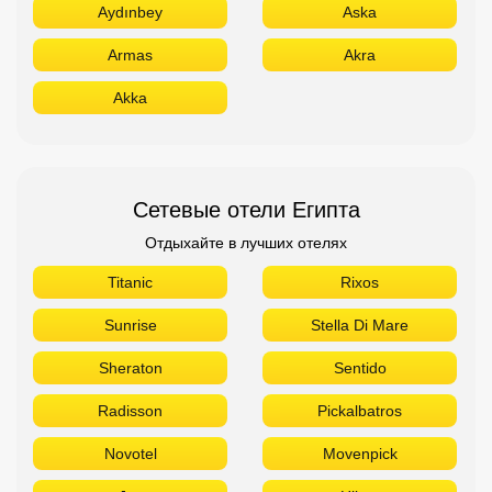
Aydınbey
Aska
Armas
Akra
Akka
Сетевые отели Египта
Отдыхайте в лучших отелях
Titanic
Rixos
Sunrise
Stella Di Mare
Sheraton
Sentido
Radisson
Pickalbatros
Novotel
Movenpick