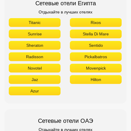
Сетевые отели Египта
Отдыхайте в лучших отелях
Titanic
Rixos
Sunrise
Stella Di Mare
Sheraton
Sentido
Radisson
Pickalbatros
Novotel
Movenpick
Jaz
Hilton
Azur
Сетевые отели ОАЭ
Отдыхайте в лучших отелях