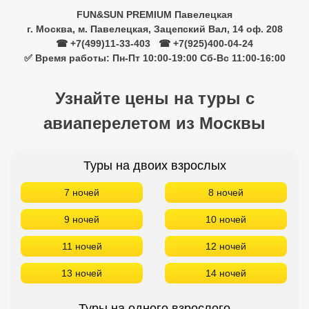
FUN&SUN PREMIUM Павелецкая
г. Москва, м. Павелецкая, Зацепский Вал, 14 оф. 208
☎ +7(499)11-33-403
|
☎ +7(925)400-04-24
✅ Время работы: Пн-Пт 10:00-19:00 Сб-Вс 11:00-16:00
Узнайте цены на туры с
авиаперелетом из Москвы
Туры на двоих взрослых
7 ночей
8 ночей
9 ночей
10 ночей
11 ночей
12 ночей
13 ночей
14 ночей
Туры на одного взрослого