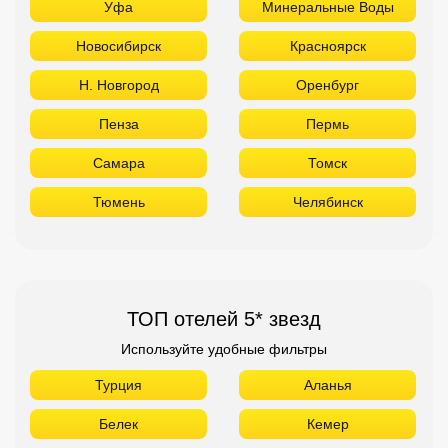
Уфа
Минеральные Воды
Новосибирск
Красноярск
Н. Новгород
Оренбург
Пенза
Пермь
Самара
Томск
Тюмень
Челябинск
ТОП отелей 5* звезд
Используйте удобные фильтры
Турция
Аланья
Белек
Кемер