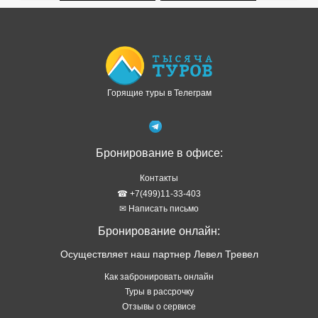
Доступно в
Загрузите в
Горящие туры в Телеграм
Бронирование в офисе:
Контакты
☎ +7(499)11-33-403
✉ Написать письмо
Бронирование онлайн:
Осуществляет наш партнер Левел Тревел
Как забронировать онлайн
Туры в рассрочку
Отзывы о сервисе