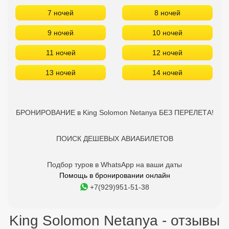
7 ночей
8 ночей
9 ночей
10 ночей
11 ночей
12 ночей
13 ночей
14 ночей
БРОНИРОВАНИЕ в King Solomon Netanya БЕЗ ПЕРЕЛЕТА!
ПОИСК ДЕШЕВЫХ АВИАБИЛЕТОВ
Подбор туров в WhatsApp на ваши даты
Помощь в бронировании онлайн
+7(929)951-51-38
King Solomon Netanya - отзывы