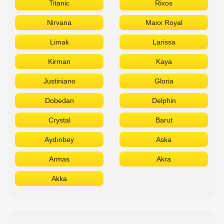
Titanic
Rixos
Nirvana
Maxx Royal
Limak
Larissa
Kirman
Kaya
Justiniano
Gloria
Dobedan
Delphin
Crystal
Barut
Aydınbey
Aska
Armas
Akra
Akka