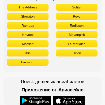
The Address
Sofitel
Sheraton
Rove
Ramada
Radisson
Novotel
Movenpick
Marriott
Le Meridien
Ibis
Hilton
Fairmont
Поиск дешевых авиабилетов
Приложение от Авиасейлс