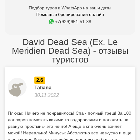
Подбор туров в WhatsApp на ваши даты
Помощь в бронировании онлайн
+7(929)951-51-38
David Dead Sea (Ex. Le
Meridien Dead Sea) - отзывы
туристов
2.6
Tatiana
30.11.2022
Плюсы: Ничего не понравилось! Спа - полный треш! За 100
долларов намазать какими то водорослями и положить на
рваную простынь- это нечто! А еще в спа очень воняет
мочой! Нереально! Минусы: Абсолютно все невкусно и еще
и не свежее Кровать неудобная, постельное белье и