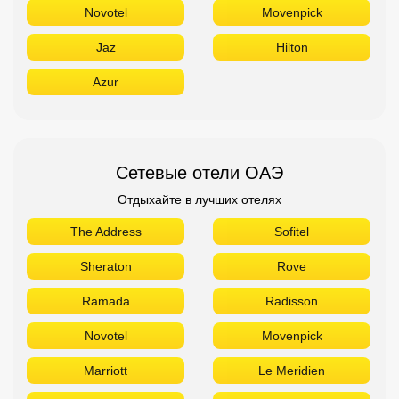
Novotel
Movenpick
Jaz
Hilton
Azur
Сетевые отели ОАЭ
Отдыхайте в лучших отелях
The Address
Sofitel
Sheraton
Rove
Ramada
Radisson
Novotel
Movenpick
Marriott
Le Meridien