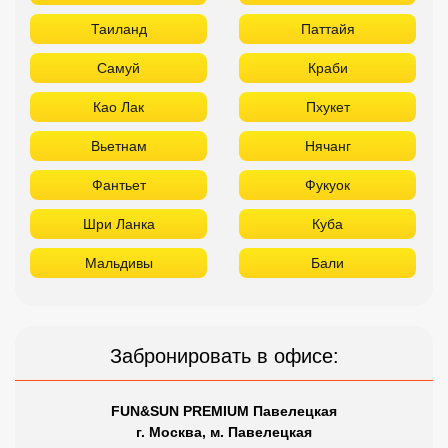
Таиланд
Паттайя
Самуй
Краби
Као Лак
Пхукет
Вьетнам
Нячанг
Фантьет
Фукуок
Шри Ланка
Куба
Мальдивы
Бали
Забронировать в офисе:
FUN&SUN PREMIUM Павелецкая
г. Москва, м. Павелецкая