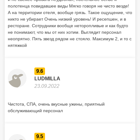
полотенца повидавшее виды Мягко говоря не чисто везде!
А на территории отеля, вообще грязь. Такое ощущение, что
никто не убирает Очень низкий уровень! И ресепшен, и в
ресторане. Сотрудники вообще неторопливые и как будто
не понимают, что мы от них хотим. Выглядит персонал
неопрятно. Пять звезд рядом не стояло. Максимум 2, и то с
нятяжкой
9.6
LUDMILLA
23.09.2022
Чистота, СПА, очень вкусные ужины, приятный
обслуживающий персонал
9.5