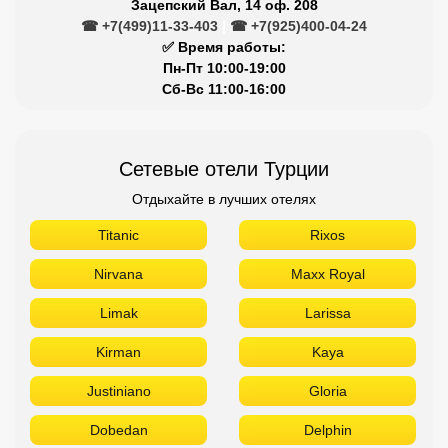
Зацепский Вал, 14 оф. 208
☎ +7(499)11-33-403
|
☎ +7(925)400-04-24
✅ Время работы:
Пн-Пт 10:00-19:00
Сб-Вс 11:00-16:00
Сетевые отели Турции
Отдыхайте в лучших отелях
Titanic
Rixos
Nirvana
Maxx Royal
Limak
Larissa
Kirman
Kaya
Justiniano
Gloria
Dobedan
Delphin