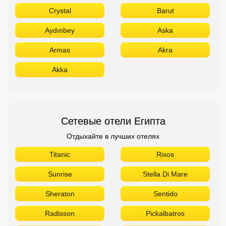
Crystal
Barut
Aydınbey
Aska
Armas
Akra
Akka
Сетевые отели Египта
Отдыхайте в лучших отелях
Titanic
Rixos
Sunrise
Stella Di Mare
Sheraton
Sentido
Radisson
Pickalbatros