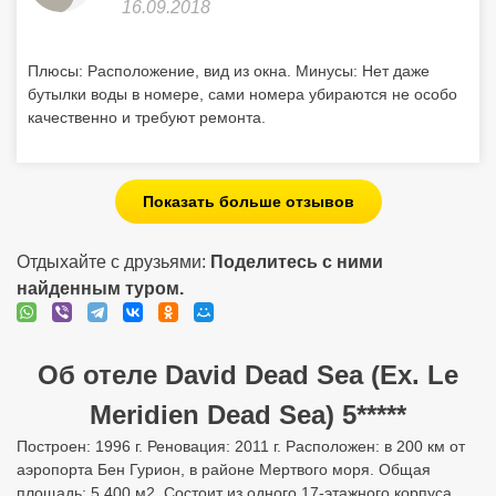
16.09.2018
Плюсы: Расположение, вид из окна. Минусы: Нет даже
бутылки воды в номере, сами номера убираются не особо
качественно и требуют ремонта.
Показать больше отзывов
Отдыхайте с друзьями:
Поделитесь с ними
найденным туром.
Об отеле David Dead Sea (Ex. Le
Meridien Dead Sea) 5*****
Построен: 1996 г. Реновация: 2011 г. Расположен: в 200 км от
аэропорта Бен Гурион, в районе Мертвого моря. Общая
площадь: 5 400 м2. Состоит из одного 17-этажного корпуса.