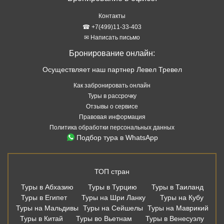
Контакты
☎ +7(499)11-33-403
✉ Написать письмо
Бронирование онлайн:
Осуществляет наш партнер Левел Тревел
Как забронировать онлайн
Туры в рассрочку
Отзывы о сервисе
Правовая информация
Политика обработки персональных данных
Подбор тура в WhatsApp
ТОП стран
Туры в Абхазию
Туры в Турцию
Туры в Таиланд
Туры в Египет
Туры на Шри Ланку
Туры на Кубу
Туры на Мальдивы
Туры на Сейшелы
Туры на Маврикий
Туры в Китай
Туры во Вьетнам
Туры в Венесуэлу