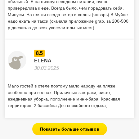
обильный. Я на низкоуглеводном питании, очень
привередлива к еде. Всегда было, чем порадовать себя.
Минусы: На пляжи всегда ветер и волны (январь) В Муйне
надо ехать на такси (скачала приложение grab, за 200-500
р доезжала до всех увеселительных мест)
8.5
ELENA
30.03.2025
Мало гостей в отеле поэтому мало народу на пляже,
особенно при волнах. Приличные завтраки, чисто,
ежедневная уборка, пополнение мини-бара. Красивая
территория. 2 бассейна Для спокойного отдыха,
Показать больше отзывов