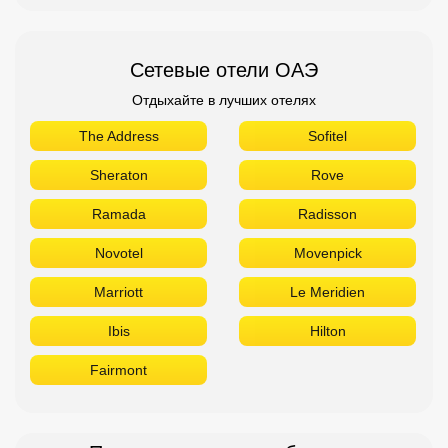
Сетевые отели ОАЭ
Отдыхайте в лучших отелях
The Address
Sofitel
Sheraton
Rove
Ramada
Radisson
Novotel
Movenpick
Marriott
Le Meridien
Ibis
Hilton
Fairmont