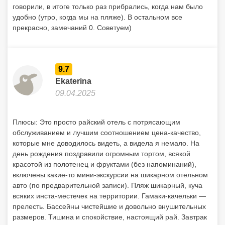
говорили, в итоге только раз прибрались, когда нам было
удобно (утро, когда мы на пляже). В остальном все
прекрасно, замечаний 0. Советуем)
9.7
Ekaterina
09.04.2025
Плюсы: Это просто райский отель с потрясающим
обслуживанием и лучшим соотношением цена-качество,
которые мне доводилось видеть, а видела я немало. На
день рождения поздравили огромным тортом, всякой
красотой из полотенец и фруктами (без напоминаний),
включены какие-то мини-экскурсии на шикарном отельном
авто (по предварительной записи). Пляж шикарный, куча
всяких инста-местечек на территории. Гамаки-качельки —
прелесть. Бассейны чистейшие и довольно внушительных
размеров. Тишина и спокойствие, настоящий рай. Завтрак