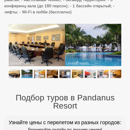
конференц-зала (до 180 персон); - 1 бассейн открытый; -
лифты; - Wi-Fi в лобби (бесплатно)
Подбор туров в Pandanus
Resort
Узнайте цены с перелетом из разных городов:
Бронируйте онлайн по лучшим ценам!