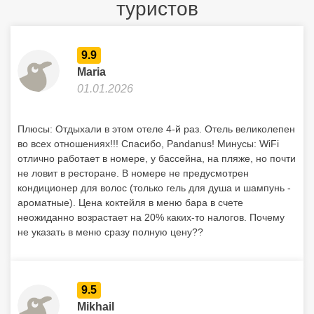
туристов
9.9
Maria
01.01.2026
Плюсы: Отдыхали в этом отеле 4-й раз. Отель великолепен
во всех отношениях!!! Спасибо, Pandanus! Минусы: WiFi
отлично работает в номере, у бассейна, на пляже, но почти
не ловит в ресторане. В номере не предусмотрен
кондиционер для волос (только гель для душа и шампунь -
ароматные). Цена коктейля в меню бара в счете
неожиданно возрастает на 20% каких-то налогов. Почему
не указать в меню сразу полную цену??
9.5
Mikhail