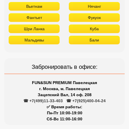
Вьетнам
Нячанг
Фантьет
Фукуок
Шри Ланка
Куба
Мальдивы
Бали
Забронировать в офисе:
FUN&SUN PREMIUM Павелецкая
г. Москва, м. Павелецкая
Зацепский Вал, 14 оф. 208
☎ +7(499)11-33-403
|
☎ +7(925)400-04-24
✅ Время работы:
Пн-Пт 10:00-19:00
Сб-Вс 11:00-16:00