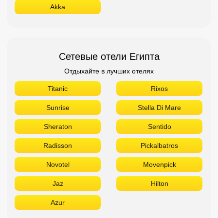
Akka
Сетевые отели Египта
Отдыхайте в лучших отелях
Titanic
Rixos
Sunrise
Stella Di Mare
Sheraton
Sentido
Radisson
Pickalbatros
Novotel
Movenpick
Jaz
Hilton
Azur