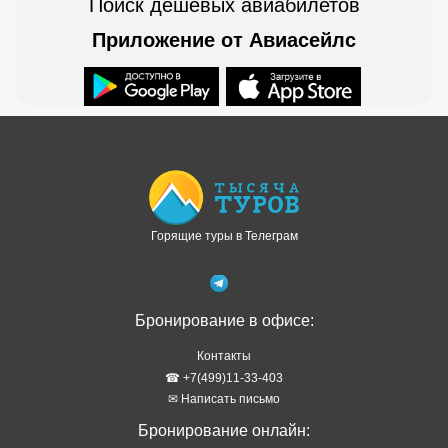
Поиск дешевых авиабилетов
Приложение от Авиасейлс
Доступно в
Загрузите в
Горящие туры в Телеграм
Бронирование в офисе:
Контакты
☎ +7(499)11-33-403
✉ Написать письмо
Бронирование онлайн: