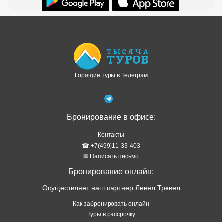
Доступно в
Загрузите в
Горящие туры в Телеграм
Бронирование в офисе:
Контакты
☎ +7(499)11-33-403
✉ Написать письмо
Бронирование онлайн:
Осуществляет наш партнер Левел Тревел
Как забронировать онлайн
Туры в рассрочку