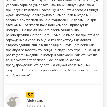
уровень сервиса удивляет - можно 55 минут ждать пока
принесут 2 коктейля к бассейну и при этом всего 30 минут
ждать доставку целого ужина в номер. при выезде мы
заранее пригласили нашего водителя к 12 часам, но при
этом 40 минут ждали пока наш чемодан привезут из
номера… Во время нашего пребывания была
реконструкция Garden Cafe. Шума не было, но при этом за
ограждением хорошо видно как происходит демонтаж
старого здания. Для отеля позиционирующего себя как
премиум оставлять эти вещи на виду - это странно. каждый
раз когда ты входишь в номер и включаешь электричество
то включается телевизор и основной канал это
предупреждение что делать на случай чрезвычайных
ситуаций. Не помогает расслаблению. Моя оценка отелю
не 5*, только 4*
8.7
Aleksandr
19.11.2024