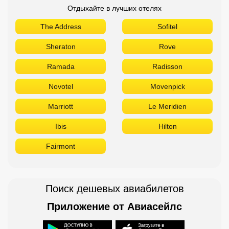
Отдыхайте в лучших отелях
The Address
Sofitel
Sheraton
Rove
Ramada
Radisson
Novotel
Movenpick
Marriott
Le Meridien
Ibis
Hilton
Fairmont
Поиск дешевых авиабилетов
Приложение от Авиасейлс