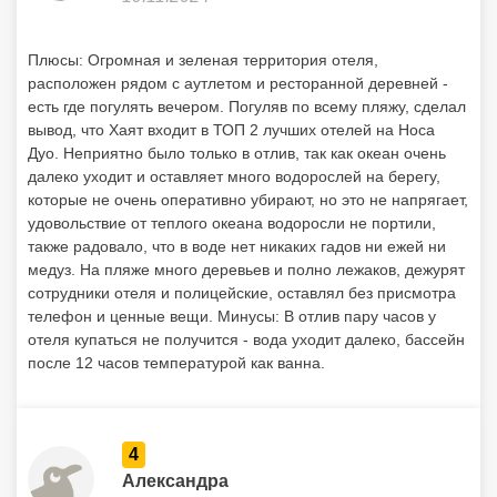
Плюсы: Огромная и зеленая территория отеля,
расположен рядом с аутлетом и ресторанной деревней -
есть где погулять вечером. Погуляв по всему пляжу, сделал
вывод, что Хаят входит в ТОП 2 лучших отелей на Носа
Дуо. Неприятно было только в отлив, так как океан очень
далеко уходит и оставляет много водорослей на берегу,
которые не очень оперативно убирают, но это не напрягает,
удовольствие от теплого океана водоросли не портили,
также радовало, что в воде нет никаких гадов ни ежей ни
медуз. На пляже много деревьев и полно лежаков, дежурят
сотрудники отеля и полицейские, оставлял без присмотра
телефон и ценные вещи. Минусы: В отлив пару часов у
отеля купаться не получится - вода уходит далеко, бассейн
после 12 часов температурой как ванна.
4
Александра