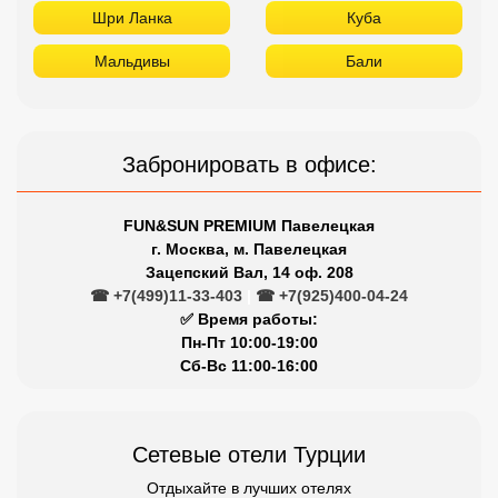
Шри Ланка
Куба
Мальдивы
Бали
Забронировать в офисе:
FUN&SUN PREMIUM Павелецкая
г. Москва, м. Павелецкая
Зацепский Вал, 14 оф. 208
☎ +7(499)11-33-403
|
☎ +7(925)400-04-24
✅ Время работы:
Пн-Пт 10:00-19:00
Сб-Вс 11:00-16:00
Сетевые отели Турции
Отдыхайте в лучших отелях