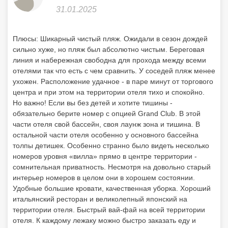
31.01.2025
Плюсы: Шикарный чистый пляж. Ожидали в сезон дождей
сильно хуже, но пляж был абсолютно чистым. Береговая
линия и набережная свободна для прохода между всеми
отелями так что есть с чем сравнить. У соседей пляж менее
ухожен. Расположение удачное - в паре минут от торгового
центра и при этом на территории отеля тихо и спокойно.
Но важно! Если вы без детей и хотите тишины -
обязательно берите номер с опцией Grand Club. В этой
части отеля свой бассейн, своя лаунж зона и тишина. В
остальной части отеля особенно у основного бассейна
толпы детишек. Особенно странно было видеть несколько
номеров уровня «вилла» прямо в центре территории -
сомнительная приватность. Несмотря на довольно старый
интерьер номеров в целом они в хорошем состоянии.
Удобные большие кровати, качественная уборка. Хороший
итальянский ресторан и великолепный японский на
территории отеля. Быстрый вай-фай на всей территории
отеля. К каждому лежаку можно быстро заказать еду и