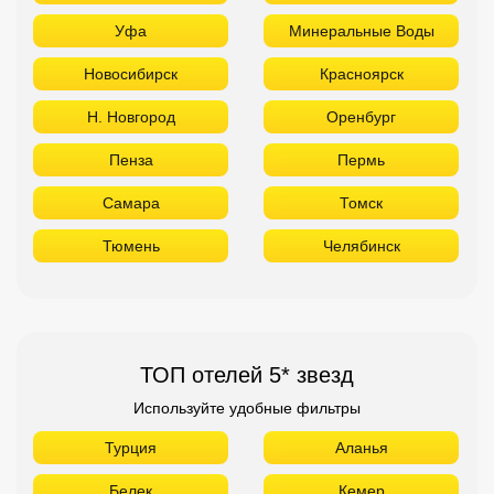
Уфа
Минеральные Воды
Новосибирск
Красноярск
Н. Новгород
Оренбург
Пенза
Пермь
Самара
Томск
Тюмень
Челябинск
ТОП отелей 5* звезд
Используйте удобные фильтры
Турция
Аланья
Белек
Кемер