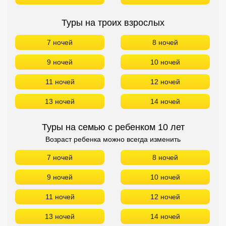
Сетевые отели Турции
Туры на троих взрослых
Сетевые отели Египта
7 ночей
8 ночей
Сетевые отели ОАЭ
9 ночей
10 ночей
Сетевые отели Таиланда
11 ночей
12 ночей
Сетевые отели Шри Ланки
13 ночей
14 ночей
Туры на семью с ребенком 10 лет
Сетевые отели Вьетнама
Возраст ребенка можно всегда изменить
7 ночей
8 ночей
Сетевые отели Мальдив
9 ночей
10 ночей
Сетевые отели Бали
11 ночей
12 ночей
Сетевые отели Сейшел
13 ночей
14 ночей
Сетевые отели Маврикия