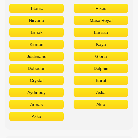
Titanic
Rixos
Nirvana
Maxx Royal
Limak
Larissa
Kirman
Kaya
Justiniano
Gloria
Dobedan
Delphin
Crystal
Barut
Aydınbey
Aska
Armas
Akra
Akka