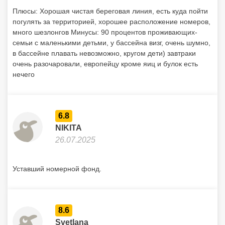
Плюсы: Хорошая чистая береговая линия, есть куда пойти
погулять за территорией, хорошее расположение номеров,
много шезлонгов Минусы: 90 процентов проживающих-
семьи с маленькими детьми, у бассейна визг, очень шумно,
в бассейне плавать невозможно, кругом дети) завтраки
очень разочаровали, европейцу кроме яиц и булок есть
нечего
6.8
NIKITA
26.07.2025
Уставший номерной фонд.
8.6
Svetlana