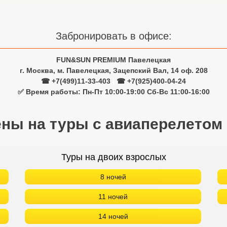
Забронировать в офисе:
FUN&SUN PREMIUM Павелецкая
г. Москва, м. Павелецкая, Зацепский Вал, 14 оф. 208
☎ +7(499)11-33-403
|
☎ +7(925)400-04-24
✅ Время работы: Пн-Пт 10:00-19:00 Сб-Вс 11:00-16:00
ены на туры с авиаперелетом
Туры на двоих взрослых
8 ночей
11 ночей
14 ночей