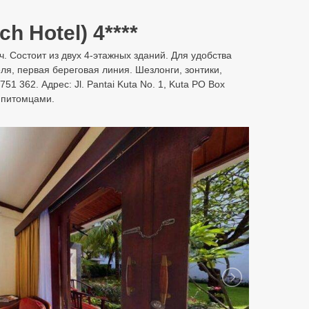
h Hotel) 4****
ич. Состоит из двух 4-этажных зданий. Для удобства
я, первая береговая линия. Шезлонги, зонтики,
1 362. Адрес: Jl. Pantai Kuta No. 1, Kuta PO Box
 питомцами.