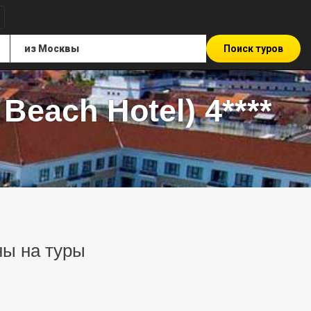
Поиск туров
Beach Hotel) 4****
ены на туры