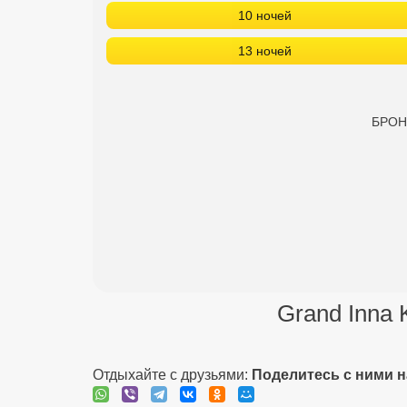
10 ночей
13 ночей
БРОНИ
Grand Inna 
Отдыхайте с друзьями:
Поделитесь с ними 