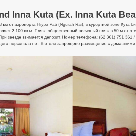
d Inna Kuta (Ex. Inna Kuta Beac
 3 км от аэропорта Нгура Рай (Ngurah Rai), в курортной зоне Кута б
ет 2 100 кв.м. Пляж: общественный песчаный пляж в 50 м от отел
 заезде взимается депозит. Номер телефона: (62 361) 751 361 / 75
орящего персонала нет. В отеле запрещено размещение с домашними