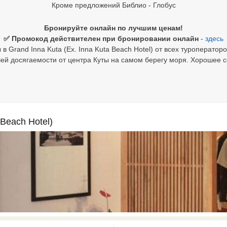
Кроме предложений Библио - Глобус
Бронируйте онлайн по лучшим ценам!
✅ Промокод действителен при бронировании онлайн
-
здесь
 Grand Inna Kuta (Ex. Inna Kuta Beach Hotel) от всех туроператор
ей досягаемости от центра Куты на самом берегу моря. Хорошее 
 Beach Hotel)
0 results available. Select is focus