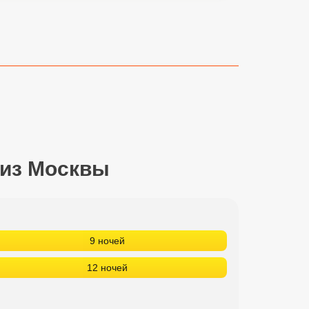
 из Москвы
9 ночей
12 ночей