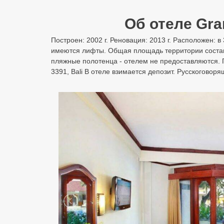
Об отеле Gran
Построен: 2002 г. Реновация: 2013 г. Расположен: в
имеются лифты. Общая площадь территории составля
пляжные полотенца - отелем не предоставляются. При
3391, Bali В отеле взимается депозит. Русскогов