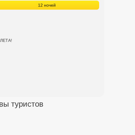
12 ночей
ЕЛЕТА!
ывы туристов