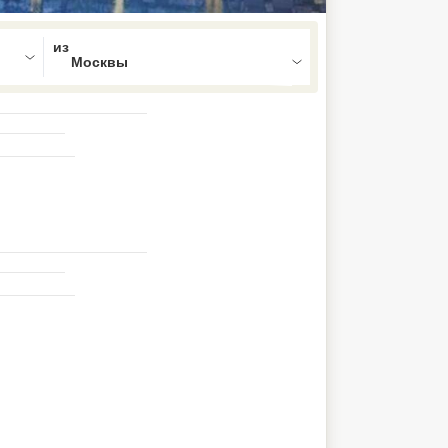
ed , press Down to open the menu,