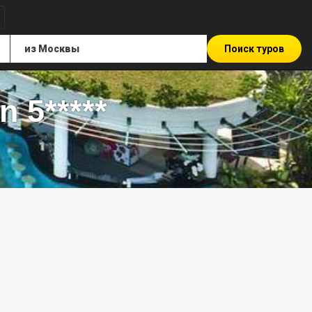
Поиск туров
 5*****