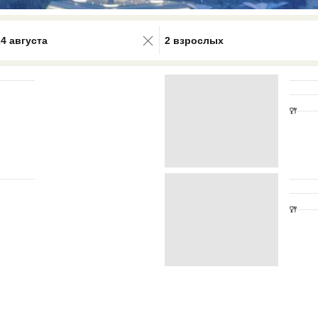
0 results available. Select is focus
24 августа
2 взрослых