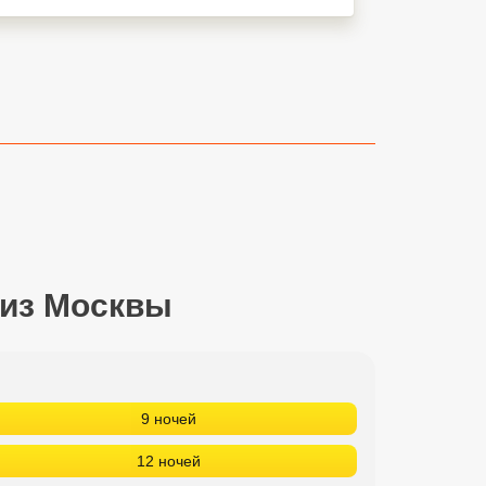
 из Москвы
9 ночей
12 ночей