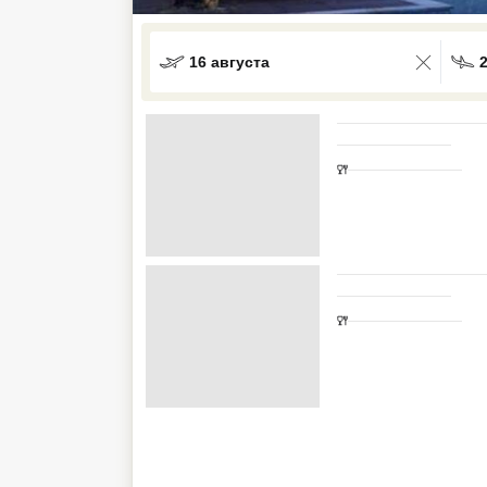
Кав Мин Воды
16 августа
Экскурсионные туры
VIP отели 5 звезд
ТОП 10 лучших отелей 5*
ТОП 10 недорогих отелей
5*
Лучшие отели 4* звезды
Недорогие отели 4*
звезды
Лучшие отели 3* звезды
Недорогие отели 3*
звезды