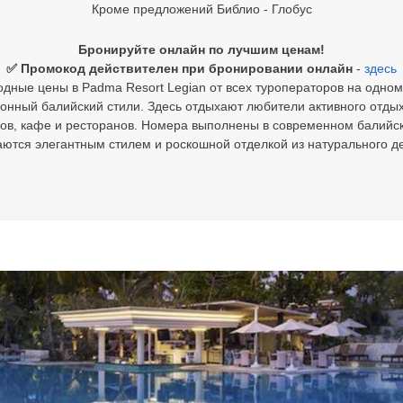
Кроме предложений Библио - Глобус
Бронируйте онлайн по лучшим ценам!
✅ Промокод действителен при бронировании онлайн
-
здесь
дные цены в Padma Resort Legian от всех туроператоров на одном
онный балийский стили. Здесь отдыхают любители активного отдыха,
ов, кафе и ресторанов. Номера выполнены в современном балийс
аются элегантным стилем и роскошной отделкой из натурального де