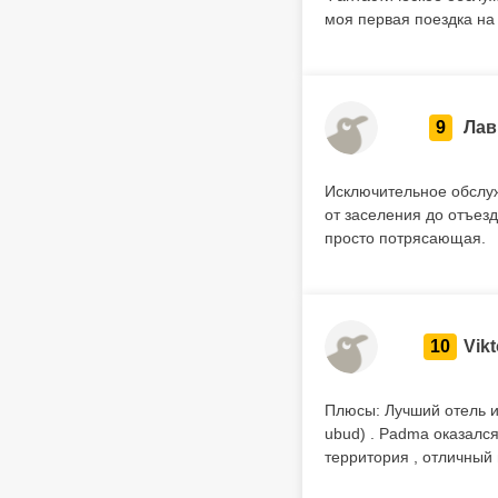
моя первая поездка на
9
Лав
Исключительное обслуж
от заселения до отъезд
просто потрясающая.
10
Vikt
Плюсы: Лучший отель из 
ubud) . Padma оказался
территория , отличный 