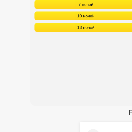
7 ночей
10 ночей
13 ночей