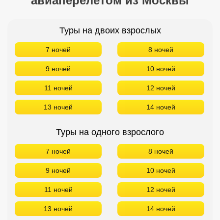
авиаперелетом из Москвы
Кав Мин Воды
Туры на двоих взрослых
Экскурсионные туры
7 ночей
8 ночей
VIP отели 5 звезд
9 ночей
10 ночей
ТОП 10 лучших отелей 5*
11 ночей
12 ночей
ТОП 10 недорогих отелей
13 ночей
14 ночей
5*
Туры на одного взрослого
Лучшие отели 4* звезды
7 ночей
8 ночей
Недорогие отели 4*
звезды
9 ночей
10 ночей
Лучшие отели 3* звезды
11 ночей
12 ночей
Недорогие отели 3*
13 ночей
14 ночей
звезды