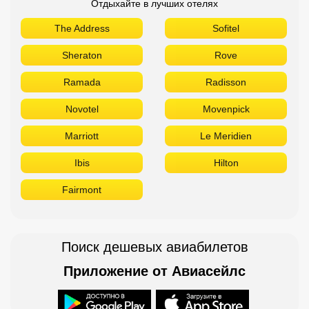
Отдыхайте в лучших отелях
The Address
Sofitel
Sheraton
Rove
Ramada
Radisson
Novotel
Movenpick
Marriott
Le Meridien
Ibis
Hilton
Fairmont
Поиск дешевых авиабилетов
Приложение от Авиасейлс