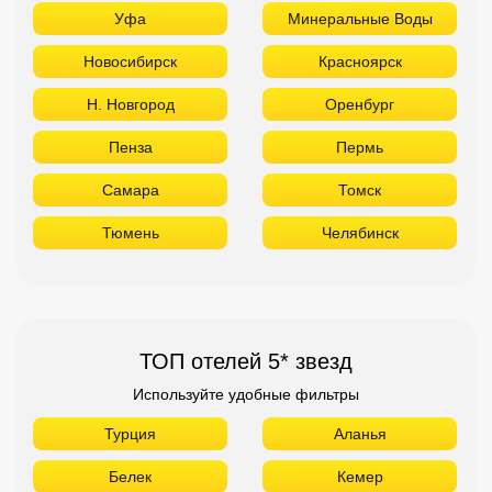
Уфа
Минеральные Воды
Новосибирск
Красноярск
Н. Новгород
Оренбург
Пенза
Пермь
Самара
Томск
Тюмень
Челябинск
ТОП отелей 5* звезд
Используйте удобные фильтры
Турция
Аланья
Белек
Кемер