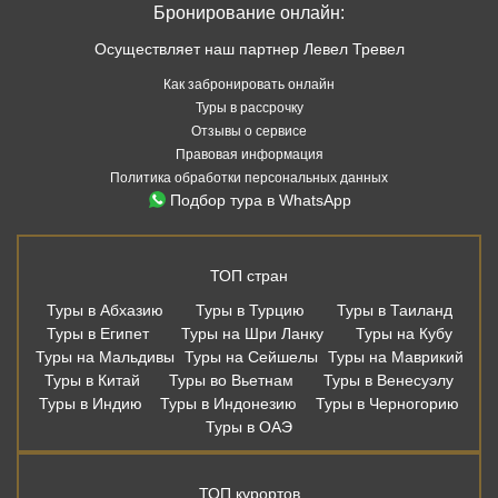
Бронирование онлайн:
Осуществляет наш партнер Левел Тревел
Как забронировать онлайн
Туры в рассрочку
Отзывы о сервисе
Правовая информация
Политика обработки персональных данных
Подбор тура в WhatsApp
ТОП стран
Туры в Абхазию
Туры в Турцию
Туры в Таиланд
Туры в Египет
Туры на Шри Ланку
Туры на Кубу
Туры на Мальдивы
Туры на Сейшелы
Туры на Маврикий
Туры в Китай
Туры во Вьетнам
Туры в Венесуэлу
Туры в Индию
Туры в Индонезию
Туры в Черногорию
Туры в ОАЭ
ТОП курортов