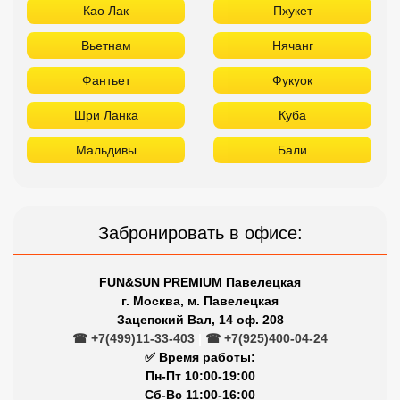
Као Лак
Пхукет
Вьетнам
Нячанг
Фантьет
Фукуок
Шри Ланка
Куба
Мальдивы
Бали
Забронировать в офисе:
FUN&SUN PREMIUM Павелецкая
г. Москва, м. Павелецкая
Зацепский Вал, 14 оф. 208
☎ +7(499)11-33-403
|
☎ +7(925)400-04-24
✅ Время работы:
Пн-Пт 10:00-19:00
Сб-Вс 11:00-16:00