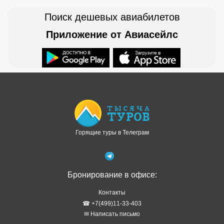
Поиск дешевых авиабилетов
Приложение от Авиасейлс
Доступно в
Загрузите в
Горящие туры в Телеграм
Бронирование в офисе:
Контакты
☎ +7(499)11-33-403
✉ Написать письмо