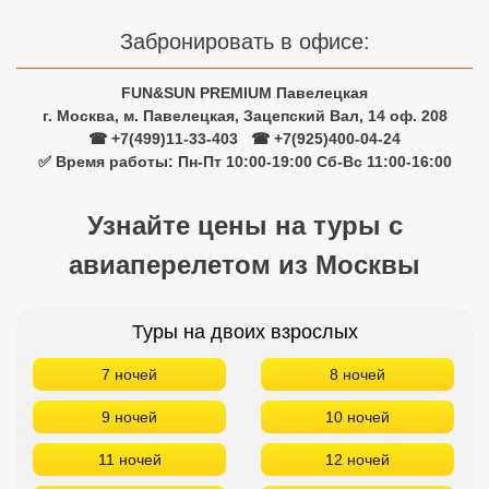
Забронировать в офисе:
FUN&SUN PREMIUM Павелецкая
г. Москва, м. Павелецкая, Зацепский Вал, 14 оф. 208
☎ +7(499)11-33-403
|
☎ +7(925)400-04-24
✅ Время работы: Пн-Пт 10:00-19:00 Сб-Вс 11:00-16:00
Узнайте цены на туры с
авиаперелетом из Москвы
Туры на двоих взрослых
7 ночей
8 ночей
9 ночей
10 ночей
11 ночей
12 ночей