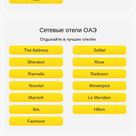
Сетевые отели ОАЭ
Отдыхайте в лучших отелях
The Address
Sofitel
Sheraton
Rove
Ramada
Radisson
Novotel
Movenpick
Marriott
Le Meridien
Ibis
Hilton
Fairmont