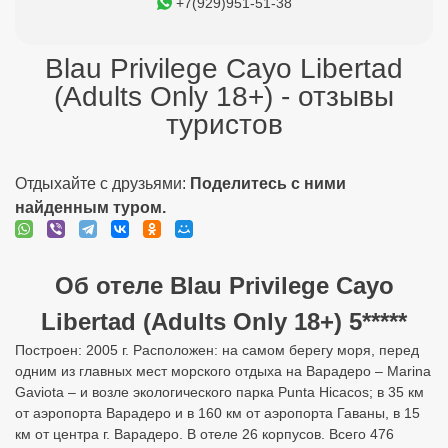
+7(929)951-51-38
Blau Privilege Cayo Libertad
(Adults Only 18+) - отзывы
туристов
Отдыхайте с друзьями:
Поделитесь с ними
найденным туром.
Об отеле Blau Privilege Cayo
Libertad (Adults Only 18+) 5*****
Построен: 2005 г. Расположен: на самом берегу моря, перед
одним из главных мест морского отдыха на Варадеро – Marina
Gaviota – и возле экологического парка Punta Hicacos; в 35 км
от аэропорта Варадеро и в 160 км от аэропорта Гаваны, в 15
км от центра г. Варадеро. В отеле 26 корпусов. Всего 476