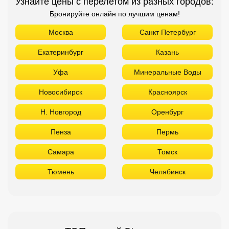
Узнайте цены с перелетом из разных городов:
Бронируйте онлайн по лучшим ценам!
Москва
Санкт Петербург
Екатеринбург
Казань
Уфа
Минеральные Воды
Новосибирск
Красноярск
Н. Новгород
Оренбург
Пенза
Пермь
Самара
Томск
Тюмень
Челябинск