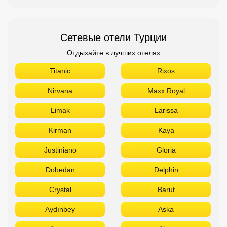
Сетевые отели Турции
Отдыхайте в лучших отелях
Titanic
Rixos
Nirvana
Maxx Royal
Limak
Larissa
Kirman
Kaya
Justiniano
Gloria
Dobedan
Delphin
Crystal
Barut
Aydınbey
Aska