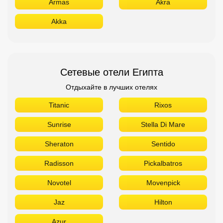
Armas
Akra
Akka
Сетевые отели Египта
Отдыхайте в лучших отелях
Titanic
Rixos
Sunrise
Stella Di Mare
Sheraton
Sentido
Radisson
Pickalbatros
Novotel
Movenpick
Jaz
Hilton
Azur