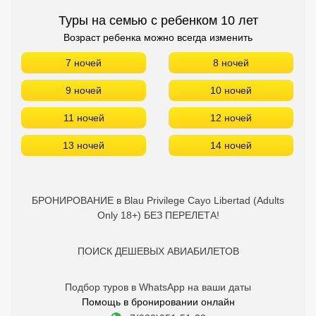
Туры на семью с ребенком 10 лет
Возраст ребенка можно всегда изменить
7 ночей
8 ночей
9 ночей
10 ночей
11 ночей
12 ночей
13 ночей
14 ночей
БРОНИРОВАНИЕ в Blau Privilege Cayo Libertad (Adults
Only 18+) БЕЗ ПЕРЕЛЕТА!
ПОИСК ДЕШЕВЫХ АВИАБИЛЕТОВ
Подбор туров в WhatsApp на ваши даты
Помощь в бронировании онлайн