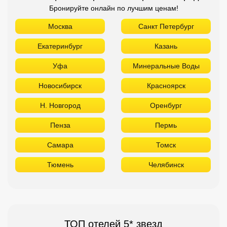
Бронируйте онлайн по лучшим ценам!
Москва
Санкт Петербург
Екатеринбург
Казань
Уфа
Минеральные Воды
Новосибирск
Красноярск
Н. Новгород
Оренбург
Пенза
Пермь
Самара
Томск
Тюмень
Челябинск
ТОП отелей 5* звезд