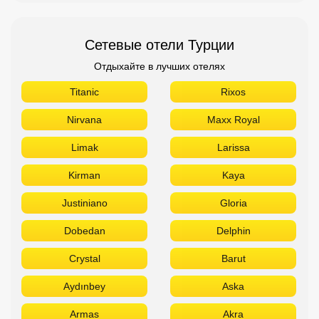
Сетевые отели Турции
Отдыхайте в лучших отелях
Titanic
Rixos
Nirvana
Maxx Royal
Limak
Larissa
Kirman
Kaya
Justiniano
Gloria
Dobedan
Delphin
Crystal
Barut
Aydınbey
Aska
Armas
Akra