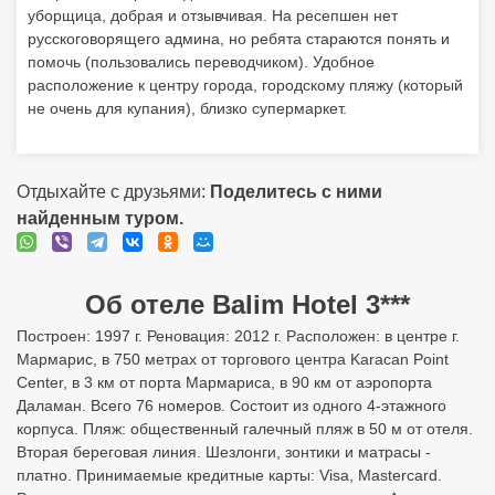
уборщица, добрая и отзывчивая. На ресепшен нет
русскоговорящего админа, но ребята стараются понять и
помочь (пользовались переводчиком). Удобное
расположение к центру города, городскому пляжу (который
не очень для купания), близко супермаркет.
Отдыхайте с друзьями:
Поделитесь с ними
найденным туром.
Об отеле Balim Hotel 3***
Построен: 1997 г. Реновация: 2012 г. Расположен: в центре г.
Мармарис, в 750 метрах от торгового центра Karacan Point
Center, в 3 км от порта Мармариса, в 90 км от аэропорта
Даламан. Всего 76 номеров. Состоит из одного 4-этажного
корпуса. Пляж: общественный галечный пляж в 50 м от отеля.
Вторая береговая линия. Шезлонги, зонтики и матрасы -
платно. Принимаемые кредитные карты: Visa, Mastercard.