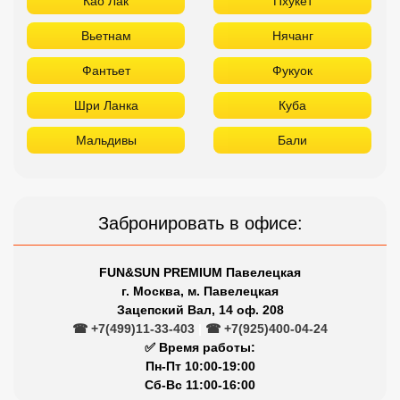
Као Лак
Пхукет
Вьетнам
Нячанг
Фантьет
Фукуок
Шри Ланка
Куба
Мальдивы
Бали
Забронировать в офисе:
FUN&SUN PREMIUM Павелецкая
г. Москва, м. Павелецкая
Зацепский Вал, 14 оф. 208
☎ +7(499)11-33-403
|
☎ +7(925)400-04-24
✅ Время работы:
Пн-Пт 10:00-19:00
Сб-Вс 11:00-16:00