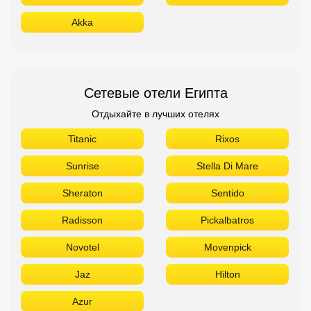
Akka
Сетевые отели Египта
Отдыхайте в лучших отелях
Titanic
Rixos
Sunrise
Stella Di Mare
Sheraton
Sentido
Radisson
Pickalbatros
Novotel
Movenpick
Jaz
Hilton
Azur