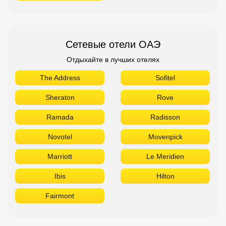
Сетевые отели ОАЭ
Отдыхайте в лучших отелях
The Address
Sofitel
Sheraton
Rove
Ramada
Radisson
Novotel
Movenpick
Marriott
Le Meridien
Ibis
Hilton
Fairmont