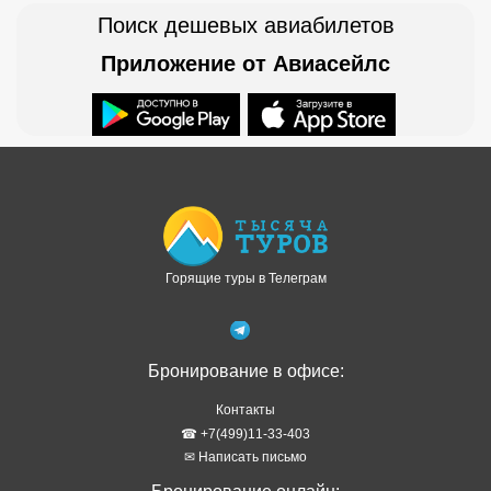
Поиск дешевых авиабилетов
Приложение от Авиасейлс
Доступно в
Загрузите в
Горящие туры в Телеграм
Бронирование в офисе:
Контакты
☎ +7(499)11-33-403
✉ Написать письмо