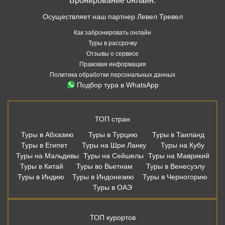
Бронирование онлайн:
Осуществляет наш партнер Левел Тревел
Как забронировать онлайн
Туры в рассрочку
Отзывы о сервисе
Правовая информация
Политика обработки персональных данных
Подбор тура в WhatsApp
ТОП стран
Туры в Абхазию
Туры в Турцию
Туры в Таиланд
Туры в Египет
Туры на Шри Ланку
Туры на Кубу
Туры на Мальдивы
Туры на Сейшелы
Туры на Маврикий
Туры в Китай
Туры во Вьетнам
Туры в Венесуэлу
Туры в Индию
Туры в Индонезию
Туры в Черногорию
Туры в ОАЭ
ТОП курортов